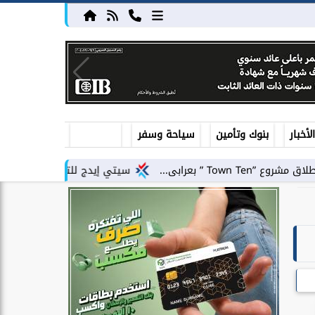
أخبار
بنوك وتأمين
سياحة وسفر
سيتي إيدج للتطوير العقاري توقع شراكة استرا