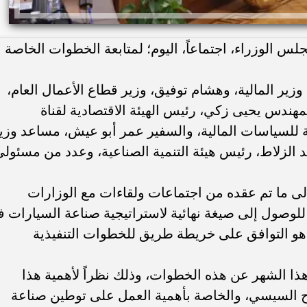
الوزراء، اجتماعاً، اليوم؛ لمتابعة الخطوات الخاصة
زير المالية، وهشام توفيق، وزير قطاع الأعمال العام،
لمهندس يحيى زكي، رئيس الهيئة الاقتصادية لقناة
 للسياسات المالية، والسفير عمر أبو عيش، مساعد وزي
د الزلاط، رئيس هيئة التنمية الصناعية، وعدد من مسئول
إلى ما تم عقده من اجتماعات ولقاءات مع الوزارات
للوصول إلى صيغة نهائية لاستراتيجية صناعة السيارات 
هو التوافق على خريطة طريق للخطوات التنفيذية
ا الشهر عن هذه الخطوات، وذلك نظراً لأهمية هذا
تاح السيسي، والخاصة بأهمية العمل على توطين صناعة