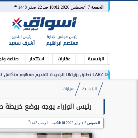
هـ
الجمعة
7 أغسطس 2026
10:02 صـ
22 صفر 1448
رئيس مجلس الإدارة
رئيس التحرير
معتصم ابراهيم
أشرف سعيد
الرئيسية
عقارات
استثمار
صناعة وتج
متكامل للتطوير العقاري في مصر
الرئيسية
سيارات
رئيس الوزراء يوجه بوضع خريطة ط
هـ
الخميس
3 فبراير 2022
04:18 مـ
1 رجب 1443