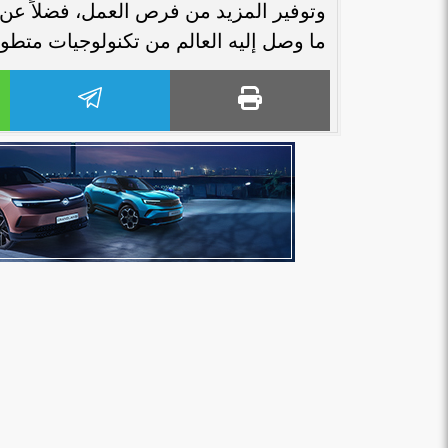
وتوفير المزيد من فرص العمل، فضلاً عن
ما وصل إليه العالم من تكنولوجيات متطو
بنك مصر يشارك في فعالية “اليوم العالمي
«هشام عكاشه» ضم
للشباب” ويقدم العديد من العروض...
الأوسط” لأقوي 100 رئيس تنفيذي في...