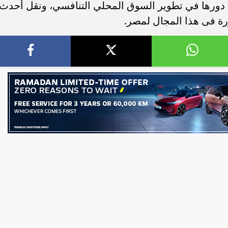
 دورها في تطوير السوق المحلي التنافسي، ونقل أحدث
رة فى هذا المجال لمصر.
ن قائمة ”فوربس الشرق
تنظيم الاتصالات في مصر: عدم وجود 
عطل فني بتطبيق My NTRA...