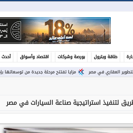
ارة
طاقة وبترول
بورصة وشركات
اقتصاد وأسواق
أحدث ال
مزايا تفتتح مرحلة جديدة من توسعاتها بإطلاق مشروع ”Town Ten ” بعرابى...
ريق لتنفيذ استراتيجية صناعة السيارات في مصر