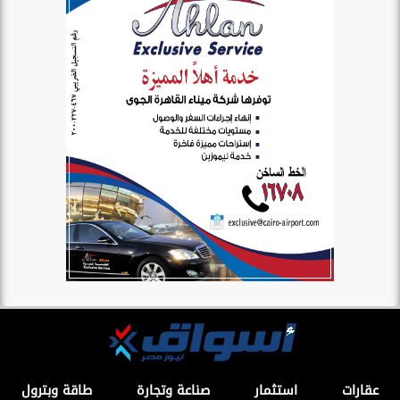
عقارات
استثمار
صناعة وتجارة
طاقة وبترول