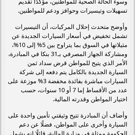
وسوء الحالة الصحية للمواطنين، مؤكدًا تقديم
تسهيلات وتيسيرات وحوافز ودعم للمواطنين.
وأوضح متحدث إحلال المركبات، أن التيسيرات
تشمل تخفيض في أسعار السيارات الجديدة عن
مثيلاتها في السوق بما يتراوح بين 5% إلى 10%،
ومشاركة الجهاز المصرفي بـ31 بنكا في المبادرة،
الأمر الذي يتيح للمواطن قرض سداد ثمن
السيارة الجديدة بالكامل يتم دفعه إلى شركة
السيارات مباشرة بفائدة مخفضة 3% موزعة على
عدد من الأقساط إما 7 أو 10 سنوات، حسب
اختيار المواطن وقدرته المالية.
وأضاف أن المبادرة تتيح وثيقتي تأمين واحدة على
السيارة وأخرى على المواطن، فضلًا عن دعم
الحكومة ممثلة في وزارة المالية، قائلًا إنه يشمل