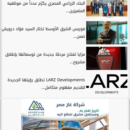
البنك الزراعي المصري يكرّم عدداً من موظفيه
المتميزين...
فوربس الشرق الأوسط تختار السيد فؤاد درويش
ضمن...
مزايا تفتتح مرحلة جديدة من توسعاتها بإطلاق
مشروع...
LARZ Developments تطلق رؤيتها الجديدة
لتقديم مفهوم متكامل...