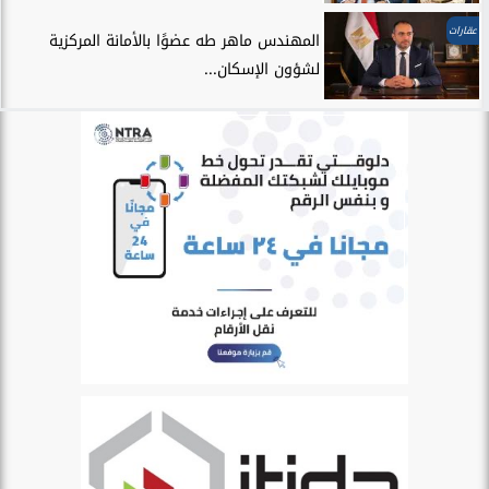
عقارات
المهندس ماهر طه عضوًا بالأمانة المركزية
لشؤون الإسكان...