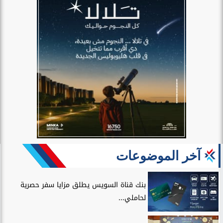
آخر الموضوعات
بنك قناة السويس يطلق مزايا سفر حصرية
لحاملي...