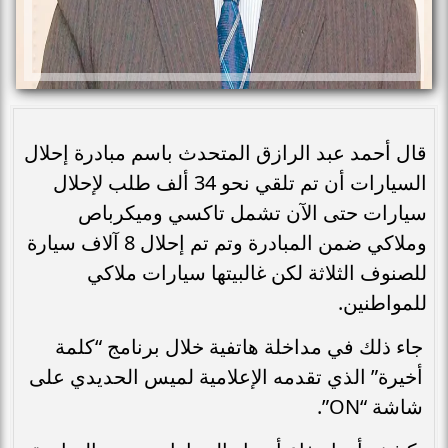
قال أحمد عبد الرازق المتحدث باسم مبادرة إحلال
السيارات أن تم تلقي نحو 34 ألف طلب لإحلال
سيارات حتى الآن تشمل تاكسي وميكرباص
وملاكي ضمن المبادرة وتم تم إحلال 8 آلاف سيارة
للصنوف الثلاثة لكن غالبيتها سيارات ملاكي
للمواطنين.
جاء ذلك في مداخلة هاتفية خلال برنامج “كلمة
أخيرة” الذي تقدمه الإعلامية لميس الحديدي على
شاشة “ON”.