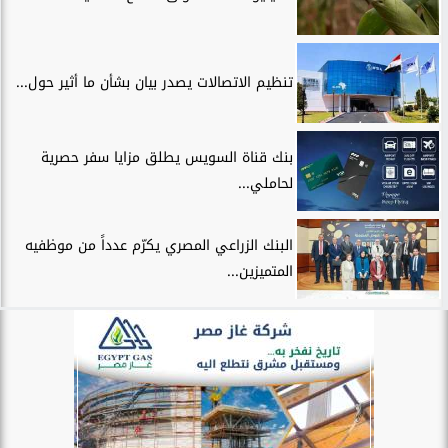
تنظيم الاتصالات يصدر بيان بشأن ما أثير حول...
بنك قناة السويس يطلق مزايا سفر حصرية
لحاملي...
البنك الزراعي المصري يكرّم عدداً من موظفيه
المتميزين...