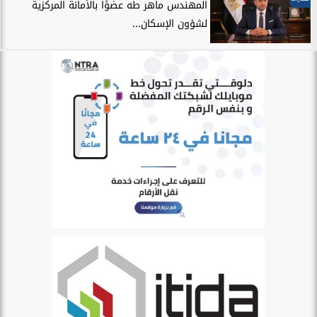
المهندس ماهر طه عضوًا بالأمانة المركزية
لشؤون الإسكان...