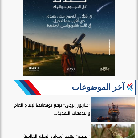
آخر الموضوعات
“هاربور إنرجى” ترفع توقعاتها لإنتاج العام
والتدفقات النقدية...
“النينيو” تهدد أسواق السلع العالمية