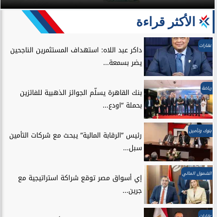
الأكثر قراءة
عقارات
داكر عبد اللاه: استهداف المستثمرين الناجحين
يضر بسمعة...
رياضة
بنك القاهرة يسلّم الجوائز الذهبية للفائزين
بحملة “اودع...
بنوك وتأمين
رئيس ”الرقابة المالية” يبحث مع شركات التأمين
سبل...
الشمول المالي
إي أسواق مصر توقع شراكة استراتيجية مع
جرين...
عقارات