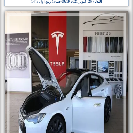
الثلاثاء
26 أكتوبر 2021
09:19 صـ
19 ربيع أول 1443