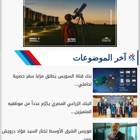
آخر الموضوعات
بنك قناة السويس يطلق مزايا سفر حصرية
لحاملي...
البنك الزراعي المصري يكرّم عدداً من موظفيه
المتميزين...
فوربس الشرق الأوسط تختار السيد فؤاد درويش
ضمن...