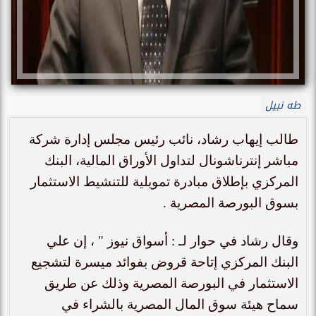
طه نبيل
طالب إيهاب رشاد، نائب رئيس مجلس إدارة شركة
مباشر إنترناشونال لتداول الأوراق المالية، البنك
المركزي بإطلاق مبادرة تمويلية للتنشيط الاستثمار
بسوق البورصة المصرية .
وقال رشاد في حوار لـ : أسواق نيوز " ، إن علي
البنك المركزي إتاحة قروض بفوائد ميسرة لتشجيع
الاستثمار في البورصة المصرية وذلك عن طريق
سماح هيئة سوق المال المصرية بالشراء في