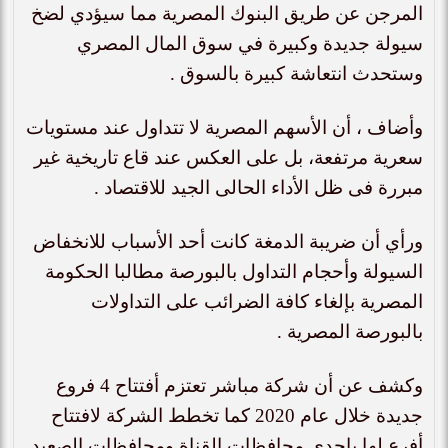
المرجن عن طريق البنوك المصرية مما سيؤدي لضخ
سيولة جديدة وكبيرة في سوق المال المصري
وستحدث انتعاشة كبيرة بالسوق .
وأضاف ، أن الأسهم المصرية لا تتداول عند مستويات
سعرية مرتفعة، بل على العكس عند قاع تاريخية غير
مبررة فى ظل الأداء الحالى الجيد للاقتصاد .
ورأي أن ضريبة الدمغة كانت أحد الأسباب للانخفاض
السيولة وأحجام التداول بالبورصة مطالبا الحكومة
المصرية بإلغاء كافة الضرائب على التداولات
بالبورصة المصرية .
وكشف عن أن شركة مباشر تعتزم أفتتاح 4 فروع
جديدة خلال عام 2020 كما تخطط الشركة لافتتاح
أفرع لها بإحدى محافظات القناة ومحافظات الصعيد