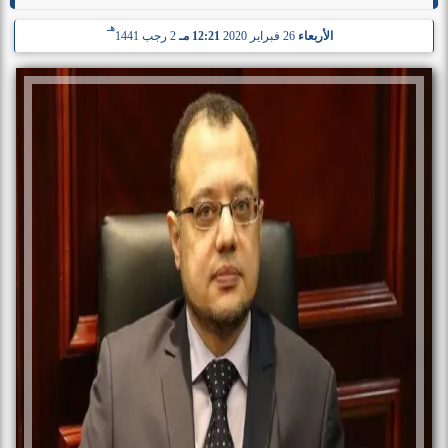
هـ
الأربعاء
26 فبراير 2020
12:21 مـ
2 رجب 1441