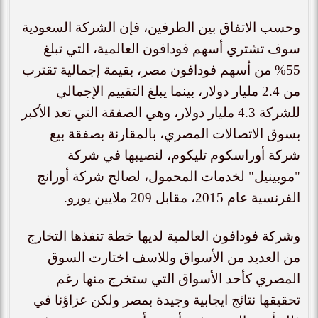
وحسب الاتفاق بين الطرفين، فإن الشركة السعودية
سوف تشتري أسهم فودافون العالمية، التي تبلغ
55% من أسهم فودافون مصر، بقيمة إجمالية تقترب
من 2.4 مليار دولار، بينما يبلغ التقييم الإجمالي
للشركة 4.3 مليار دولار، وهي الصفقة التي تعد الأكبر
بسوق الاتصالات المصري، بالمقارنة بصفقة بيع
شركة أوراسكوم تليكوم، لنصيبها في شركة
"موبينيل" لخدمات المحمول، لصالح شركة أورانج
الفرنسية عام 2015، مقابل 209 ملايين يورو.
وشركة فودافون العالمية لديها خطة تنفذها التخارج
من العديد من الأسواق وللاسف اختارت السوق
المصري كأحد الأسواق التي ستخرج منها رغم
تحقيقها نتائج ايجابية وجيدة بمصر ولكن عزاؤنا في