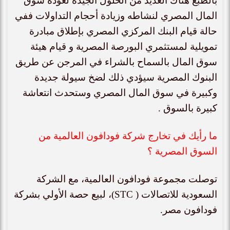
بالطبع هناك العديد من الحلول الجيدة لعودة سوق
المال المصري لنشاطه وزيادة أحجام التداولات ففي
حالة قيام البنك المركزي المصري بإطلاق مبادرة
تمويلية لمستثمري البورصة المصرية و قيام هيئة
سوق المال بالسماح بالشراء في المرجن عن طريق
البنوك المصرية سيؤدي ذلك لضخ سيولة جديدة
وكبيرة في سوق المال المصري وستحدث انتعاشة
كبيرة بالسوق .
ما رأيك في تخارج شركة فودافون العالمية من
السوق المصرية ؟
توصلت مجموعة فودافون العالمية، مع الشركة
السعودية للاتصالات (
STC
)، لبيع حصة الأولي بشركة
فودافون مصر.