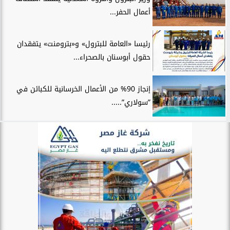
أعمال الحفر...
رئيسا «العامة للبترول» و«بترومنت» يتفقدان
حقول أبوسنان بالصحراء...
إنجاز 90% من الأعمال الخرسانية للكبائن في
”سولاري”.....