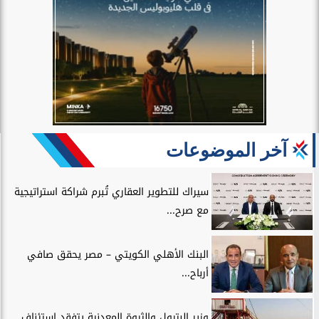
آخر الموضوعات
سيراك للتطوير العقاري تُبرم شراكة استراتيجية
مع صرح...
البنك الأهلي الكويتي – مصر يحقق صافي
أرباح...
وزير البترول والثروة المعدنية يتفقد استئناف