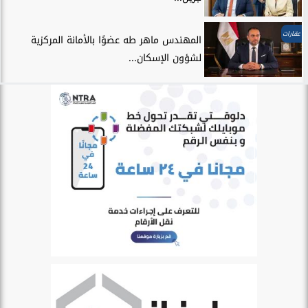
عقارات
المهندس ماهر طه عضوًا بالأمانة المركزية
لشؤون الإسكان...