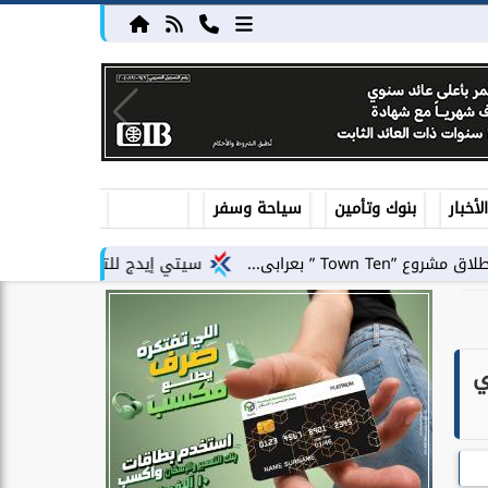
أخبار
بنوك وتأمين
سياحة وسفر
سيتي إيدج للتطوير العقاري توقع شراكة استرا
في