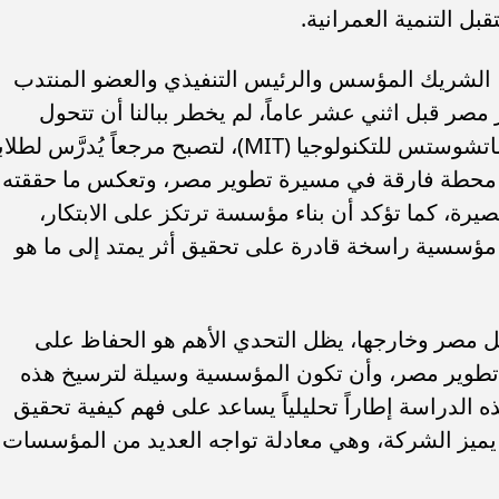
ل التنمية العمرانية.
 الشريك المؤسس والرئيس التنفيذي والعضو المنتدب
صر قبل اثني عشر عاماً، لم يخطر ببالنا أن تتحول
رحلتنا إلى دراسة حالة يطورها معهد ماساتشوستس للتكنولوجيا (MIT)، لتصبح مرجعاً يُدرَّس ل
ة محطة فارقة في مسيرة تطوير مصر، وتعكس ما حققته
صيرة، كما تؤكد أن بناء مؤسسة ترتكز على الابتكار،
 مؤسسية راسخة قادرة على تحقيق أثر يمتد إلى ما هو
ل مصر وخارجها، يظل التحدي الأهم هو الحفاظ على
ة تطوير مصر، وأن تكون المؤسسية وسيلة لترسيخ هذه
 هذه الدراسة إطاراً تحليلياً يساعد على فهم كيفية تحقيق
 يميز الشركة، وهي معادلة تواجه العديد من المؤسسات