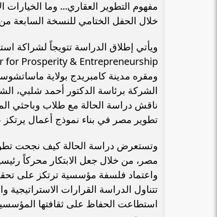
مفهوم التطوير العقاري... وما الخيارات ال
خلال الحفل الختامي للنسخة السابعة من 
ومقره مدينة كامبريدج بولاية ماساتشوس
الشركة برئاسة الدكتور أحمد شلبي، ال
ناقش دراسة الحالة مع طلاب وباحثي ال
تطوير مصر في بناء نموذج أعمال يرتكز على
وتستعرض دراسة الحالة كيف نجحت تطوير
واعتماد فلسفة مؤسسية ترتكز على تحقيق
تتناول الدراسة القرارات الاستراتيجية و
استطاعت الحفاظ على ثقافتها المؤسسية 