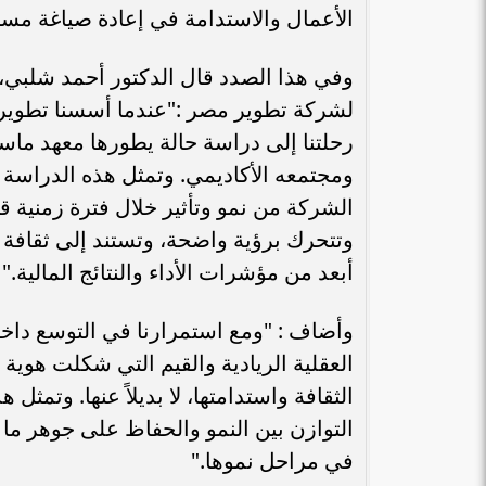
الأعمال والاستدامة في إعادة صياغة مستقب
وفي هذا الصدد قال الدكتور أحمد شلبي،
لشركة تطوير مصر :"عندما أسسنا تطوير م
ومجتمعه الأكاديمي. وتمثل هذه الدراس
الشركة من نمو وتأثير خلال فترة زمنية ق
وتتحرك برؤية واضحة، وتستند إلى ثقافة
أبعد من مؤشرات الأداء والنتائج المالية."
وأضاف : "ومع استمرارنا في التوسع داخ
العقلية الريادية والقيم التي شكلت هوي
الثقافة واستدامتها، لا بديلاً عنها. وتمثل
التوازن بين النمو والحفاظ على جوهر ما
في مراحل نموها."