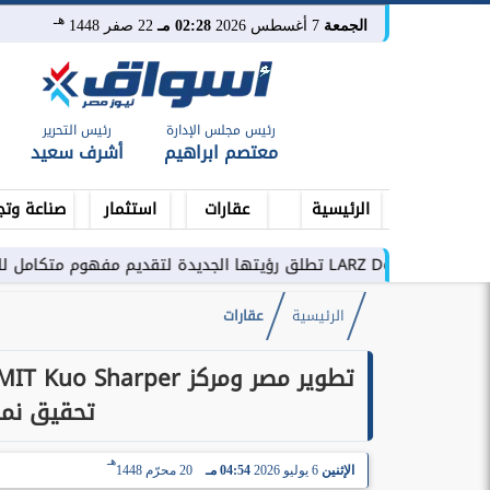
هـ
الجمعة
7 أغسطس 2026
02:28 مـ
22 صفر 1448
رئيس مجلس الإدارة
رئيس التحرير
معتصم ابراهيم
أشرف سعيد
الرئيسية
عقارات
استثمار
صناعة وتج
امل للتطوير العقاري في مصر
الرئيسية
عقارات
تحقيق نمو
هـ
الإثنين
6 يوليو 2026
04:54 مـ
20 محرّم 1448