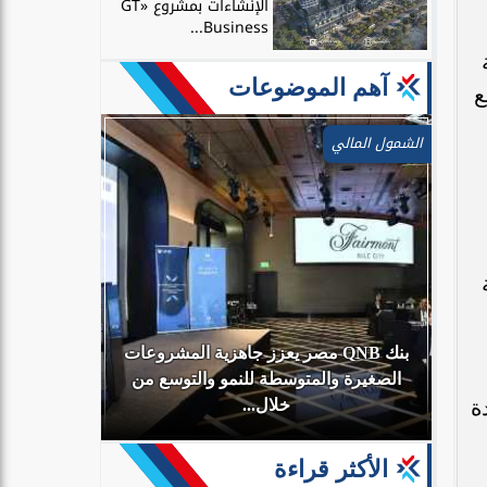
الإنشاءات بمشروع «GT
Business...
آهم الموضوعات
ع
الشمول المالي
بنك QNB مصر يعزز جاهزية المشروعات
أي
الصغيرة والمتوسطة للنمو والتوسع من
البنك الأهلي
MIT Kuo Sharper  بقيادة
خلال...
الأكثر قراءة