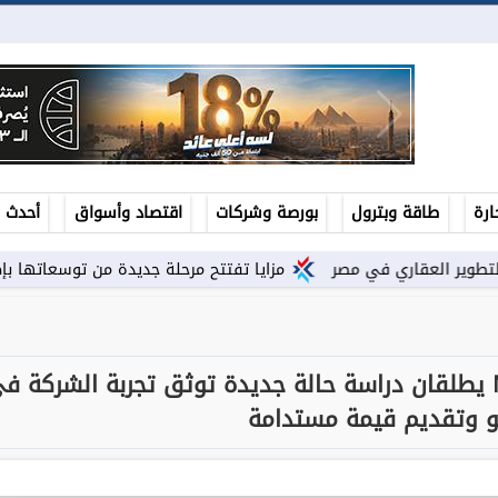
ارة
طاقة وبترول
بورصة وشركات
اقتصاد وأسواق
أحدث ال
مزايا تفتتح مرحلة جديدة من توسعاتها بإطلاق مشروع ”Town Ten ” بعرابى...
تطوير مصر ومركز MIT Kuo Sharper يطلقان دراسة حالة جديدة توثق تجربة الشركة 
 وتقديم قيمة مستدامة