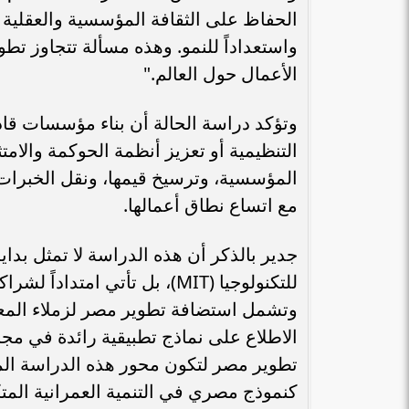
الحفاظ على الثقافة المؤسسية والعقلية ا
واستعداداً للنمو. وهذه مسألة تتجاوز تطوي
الأعمال حول العالم."
وتؤكد دراسة الحالة أن بناء مؤسسات قاد
التنظيمية أو تعزيز أنظمة الحوكمة والام
المؤسسية، وترسيخ قيمها، ونقل الخبرات، 
مع اتساع نطاق أعمالها.
جدير بالذكر أن هذه الدراسة لا تمثل بد
للتكنولوجيا (MIT)، بل تأتي ا
الاطلاع على نماذج تطبيقية رائدة في مجالا
تطوير مصر لتكون محور هذه الدراسة المكا
كنموذج مصري في التنمية العمرانية المتك