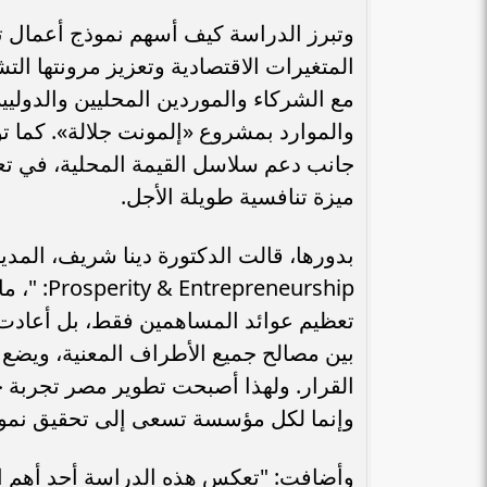
وتبرز الدراسة كيف أسهم نموذج أعمال ت
المتغيرات الاقتصادية وتعزيز مرونتها ال
مع الشركاء والموردين المحليين والدوليين
والموارد بمشروع «إلمونت جلالة». كما 
جانب دعم سلاسل القيمة المحلية، في تعزي
ميزة تنافسية طويلة الأجل.
neurship
تعظيم عوائد المساهمين فقط، بل أعادت 
بين مصالح جميع الأطراف المعنية، ويضع ا
القرار. ولهذا أصبحت تطوير مصر تجربة ج
وإنما لكل مؤسسة تسعى إلى تحقيق نمو 
وأضافت: "تعكس هذه الدراسة أحد أهم ال