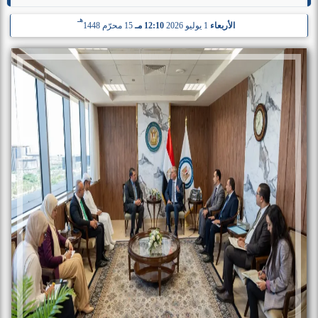
هـ
الأربعاء
1 يوليو 2026
12:10 مـ
15 محرّم 1448