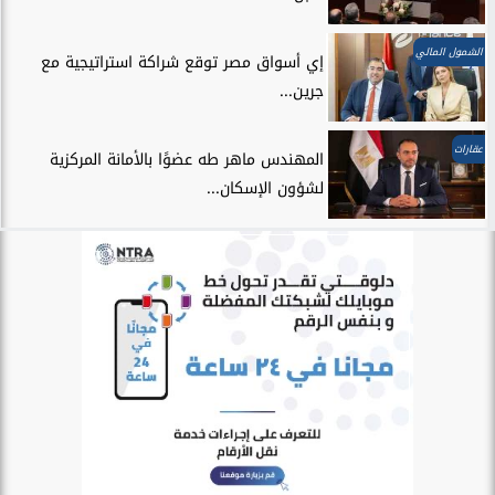
الشمول المالي
إي أسواق مصر توقع شراكة استراتيجية مع
جرين...
عقارات
المهندس ماهر طه عضوًا بالأمانة المركزية
لشؤون الإسكان...