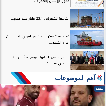
حقول أبوسنان بالصحراء...
القابضة للكهرباء : 23,1 مليار جنيه حجم...
”ماريديف” تمكن الصندوق العربي للطاقة من
إجراء الفحص...
المصرية لنقل الكهرباء توقع عقدًا لتوسعة
محطتي محولات...
آهم الموضوعات
رياضة