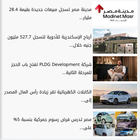
مدينة مصر تسجل مبيعات جديدة بقيمة 28.4
مليار...
أرباح الإسكندرية للأدوية لتسجل 527.7 مليون
جنيه خلال...
شركة PLDG Development تفتح باب الحجز
للمرحلة الثانية...
الكابلات الكهربائية تقر زيادة رأس المال المصدر
إلى...
مصر تدرس فرض رسوم جمركية بنسبة 5%
على...