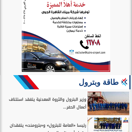
طاقة وبترول
وزير البترول والثروة المعدنية يتفقد استئناف
أعمال الحفر...
رئيسا «العامة للبترول» و«بترومنت» يتفقدان