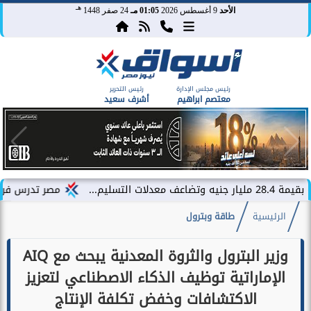
هـ
الأحد
9 أغسطس 2026
01:05 مـ
24 صفر 1448
رئيس مجلس الإدارة
رئيس التحرير
معتصم ابراهيم
أشرف سعيد
مصر تدرس فرض رسوم جمركية بنسبة 5% على السيارات الكهربا
الرئيسية
طاقة وبترول
وزير البترول والثروة المعدنية يبحث مع AIQ
الإماراتية توظيف الذكاء الاصطناعي لتعزيز
الاكتشافات وخفض تكلفة الإنتاج