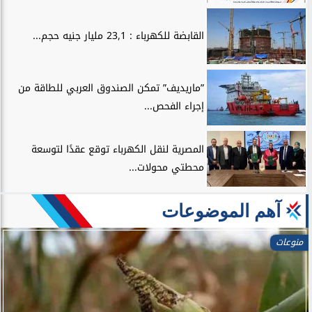
القابضة للكهرباء : 23,1 مليار جنيه حجم...
”ماريديف” تمكن الصندوق العربي للطاقة من
إجراء الفحص...
المصرية لنقل الكهرباء توقع عقدًا لتوسعة
محطتي محولات...
آهم الموضوعات
منوعات