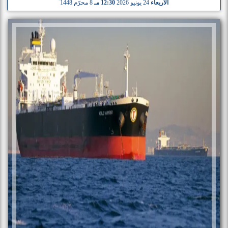
الأربعاء
24 يونيو 2026
12:30 مـ
8 محرّم 1448