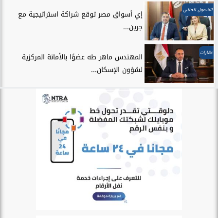
الشمول المالي
إي أسواق مصر توقع شراكة استراتيجية مع
جرين...
عقارات
المهندس ماهر طه عضوًا بالأمانة المركزية
لشؤون الإسكان...