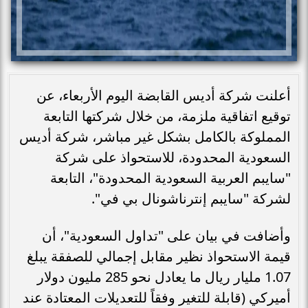
أعلنت شركة أديس القابضة اليوم الأربعاء، عن
توقيع اتفاقية ملزمة، من خلال شركتها التابعة
المملوكة بالكامل بشكل غير مباشر، شركة أديس
السعودية المحدودة، للاستحواذ على شركة
"سايبم العربية السعودية المحدودة"، التابعة
لشركة "سايبم إنترناشونال بي في".
وأضافت في بيان على "تداول السعودية"، أن
قيمة الاستحواذ نظير مقابل إجمالي للصفقة يبلغ
1.07 مليار ريال ما يعادل نحو 285 مليون دولار
أميركي (قابلة للتغير وفقاً للتعديلات المعتادة عند