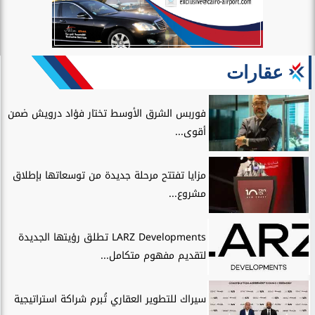
عقارات
فوربس الشرق الأوسط تختار فؤاد درويش ضمن
أقوى...
مزايا تفتتح مرحلة جديدة من توسعاتها بإطلاق
مشروع...
LARZ Developments تطلق رؤيتها الجديدة
لتقديم مفهوم متكامل...
سيراك للتطوير العقاري تُبرم شراكة استراتيجية