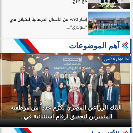
مع صرح...
إنجاز 90% من الأعمال الخرسانية للكبائن في
”سولاري”.....
آهم الموضوعات
الشمول المالي
البنك الزراعي المصري يكرّم عدداً من موظفيه
المتميزين لتحقيق ارقام استثنائية في...