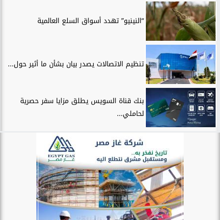
“النينيو” تهدد أسواق السلع العالمية
تنظيم الاتصالات يصدر بيان بشأن ما أثير حول...
بنك قناة السويس يطلق مزايا سفر حصرية
لحاملي...