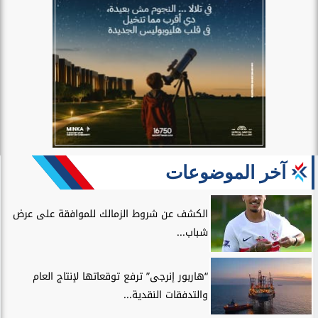
آخر الموضوعات
الكشف عن شروط الزمالك للموافقة على عرض
شباب...
“هاربور إنرجى” ترفع توقعاتها لإنتاج العام
والتدفقات النقدية...