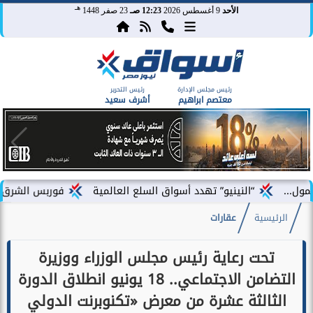
هـ
الأحد
9 أغسطس 2026
12:23 صـ
23 صفر 1448
رئيس مجلس الإدارة
رئيس التحرير
معتصم ابراهيم
أشرف سعيد
“النينيو” تهدد أسواق السلع العالمية
فوربس الشرق الأوسط تختار ف
الرئيسية
عقارات
تحت رعاية رئيس مجلس الوزراء ووزيرة
التضامن الاجتماعي.. 18 يونيو انطلاق الدورة
الثالثة عشرة من معرض «تكنوبرنت الدولي