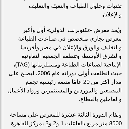
تقنيات وحلول الطباعة والتعبئة والتغليف
والإعلان.
ويُعد معرض «تكنوبرنت الدولي» أول وأكبر
معرض تجاري متخصص في صناعات الطباعة
والتغليف والورق والإعلان في مصر وأفريقيا
والشرق الأوسط، وتنظمه الجمعية التعاونية
الإنتاجية لصناعات الطباعة ومستلزماتها (TAG)،
حيث انطلقت أولى دوراته عام 2006، ليصبح على
مدار أكثر من 20 عامًا منصة رئيسية تجمع
المصنعين والموردين والمستثمرين ورواد الأعمال
والعاملين بالقطاع.
وتقام الدورة الثالثة عشرة للمعرض على مساحة
8500 متر مربع بالقاعات 1 و2 و3 بمركز القاهرة