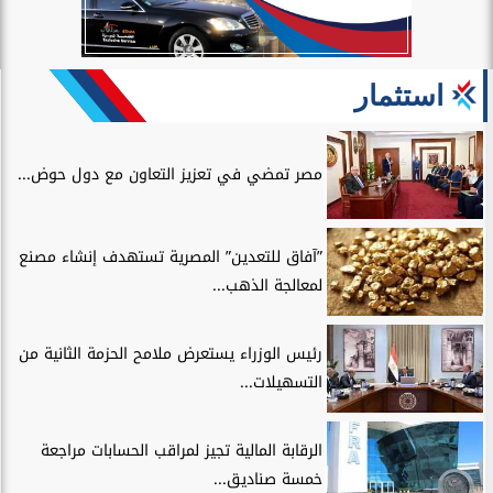
استثمار
مصر تمضي في تعزيز التعاون مع دول حوض...
”آفاق للتعدين” المصرية تستهدف إنشاء مصنع
لمعالجة الذهب...
رئيس الوزراء يستعرض ملامح الحزمة الثانية من
التسهيلات...
الرقابة المالية تجيز لمراقب الحسابات مراجعة
خمسة صناديق...