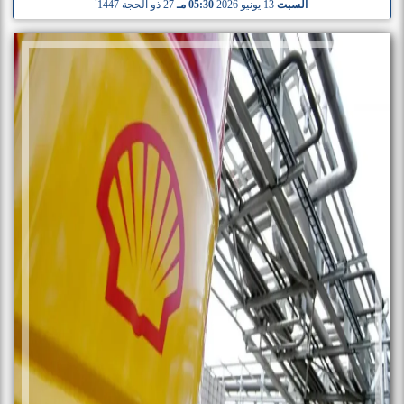
السبت
13 يونيو 2026
05:30 مـ
27 ذو الحجة 1447