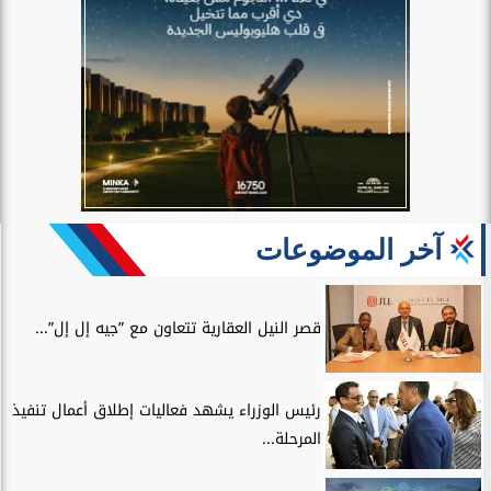
آخر الموضوعات
قصر النيل العقارية تتعاون مع ”جيه إل إل”...
رئيس الوزراء يشهد فعاليات إطلاق أعمال تنفيذ
المرحلة...