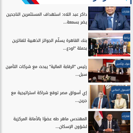
عقارات
داكر عبد اللاه: استهداف المستثمرين الناجحين
يضر بسمعة...
رياضة
بنك القاهرة يسلّم الجوائز الذهبية للفائزين
بحملة “اودع...
بنوك وتأمين
رئيس ”الرقابة المالية” يبحث مع شركات التأمين
سبل...
الشمول المالي
إي أسواق مصر توقع شراكة استراتيجية مع
جرين...
عقارات
المهندس ماهر طه عضوًا بالأمانة المركزية
لشؤون الإسكان...