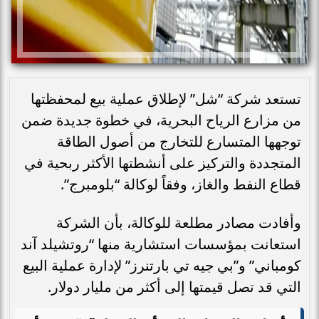
تستعد شركة “شل” لإطلاق عملية بيع لمحفظتها
من مزارع الرياح البحرية، في خطوة جديدة ضمن
توجهها المتسارع للتخارج من أصول الطاقة
المتجددة والتركيز على أنشطتها الأكثر ربحية في
قطاع النفط والغاز، وفقاً لوكالة “بلومبرج”.
وأفادت مصادر مطلعة للوكالة، بأن الشركة
استعانت بمؤسسات استشارية منها “روتشيلد آند
كومباني” و”بي جيه تي بارتنرز” لإدارة عملية البيع
التي قد تصل قيمتها إلى أكثر من مليار دولار.