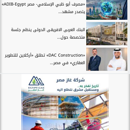
«مصرف أبو ظبي الإسلامي- مصر ADIB-Egypt»
يتصدر مشهد...
البنك العربى الافريقى الدولى ينظم جلسة
متخصصة حول...
«DAC Construction» تطلق «أركلاين للتطوير
العقاري» في مصر...