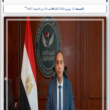
هـ
الجمعة
12 يونيو 2026
06:22 مـ
26 ذو الحجة 1447