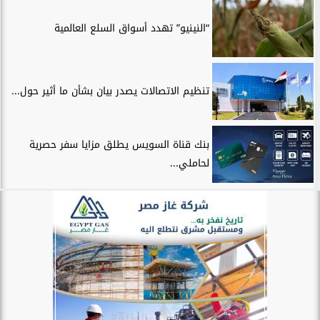
“النينيو” تهدد أسواق السلع العالمية
تنظيم الاتصالات يصدر بيان بشأن ما أثير حول...
بنك قناة السويس يطلق مزايا سفر حصرية
لحاملي...