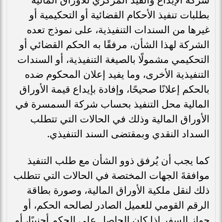
بطلبات تنفيذ الأحكام القضائية أو التحكيمية أو
غيرها من السندات التنفيذية، على نموذج تعده
الشركة لهذا الشأن، مرفقًا به الحكم القضائي أو
التحكيمي مشمولًا بالصيغة التنفيذية، أو السندات
التنفيذية الأخرى، وما يفيد إعلان المحكوم ضده
بالحكم إعلانًا صحيحًا، وإفادة بإيداع قيمة الأوراق
المالية محل التنفيذ بحساب شركة السمسرة في
الأوراق المالية وذلك في الحالات التي تتطلب
السداد النقدي وبمقتضى السند التنفيذي.
كما يجب أن يُرفق ذوو الشأن مع طلب التنفيذ
موافقةَ الجهات المختصة في الحالات التي تتطلب
ذلك لنقل ملكية الأوراق المالية، وصورة بطاقة
الرقم القومي للعميل الصادر لصالحه الحكم، أو
جواز السفر إذا كان الحاصل على الحكم أجنبيًا، أو