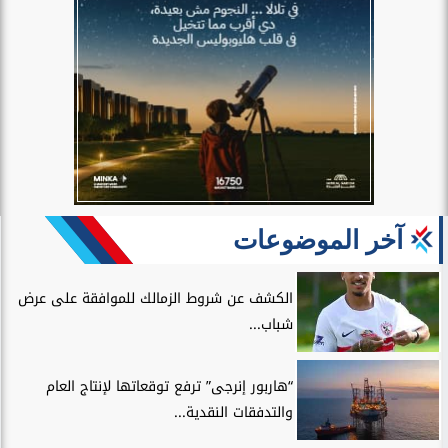
آخر الموضوعات
الكشف عن شروط الزمالك للموافقة على عرض
شباب...
“هاربور إنرجى” ترفع توقعاتها لإنتاج العام
والتدفقات النقدية...