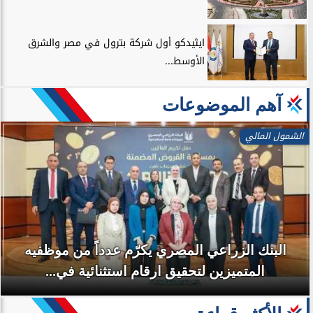
ايثيدكو أول شركة بترول في مصر والشرق
الأوسط...
آهم الموضوعات
الشمول المالي
البنك الزراعي المصري يكرّم عدداً من موظفيه
المتميزين لتحقيق ارقام استثنائية في...