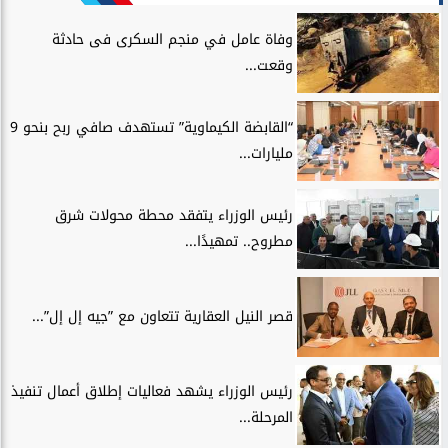
وفاة عامل في منجم السكرى فى حادثة
وقعت...
“القابضة الكيماوية” تستهدف صافي ربح بنحو 9
مليارات...
رئيس الوزراء يتفقد محطة محولات شرق
مطروح.. تمهيدًا...
قصر النيل العقارية تتعاون مع ”جيه إل إل”...
رئيس الوزراء يشهد فعاليات إطلاق أعمال تنفيذ
المرحلة...