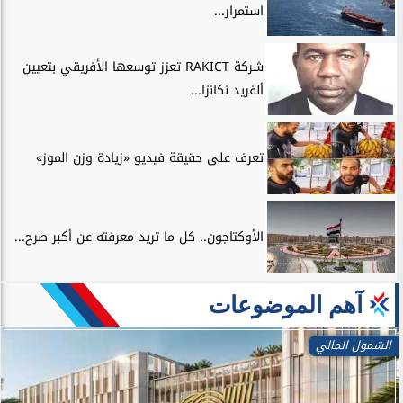
استمرار...
شركة RAKICT تعزز توسعها الأفريقي بتعيين
ألفريد نكانزا...
تعرف على حقيقة فيديو «زيادة وزن الموز»
الأوكتاجون.. كل ما تريد معرفته عن أكبر صرح...
آهم الموضوعات
الشمول المالي