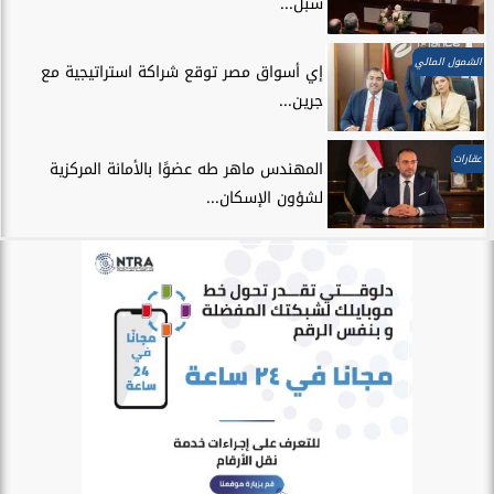
سبل...
الشمول المالي
إي أسواق مصر توقع شراكة استراتيجية مع
جرين...
عقارات
المهندس ماهر طه عضوًا بالأمانة المركزية
لشؤون الإسكان...