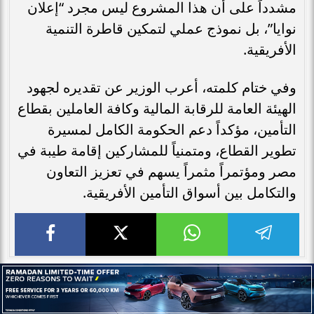
مشدداً على أن هذا المشروع ليس مجرد “إعلان
نوايا”، بل نموذج عملي لتمكين قاطرة التنمية
الأفريقية.
وفي ختام كلمته، أعرب الوزير عن تقديره لجهود
الهيئة العامة للرقابة المالية وكافة العاملين بقطاع
التأمين، مؤكداً دعم الحكومة الكامل لمسيرة
تطوير القطاع، ومتمنياً للمشاركين إقامة طيبة في
مصر ومؤتمراً مثمراً يسهم في تعزيز التعاون
والتكامل بين أسواق التأمين الأفريقية.