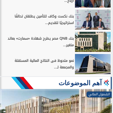
أرباح...
بنك نكست وكاف للتأمين يطلقان تحالفًا
استراتيجيًا لتقديم...
بنك QNB مصر يطرح شهادة «سمارت» بعائد
متغير...
نمو ملحوظ فى النتائج المالية المستقلة
والمجمعة لـ...
آهم الموضوعات
الشمول المالي