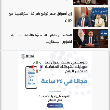
الشمول المالي
إي أسواق مصر توقع شراكة استراتيجية مع
جرين...
عقارات
المهندس ماهر طه عضوًا بالأمانة المركزية
لشؤون الإسكان...