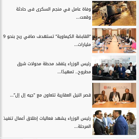
وفاة عامل في منجم السكرى فى حادثة
وقعت...
“القابضة الكيماوية” تستهدف صافي ربح بنحو 9
مليارات...
رئيس الوزراء يتفقد محطة محولات شرق
مطروح.. تمهيدًا...
قصر النيل العقارية تتعاون مع ”جيه إل إل”...
رئيس الوزراء يشهد فعاليات إطلاق أعمال تنفيذ
المرحلة...