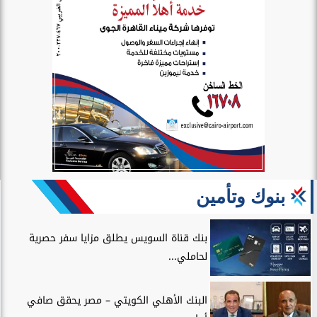
بنوك وتأمين
بنك قناة السويس يطلق مزايا سفر حصرية
لحاملي...
البنك الأهلي الكويتي – مصر يحقق صافي