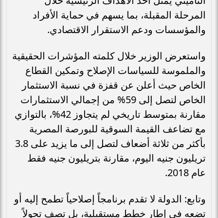
التأميني يمثل أحد الأهداف الرئيسية خلال
المرحلة المقبلة، بما يسهم في حماية الأفراد
والمؤسسات ودعم الاستقرار الاقتصادي.
واستعرض الوزير خلال كلمته المؤشرات الحقيقية
والملموسة للسياسات الإصلاح وتمكين القطاع
الخاص حيث أعلن عن قفزة في نسبة الاستثمار
الخاص لتصل إلى 59% من إجمالي الاستثمارات
مقارنة بمتوسط تاريخي لم يتجاوز 42%، بالتوازي
مع تضاعف القيمة السوقية للبورصة المصرية
بأكثر من ثلاثة أضعاف لتصل إلى ما يزيد على 3.8
تريليون جنيه اليوم، مقارنة بتريليون جنيه فقط
عام 2018.
وتابع: الدولة لا تقدم برنامجاً إصلاحياً تطمح إليه أو
تضعه في إطار خطط مستقبلية، بل تصف تحولاً