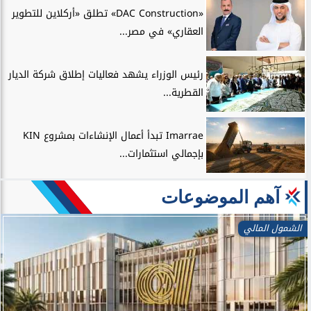
«DAC Construction» تطلق «أركلاين للتطوير
العقاري» في مصر...
رئيس الوزراء يشهد فعاليات إطلاق شركة الديار
القطرية...
Imarrae تبدأ أعمال الإنشاءات بمشروع KIN
بإجمالي استثمارات...
آهم الموضوعات
الشمول المالي