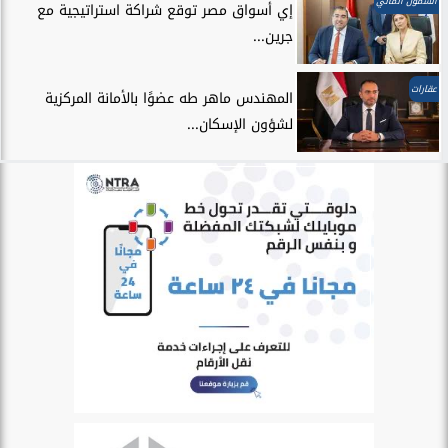
الشمول المالي
إي أسواق مصر توقع شراكة استراتيجية مع
جرين...
عقارات
المهندس ماهر طه عضوًا بالأمانة المركزية
لشؤون الإسكان...