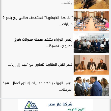
وقعت...
“القابضة الكيماوية” تستهدف صافي ربح بنحو 9
مليارات...
رئيس الوزراء يتفقد محطة محولات شرق
مطروح.. تمهيدًا...
قصر النيل العقارية تتعاون مع ”جيه إل إل”...
رئيس الوزراء يشهد فعاليات إطلاق أعمال تنفيذ
المرحلة...