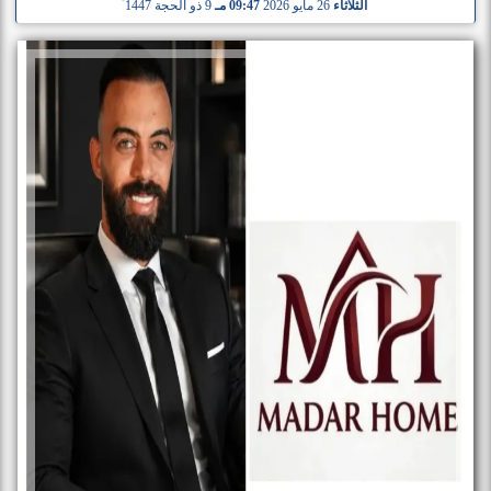
الثلاثاء
26 مايو 2026
09:47 مـ
9 ذو الحجة 1447