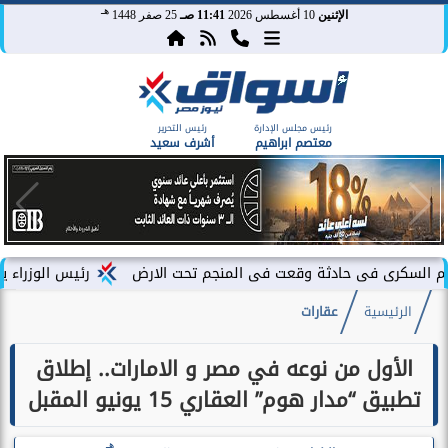
هـ
الإثنين
10 أغسطس 2026
11:41 صـ
25 صفر 1448
رئيس مجلس الإدارة
رئيس التحرير
معتصم ابراهيم
أشرف سعيد
 حادثة وقعت فى المنجم تحت الارض
رئيس الوزراء يشهد فعاليات 
الرئيسية
عقارات
الأول من نوعه في مصر و الامارات.. إطلاق
تطبيق “مدار هوم” العقاري 15 يونيو المقبل
هـ