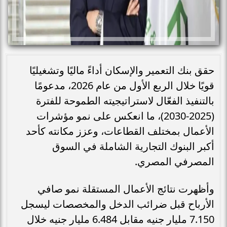
حقق بنك التعمير والإسكان أداءً ماليًا وتشغيليًا
قويًا خلال الربع الأول من عام 2026، مدعومًا
بالتنفيذ الفعّال لاستراتيجيته الطموحة للفترة
(2025-2030)، ما انعكس على نمو مؤشرات
الأعمال بمختلف القطاعات، وعزز مكانته كأحد
أكبر البنوك التجارية الشاملة في السوق
المصرفي المصري.
وأظهرت نتائج الأعمال المستقلة نمو صافي
الأرباح قبل ضرائب الدخل والمخصصات ليسجل
7.150 مليار جنيه مقابل 6.484 مليار جنيه خلال