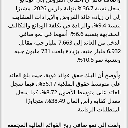
سجل نسبة 36.7% بنهاية مارس 2026، مشيرًا
إلى أن زيادة عائد القروض والإيرادات المشابهة
بنسبة 9.4%، والزيادة في تكلفة الودائع والتكاليف
المشابهة بنسبة 6.6%، أسهما في نمو صافي
الدخل من العائد إلى 7.663 مليار جنيه مقابل
6.932 مليار جنيه، بزيادة بلغت 731 مليون جنيه
وبنسبة نمو 10.5%.
وأوضح أن البنك حقق عوائد قوية، حيث بلغ العائد
على متوسط حقوق الملكية 56.17%، فيما سجل
العائد على متوسط الأصول 8.72%، كما سجل
معدل كفاية رأس المال 38.49%، متجاوزًا
المتطلبات الرقابية.
ولفت إلى نمو صافي ربح القوائم المالية المجمعة