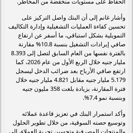
الحفاظ على مستويات منخفضة من المخاطر.
وأشار غانم إلى أن البنك واصل التركيز على
تحسين كفاءة العمليات التشغيلية وإدارة التكاليف
التمويلية بشكل استباقي، ما أسفر عن ارتفاع
صافي إيرادات التشغيل بنسبة 10.8% مقارنة
بالفترة نفسها من العام السابق لتصل إلى 8.393
مليار جنيه خلال الربع الأول من عام 2026، كما
ارتفع صافي الأرباح بعد ضرائب الدخل ليسجل
5.179 مليار جنيه مقابل 4.821 مليار جنيه خلال
فترة المقارنة، بزيادة بلغت 358 مليون جنيه
وبنسبة نمو 7.4%.
وأكد استمرار البنك في تعزيز قاعدة عملائه
وتوسيع حصته السوقية، من خلال تطوير الحلول
والمنتجات المصرفية وتحسين تجربة العملاء، إلى