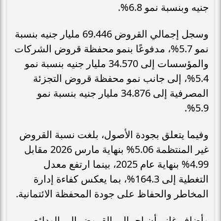
جنيه وبنسبة نمو 6.8%.
وسجل إجمالي القروض 69.446 مليار جنيه بنسبة
نمو 5.7%، مدفوعًا بنمو محفظة قروض الشركات
والمؤسسات إلى 34.570 مليار جنيه بنسبة نمو
5.4%، إلى جانب نمو محفظة قروض التجزئة
المصرفية إلى 34.876 مليار جنيه بنسبة نمو
5.9%.
وفيما يتعلق بجودة الأصول، بلغت نسبة القروض
غير المنتظمة 5.06% بنهاية مارس 2026 مقابل
4.99% بنهاية عام 2025، بينما ارتفع معدل
التغطية إلى 164.3%، بما يعكس كفاءة إدارة
المخاطر والحفاظ على جودة المحفظة الائتمانية.
وأضاف غانم أن إجمالي القروض إلى الودائع