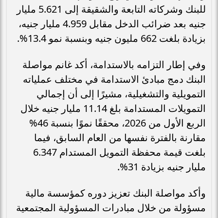
للبنك وشركاته التابعة والشقيقة إلى 5.621 مليار
جنيه بعد ضرائب الدخل مقابل 4.959 مليار جنيه،
بزيادة بلغت 662 مليون جنيه وبنسبة نمو 13.4%.
وفي إطار التزامه بالاستدامة، أكد غانم مواصلة
البنك دمج مبادئ الاستدامة في مختلف عملياته
التمويلية والتشغيلية، مشيرًا إلى أن إجمالي
التمويلات المستدامة بلغ 11.14 مليار جنيه خلال
الربع الأول من 2026، محققًا نموًا بنسبة 46%
مقارنة بالفترة نفسها من العام السابق، فيما
بلغت قيمة محفظة التمويل المستدام 6.347
مليار جنيه بزيادة 31%.
وأكد مواصلة البنك تعزيز دوره كمؤسسة مالية
مسؤولة من خلال مبادرات المسؤولية المجتمعية