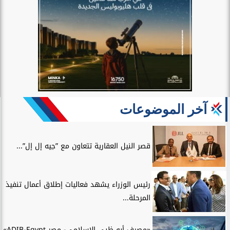
آخر الموضوعات
قصر النيل العقارية تتعاون مع ”جيه إل إل”...
رئيس الوزراء يشهد فعاليات إطلاق أعمال تنفيذ
المرحلة...
«مصرف أبو ظبي الإسلامي- مصر ADIB-Egypt»