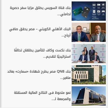
بنك قناة السويس يطلق مزايا سفر حصرية
لحاملي...
البنك الأهلي الكويتي – مصر يحقق صافي
أرباح...
بنك نكست وكاف للتأمين يطلقان تحالفًا
استراتيجيًا لتقديم...
بنك QNB مصر يطرح شهادة «سمارت» بعائد
متغير...
نمو ملحوظ فى النتائج المالية المستقلة
والمجمعة لـ...