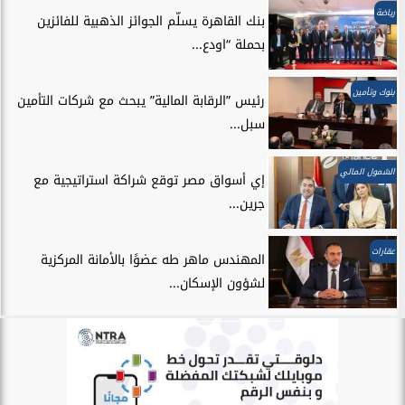
رياضة
بنك القاهرة يسلّم الجوائز الذهبية للفائزين
بحملة “اودع...
بنوك وتأمين
رئيس ”الرقابة المالية” يبحث مع شركات التأمين
سبل...
الشمول المالي
إي أسواق مصر توقع شراكة استراتيجية مع
جرين...
عقارات
المهندس ماهر طه عضوًا بالأمانة المركزية
لشؤون الإسكان...