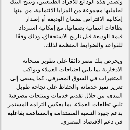
وتُصدر هذه الودائع للأفراد الطبيعيين، ويتيح البنك
لحامليها مجموعة من المزايا الائتمانية، من بينها
إمكانية الاقتراض بضمان الوديعة أو إصدار
بطاقات ائتمانية بضمانها، مع إمكانية استرداد
قيمة الوديعة قبل تاريخ الاستحقاق، وذلك وفقًا
للقواعد والضوابط المنظمة لذلك.
ويحرص بنك مصر دائمًا على تطوير منتجاته
الادخارية بما يلبي احتياجات العملاء ويواكب
المتغيرات في السوق المصرفي، كما يسعى إلى
تعزيز تميز خدماته والحفاظ على نجاحه طويل
المدى، من خلال تقديم خدمات ومنتجات مصرفية
تلبي تطلعات العملاء، بما يعكس التزامه المستمر
بدعم جهود التنمية المستدامة والمساهمة بفاعلية
في دعم الاقتصاد المصري.