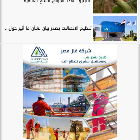
“النينيو” تهدد أسواق السلع العالمية
تنظيم الاتصالات يصدر بيان بشأن ما أثير حول...