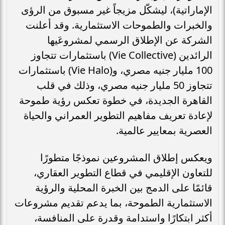
الإماراتية)، ليشكّل مزيجاً غير مسبوق من الرؤى
والخبرات والطموحات الاستثمارية. وقد أعلنت
الشركة عن الإطلاق الرسمي لمشروعَيها
الرائدين (Vie Collective) باستثمارات تتجاوز
100 مليار جنيه مصري، و(Vie Halo) باستثمارات
تتجاوز 50 مليار جنيه مصري، وذلك في قلب
القاهرة الجديدة، في خطوة تعكس رؤية طموحة
لإعادة تعريف مفاهيم التطوير العمراني والحياة
العصرية بمعايير عالمية.
ويعكس إطلاق المشروعين نموذجًا متطورًا
للتعاون الإقليمي في قطاع التطوير العقاري،
قائمًا على الدمج بين الخبرة المحلية والرؤية
الاستثمارية الطموحة، بما يدعم تقديم مشروعات
أكثر ابتكارًا واستدامة وقدرة على المنافسة،