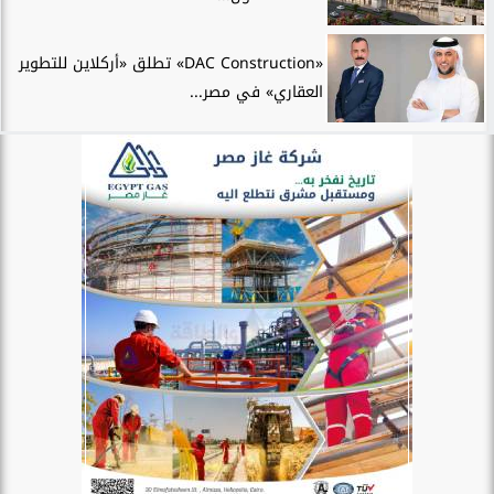
«DAC Construction» تطلق «أركلاين للتطوير
العقاري» في مصر...