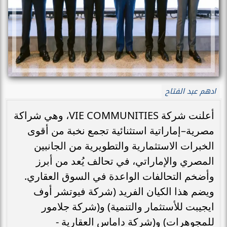
ادهم عبد الفتاح
أعلنت شركة VIE COMMUNITIES، وهي شراكة
مصرية–إماراتية استثنائية تجمع نخبة من أقوى
الخبرات الاستثمارية والتطويرية من الجانبين
المصري والإماراتي، في تحالف يُعد من أبرز
وأضخم التحالفات الواعدة في السوق العقاري.
ويضم هذا الكيان الفريد (شركة فيوتشر أوف
ايجيبت للأستثمار والتنمية) و(شركة جلامور
للمجوهرات) و(شركة داماس العقارية -