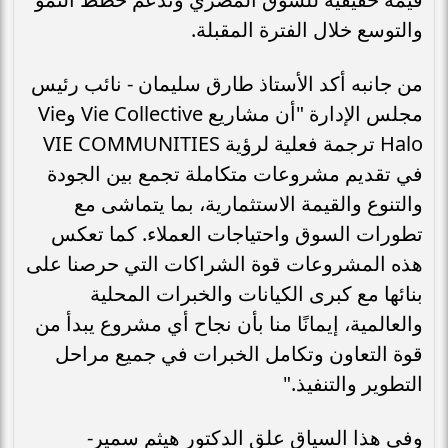
والتوسع خلال الفترة المقبلة.
من جانبه أكد الأستاذ طارق سليمان - نائب رئيس
مجلس الإدارة "أن مشاريع Vie Collective وVie
Halo ترجمة فعلية لرؤية VIE COMMUNITIES
في تقديم مشروعات متكاملة تجمع بين الجودة
والتنوع والقيمة الاستثمارية، بما يتماشى مع
تطورات السوق واحتياجات العملاء. كما تعكس
هذه المشروعات قوة الشراكات التي حرصنا على
بنائها مع كبرى الكيانات والخبرات المحلية
والعالمية، إيمانًا منا بأن نجاح أي مشروع يبدأ من
قوة التعاون وتكامل الخبرات في جميع مراحل
التطوير والتنفيذ."
وفي هذا السياق علق الدكتور هيثم سمير-