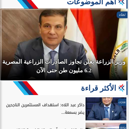
آهم الموضوعات
نماء
وزير الزراعة يعلن تجاوز الصادرات الزراعية المصرية
6.2 مليون طن حتى الآن
الأكثر قراءة
عقارات
داكر عبد اللاه: استهداف المستثمرين الناجحين
يضر بسمعة...
رياضة