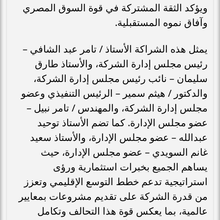
ويؤكد الثقة المشتركة في قوة السوق المصري
وآفاق نموه المستقبلية.
يمثل هذه الشراكة الأستاذ / تامر عبد الشافي –
رئيس مجلس إدارة الشركة، والأستاذ طارق
سليمان – نائب رئيس مجلس إدارة الشركة،
والدكتور / هيثم سمير – الرئيس التنفيذي وعضو
مجلس إدارة الشركة، والمهندس / تامر نبيل –
عضو مجلس الإدارة. كما تضم الأستاذ توحيد
عبدالله – عضو مجلس الإدارة، والأستاذ سعيد
غانم السويدي – عضو مجلس الإدارة، حيث
يساهم الجميع بخبرات استثمارية ورؤى
استراتيجية تدعم خطط التوسع الإقليمي وتعزز
من قدرة الشركة على تقديم مشروعات بمعايير
عالمية، بما يعكس قوة هذا التحالف وتكامل