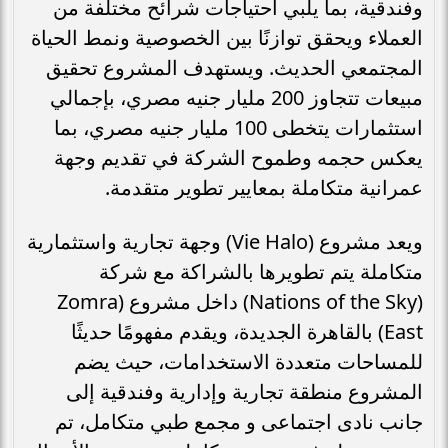
وفندقية، بما يلبي احتياجات شرائح مختلفة من
العملاء ويحقق توازنًا بين الخصوصية ونمط الحياة
المجتمعي الحديث. ويستهدف المشروع تحقيق
مبيعات تتجاوز 200 مليار جنيه مصري، بإجمالي
استثمارات يتخطى 100 مليار جنيه مصري، بما
يعكس حجمه وطموح الشركة في تقديم وجهة
عمرانية متكاملة بمعايير تطوير متقدمة.
ويعد مشروع (Vie Halo) وجهة تجارية واستثمارية
متكاملة يتم تطويرها بالشراكة مع شركة
(Nations of the Sky) داخل مشروع (Zomra
East) بالقاهرة الجديدة، ويقدم مفهومًا حديثًا
للمساحات متعددة الاستخدامات، حيث يضم
المشروع منطقة تجارية وإدارية وفندقية إلى
جانب نادى اجتماعى و مجمع طبي متكامل، تم