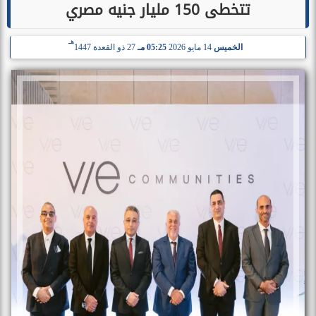
تتخطى 150 مليار جنيه مصري
هـ
الخميس
14 مايو 2026
05:25 مـ
27 ذو القعدة 1447