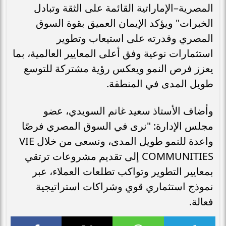
المصرية–الإماراتية القائمة على الثقة وتبادل
الخبرات" ويؤكد الإيمان العميق بقوة السوق
المصري وقدرته على استيعاب وتطوير
استثمارات نوعية وفق أعلى المعايير العالمية، بما
يعزز فرص النمو ويعكس رؤية مشتركة للتوسع
طويل المدى في المنطقة.
وأضاف الأستاذ سعيد غانم السويدي، عضو
مجلس الإدارة: "نرى في السوق المصري فرصًا
واعدة للنمو طويل المدى، ونسعى من خلال VIE
COMMUNITIES إلى تقديم مشروعات ترتقي
بمعايير التطوير وتواكب تطلعات العملاء، عبر
نموذج استثماري قوي وشراكات استراتيجية
فعالة.