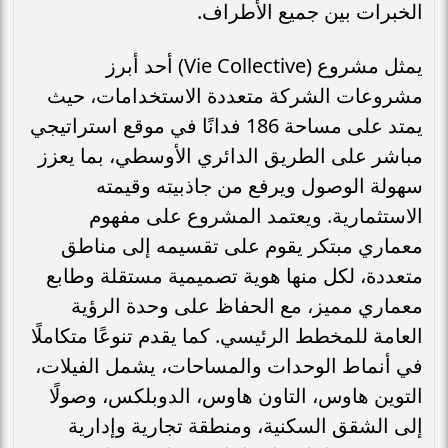
الخبرات بين جميع الأطراف.
يمثل مشروع (Vie Collective) أحد أبرز
مشروعات الشركة متعددة الاستخدامات، حيث
يمتد على مساحة 186 فدانًا في موقع استراتيجي
مباشر على الطريق الدائري الأوسطي، بما يعزز
سهولة الوصول ويرفع من جاذبيته وقيمته
الاستثمارية. ويعتمد المشروع على مفهوم
معماري مبتكر يقوم على تقسيمه إلى مناطق
متعددة، لكل منها هوية تصميمية مستقلة وطابع
معماري مميز، مع الحفاظ على وحدة الرؤية
العامة للمخطط الرئيسي. كما يقدم تنوعًا متكاملًا
في أنماط الوحدات والمساحات، يشمل الفيلات،
التوين هاوس، التاون هاوس، الدوبلكس، وصولًا
إلى الشقق السكنية، ومنطقة تجارية وإدارية