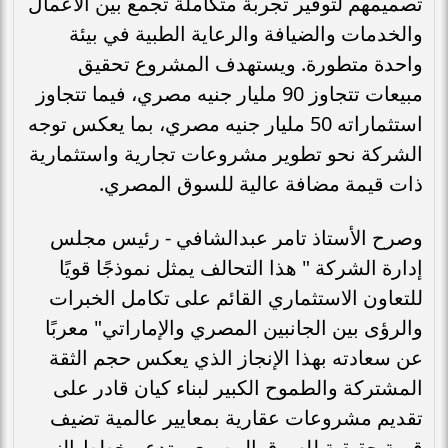
تصميمهم لتوفير تجربة متكاملة تجمع بين الأعمال
والخدمات والضيافة والرعاية الطبية في بيئة
واحدة متطورة. ويستهدف المشروع تحقيق
مبيعات تتجاوز 90 مليار جنيه مصري، فيما تتجاوز
استثماراته 50 مليار جنيه مصري، بما يعكس توجه
الشركة نحو تطوير مشروعات تجارية واستثمارية
ذات قيمة مضافة عالية للسوق المصري.
وصرح الأستاذ تامر عبدالشافي - رئيس مجلس
إدارة الشركة " هذا التحالف يمثل نموذجًا قويًا
للتعاون الاستثماري القائم على تكامل الخبرات
والرؤى بين الجانبين المصري والإماراتي" معربًا
عن سعادته بهذا الإنجاز الذي يعكس حجم الثقة
المشتركة والطموح الكبير لبناء كيان قادر على
تقديم مشروعات عقارية بمعايير عالمية تضيف
قيمة حقيقية للسوق المصري وتدعم خطط النمو