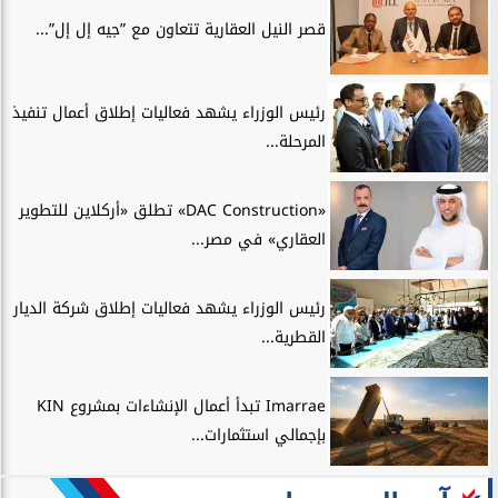
قصر النيل العقارية تتعاون مع ”جيه إل إل”...
رئيس الوزراء يشهد فعاليات إطلاق أعمال تنفيذ
المرحلة...
«DAC Construction» تطلق «أركلاين للتطوير
العقاري» في مصر...
رئيس الوزراء يشهد فعاليات إطلاق شركة الديار
القطرية...
Imarrae تبدأ أعمال الإنشاءات بمشروع KIN
بإجمالي استثمارات...