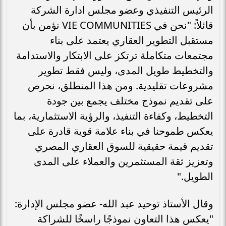
الرئيس التنفيذي وعضو مجلس ادارة الشركة
قائلاً: "نحن في VIE COMMUNITIES نؤمن بأن
مستقبل التطوير العقاري يعتمد على بناء
مجتمعات متكاملة ترتكز على الابتكار والاستدامة
والتخطيط طويل المدى، وليس فقط تطوير
مشروعات تقليدية. ومن هذا المنطلق، نحرص
على تقديم نموذج مختلف يجمع بين جودة
التخطيط، وكفاءة التنفيذ، والرؤية الاستثمارية، بما
يعكس طموحنا في بناء علامة قوية قادرة على
تقديم قيمة حقيقية للسوق العقاري المصري
وتعزيز ثقة المستثمرين والعملاء على المدى
الطويل."
وقال الأستاذ توحيد عبد الله- عضو مجلس الإدارة:
"يعكس هذا التعاون نموذجًا راسخًا للشراكة