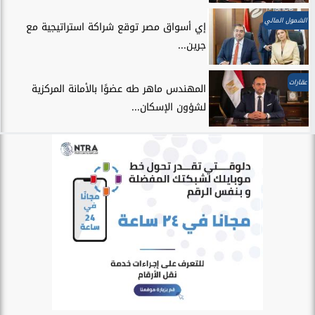
الشمول المالي
إي أسواق مصر توقع شراكة استراتيجية مع
جرين...
عقارات
المهندس ماهر طه عضوًا بالأمانة المركزية
لشؤون الإسكان...