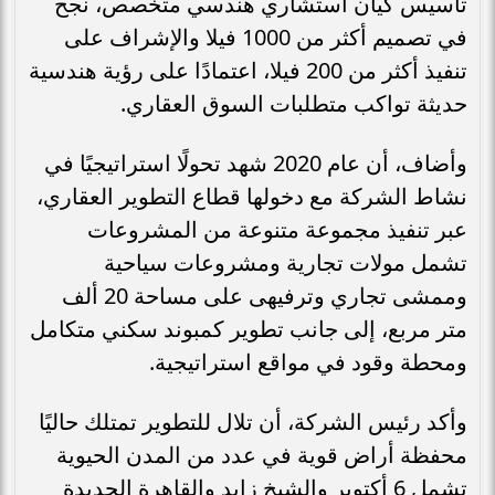
تأسيس كيان استشاري هندسي متخصص، نجح
في تصميم أكثر من 1000 فيلا والإشراف على
تنفيذ أكثر من 200 فيلا، اعتمادًا على رؤية هندسية
حديثة تواكب متطلبات السوق العقاري.
وأضاف، أن عام 2020 شهد تحولًا استراتيجيًا في
نشاط الشركة مع دخولها قطاع التطوير العقاري،
عبر تنفيذ مجموعة متنوعة من المشروعات
تشمل مولات تجارية ومشروعات سياحية
وممشى تجاري وترفيهى على مساحة 20 ألف
متر مربع، إلى جانب تطوير كمبوند سكني متكامل
ومحطة وقود في مواقع استراتيجية.
وأكد رئيس الشركة، أن تلال للتطوير تمتلك حاليًا
محفظة أراض قوية في عدد من المدن الحيوية
تشمل 6 أكتوبر والشيخ زايد والقاهرة الجديدة