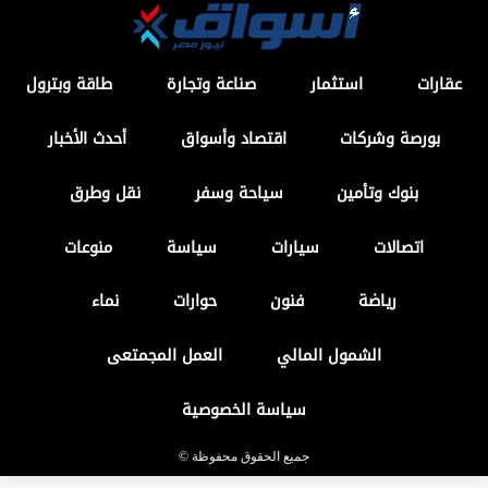
عقارات
استثمار
صناعة وتجارة
طاقة وبترول
بورصة وشركات
اقتصاد وأسواق
أحدث الأخبار
بنوك وتأمين
سياحة وسفر
نقل وطرق
اتصالات
سيارات
سياسة
منوعات
رياضة
فنون
حوارات
نماء
الشمول المالي
العمل المجمتعى
سياسة الخصوصية
جميع الحقوق محفوظة ©