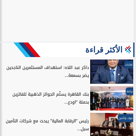
الأكثر قراءة
عقارات
داكر عبد اللاه: استهداف المستثمرين الناجحين
يضر بسمعة...
رياضة
بنك القاهرة يسلّم الجوائز الذهبية للفائزين
بحملة “اودع...
بنوك وتأمين
رئيس ”الرقابة المالية” يبحث مع شركات التأمين
سبل...