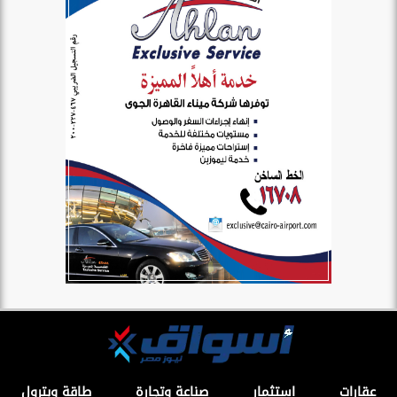
عقارات
استثمار
صناعة وتجارة
طاقة وبترول