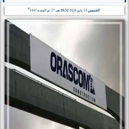
هـ
الخميس
14 مايو 2026
10:52 صـ
27 ذو القعدة 1447