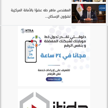
عقارات
المهندس ماهر طه عضوًا بالأمانة المركزية
لشؤون الإسكان...