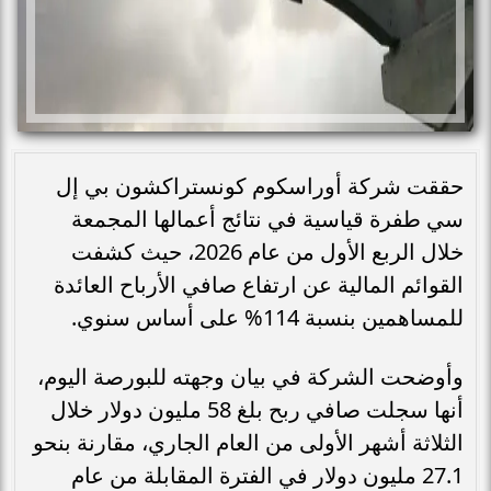
حققت شركة أوراسكوم كونستراكشون بي إل
سي طفرة قياسية في نتائج أعمالها المجمعة
خلال الربع الأول من عام 2026، حيث كشفت
القوائم المالية عن ارتفاع صافي الأرباح العائدة
للمساهمين بنسبة 114% على أساس سنوي.
وأوضحت الشركة في بيان وجهته للبورصة اليوم،
أنها سجلت صافي ربح بلغ 58 مليون دولار خلال
الثلاثة أشهر الأولى من العام الجاري، مقارنة بنحو
27.1 مليون دولار في الفترة المقابلة من عام