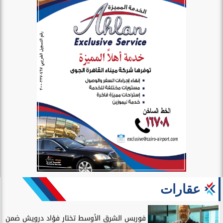
عقارات
فوربس الشرق الأوسط تختار فؤاد درويش ضمن