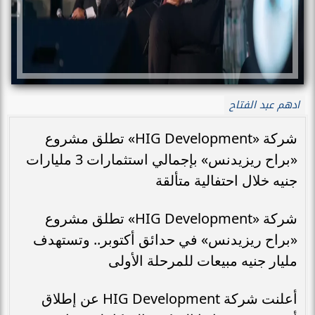
ادهم عبد الفتاح
شركة «HIG Development» تطلق مشروع
«براح ريزيدنس» بإجمالي استثمارات 3 مليارات
جنيه خلال احتفالية متألقة
شركة «HIG Development» تطلق مشروع
«براح ريزيدنس» في حدائق أكتوبر.. وتستهدف
مليار جنيه مبيعات للمرحلة الأولى
أعلنت شركة HIG Development عن إطلاق