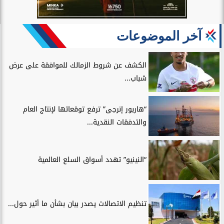
آخر الموضوعات
الكشف عن شروط الزمالك للموافقة على عرض
شباب...
“هاربور إنرجى” ترفع توقعاتها لإنتاج العام
والتدفقات النقدية...
“النينيو” تهدد أسواق السلع العالمية
تنظيم الاتصالات يصدر بيان بشأن ما أثير حول...