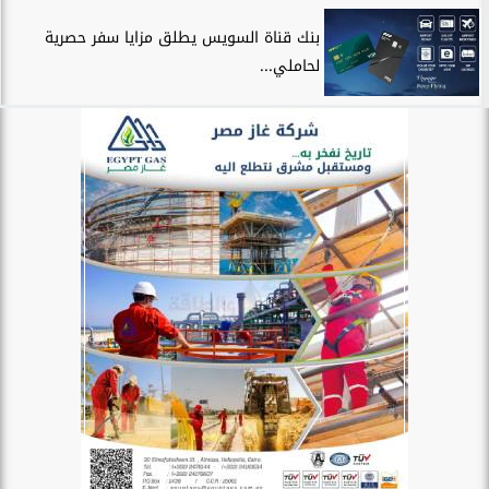
بنك قناة السويس يطلق مزايا سفر حصرية
لحاملي...