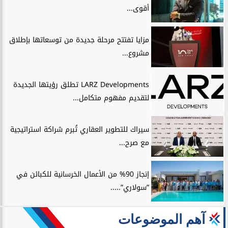
أقوى...
مزايا تفتتح مرحلة جديدة من توسعاتها بإطلاق
مشروع...
LARZ Developments تطلق رؤيتها الجديدة
لتقديم مفهوم متكامل...
سيراك للتطوير العقاري تُبرم شراكة استراتيجية
مع صرح...
إنجاز 90% من الأعمال الخرسانية للكبائن في
”سولاري”.....
آهم الموضوعات