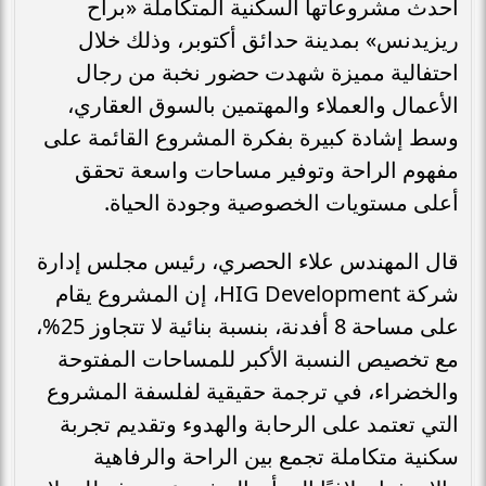
أحدث مشروعاتها السكنية المتكاملة «براح
ريزيدنس» بمدينة حدائق أكتوبر، وذلك خلال
احتفالية مميزة شهدت حضور نخبة من رجال
الأعمال والعملاء والمهتمين بالسوق العقاري،
وسط إشادة كبيرة بفكرة المشروع القائمة على
مفهوم الراحة وتوفير مساحات واسعة تحقق
أعلى مستويات الخصوصية وجودة الحياة.
قال المهندس علاء الحصري، رئيس مجلس إدارة
شركة HIG Development، إن المشروع يقام
على مساحة 8 أفدنة، بنسبة بنائية لا تتجاوز 25%،
مع تخصيص النسبة الأكبر للمساحات المفتوحة
والخضراء، في ترجمة حقيقية لفلسفة المشروع
التي تعتمد على الرحابة والهدوء وتقديم تجربة
سكنية متكاملة تجمع بين الراحة والرفاهية