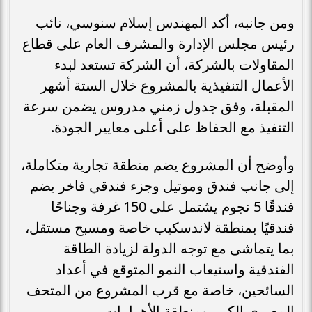
ومن جانبه، أكد المهندس إسلام سنوسي، نائب
رئيس مجلس الإدارة والمشرف العام على قطاع
المقاولات بالشركة، أن الشركة تستعد لبدء
الأعمال التنفيذية بالمشروع خلال الستة أشهر
المقبلة، وفق جدول زمني مدروس يضمن سرعة
التنفيذ مع الحفاظ على أعلى معايير الجودة.
وأوضح أن المشروع يضم منطقة تجارية متكاملة،
إلى جانب فندق وموتيل وجزء فندقي فاخر يضم
فندقًا 5 نجوم يشتمل على 150 غرفة وجناحًا
فندقيًا بمنطقة لاندسكيب خاصة ومسبح مستقل،
بما يتماشى مع توجه الدولة لزيادة الطاقة
الفندقية واستيعاب النمو المتوقع في أعداد
السائحين، خاصة مع قرب المشروع من المتحف
المصري الكبير ومنطقة الأهرامات.