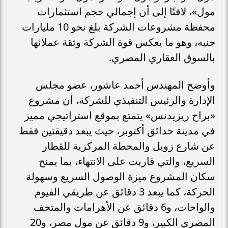
مول»، لافتًا إلى أن إجمالي حجم استثمارات
محفظة مشروعات الشركة بلغ نحو 10 مليارات
جنيه، وهو ما يعكس قوة الشركة وثقة عملائها
بالسوق العقاري المصري.
وأوضح المهندس أحمد عاشور، عضو مجلس
الإدارة والرئيس التنفيذي للشركة، أن مشروع
«براح ريزيدنس» يتمتع بموقع استراتيجي مميز
في مدينة حدائق أكتوبر، حيث يبعد دقيقتين فقط
عن شارع زويل والمحطة المركزية للقطار
السريع، والتي قاربت على الانتهاء، بما يمنح
سكان المشروع ميزة الوصول السريع وسهولة
الحركة، كما يبعد 3 دقائق عن طريقي الفيوم
والواحات، و6 دقائق عن الأهرامات والمتحف
المصري الكبير، و9 دقائق عن مول مصر، و20