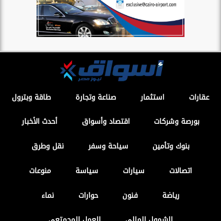
عقارات
استثمار
صناعة وتجارة
طاقة وبترول
بورصة وشركات
اقتصاد وأسواق
أحدث الأخبار
بنوك وتأمين
سياحة وسفر
نقل وطرق
اتصالات
سيارات
سياسة
منوعات
رياضة
فنون
حوارات
نماء
الشمول المالي
العمل المجمتعى