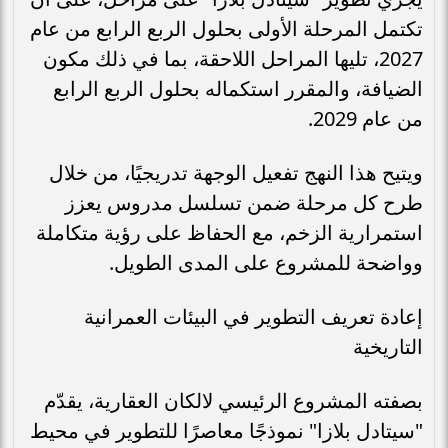
تكتمل المرحلة الأولى بحلول الربع الرابع من عام
2027، تليها المراحل اللاحقة، بما في ذلك مكون
الضيافة، والمقرر استكماله بحلول الربع الرابع
من عام 2029.
ويتيح هذا النهج تفعيل الوجهة تدريجيًا، من خلال
طرح كل مرحلة ضمن تسلسل مدروس يعزز
استمرارية الزخم، مع الحفاظ على رؤية متكاملة
وواضحة للمشروع على المدى الطويل.
إعادة تعريف التطوير في البيئات العمرانية
التاريخية
بصفته المشروع الرئيسي لالكان العقارية، يقدّم
"سيتادل بلازا" نموذجًا معاصرًا للتطوير في محيط