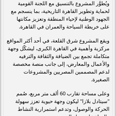
ويُطوَّر المشروع بالتنسيق مع اللجنة القومية
لحماية وتطوير القاهرة التاريخية، بما ينسجم مع
الجهود الوطنية لإحياء المنطقة وتعزيز مكانتها
على خريطة السياحة والعمران في القاهرة.
ويقع المشروع شرق القلعة، في أحد أكثر المواقع
مركزية وأهمية في القاهرة الكبرى، ليشكّل وجهة
متكاملة تجمع بين الضيافة والثقافة والترفيه
والأعمال والمعارض، إلى جانب منصة مخصصة
لدعم المصممين المصريين والمشروعات
الصغيرة.
وعلى مساحة تقارب 60 ألف متر مربع، صُمم
"سيتادل بلازا" ليكون وجهة حيوية تعزز سهولة
الحركة والوصول، وتدعم استمرارية النشاط