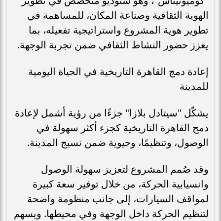
"كوميونيتاس"، وهو ستوديو متخصص في تطوير
الهوية الثقافية وصناعة المكان، للمساهمة في
تطوير هوية المشروع واستراتيجية تفعيله، بما
يعزز حضور النشاط الثقافي ضمن تجربة الوجهة.
إعادة دمج القاهرة التاريخية في الحياة اليومية
للمدينة
يشكّل "سيتادل بلازا" جزءًا من رؤية أشمل لإعادة
دمج القاهرة التاريخية كجزء أكثر سهولة في
الوصول، وتنظيمًا، وحيوية ضمن نسيج المدينة.
وقد صُمم المشروع لتعزيز سهولة الوصول
وانسيابية الحركة، من خلال توفير سعة كبيرة
لمواقف السيارات، إلى جانب منظومة واضحة
لتنظيم الحركة داخل الوجهة وفي محيطها. ويسهم