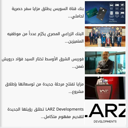
بنك قناة السويس يطلق مزايا سفر حصرية
لحاملي...
البنك الزراعي المصري يكرّم عدداً من موظفيه
المتميزين...
فوربس الشرق الأوسط تختار السيد فؤاد درويش
ضمن...
مزايا تفتتح مرحلة جديدة من توسعاتها بإطلاق
مشروع...
LARZ Developments تطلق رؤيتها الجديدة
لتقديم مفهوم متكامل...