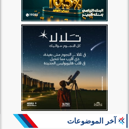
آخر الموضوعات