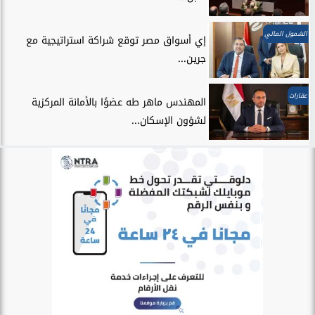
الشمول المالي
إي أسواق مصر توقع شراكة استراتيجية مع
جرين...
عقارات
المهندس ماهر طه عضوًا بالأمانة المركزية
لشؤون الإسكان...