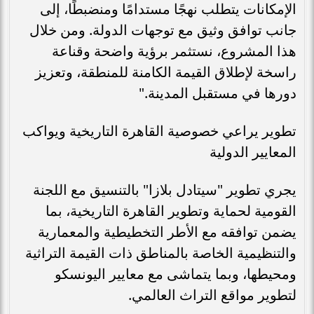
الإمكانات يتطلب نهجًا مستدامًا ومنضبطًا، إلى
جانب توافق وثيق مع توجهات الدولة. ومن خلال
هذا المشروع، نستثمر برؤية واضحة وقناعة
راسخة لإطلاق القيمة الكامنة للمنطقة، وتعزيز
دورها في مستقبل المدينة."
تطوير يراعي خصوصية القاهرة التاريخية ويواكب
المعايير الدولية
يجري تطوير "سيتادل بلازا" بالتنسيق مع اللجنة
القومية لحماية وتطوير القاهرة التاريخية، بما
يضمن توافقه مع الأطر التخطيطية والمعمارية
والتنظيمية الخاصة بالمناطق ذات القيمة التراثية
ومحيطها، وبما يتماشى مع معايير اليونسكو
لتطوير مواقع التراث العالمي.