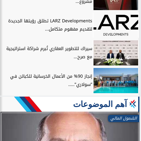
مشروع...
LARZ Developments تطلق رؤيتها الجديدة
لتقديم مفهوم متكامل...
سيراك للتطوير العقاري تُبرم شراكة استراتيجية
مع صرح...
إنجاز 90% من الأعمال الخرسانية للكبائن في
”سولاري”.....
آهم الموضوعات
الشمول المالي