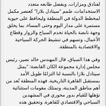
لفنادق ومزارات. وبفضل طابعه متعدد
الاستخدامات، صُمم "سيتادل بلازا" كعنصر مكمل
لمخطط الدولة في المنطقة وليحافظ على حيوية
مستمرة على مدار اليوم وحتى المساء، بما يخلق
وجهة نابضة بالحياة تخدم السياح والزوار وقطاع
الأعمال، وتسهم في تنشيط الحركة السياحية
والاقتصادية بالمنطقة.
وفي هذا السياق، قال المهندس خالد نصير، رئيس
مجلس إدارة مجموعة الكان القابضة: "يمثل
سيتادل بلازا بالنسبة لنا التزامًا طويل الأمد
بمستقبل القاهرة التاريخية. فهذه المنطقة تُعد من
أهم مناطق المدينة، وتمتلك مقومات استثنائية
تؤهلها للقيام بدور محوري في المشهدين
السياحي والاقتصادي للقاهرة. وتحقيق هذه