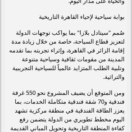
والحياة على مدار اليوم.
بوابة سياحية لإحياء القاهرة التاريخية
صُمم "سيتادل بلازا" بما يواكب توجهات الدولة
لتعزيز قطاع السياحة، خاصة من خلال زيادة مدة
إقامة الزائر في القاهرة، وإثراء تجربته بما تقدمه
المدينة من مقومات ثقافية وسياحية متنوعة
وتلبية الطلب المتزايد عالمياً للسياحية التجريبية
والتراثية.
ومن المتوقع أن يضيف المشروع نحو 550 غرفة
فندقية و70 شقة فندقية متكاملة الخدمات، بما
يعزز الطاقة الفندقية في منطقة مركزية تشهد
اليوم مخطط تطويري من الدولة يتضمن رفع
كفاءة المنطقة التاريخية وتحويل المباني القديمة