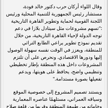
وقال اللواء أركان حرب دكتور خالد فودة،
مستشار رئيس الجمهورية للتنمية المحلية ورئيس
اللجنة القومية لحماية وتطوير القاهرة التاريخية
:"تسهم مشروعات مثل سيتادل بلازا في دعم
توجه الدولة لإحياء القاهرة التاريخية، من خلال
تقديم نموذج تطوير يراعي الطابع التراثي
للمنطقة، ويعزز في الوقت نفسه سهولة الوصول
إليها ودورها الاقتصادي. ونحرص على أن تلتزم
المشروعات داخل هذه المنطقة بإطار تخطيطي
وتنظيمي واضح، يحافظ على هويتها، ويدعم
تفعيلها بصورة مستدامة."
ويستند تصميم المشروع إلى خصوصية الموقع
وسياقه العمراني، مستلهمًا عناصره المعمارية
وخاماته من طبيعة المنطقة وقربها من قلعة صلاح