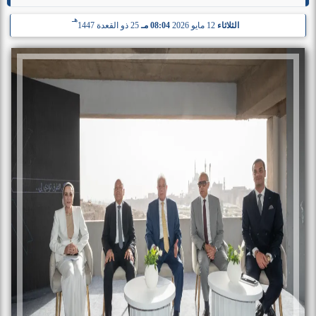
هـ
الثلاثاء
12 مايو 2026
08:04 مـ
25 ذو القعدة 1447