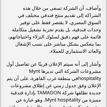
وأضاف، أن الشركة تسعى من خلال هذه
الشراكة إلى تقديم منتج فندقي مختلف في
السوق المصري، لا يقتصر فقط على توفير
وحدات فندقية، بل يقدم تجربة تشغيل متكاملة
قائمة على فهم دقيق لسلوك النزلاء واحتياجاتهم،
بما ينعكس بشكل مباشر على نسب الإشغال
والعائد الاستثماري للعملاء.
وأشار إلى أنه سيتم الإعلان قريبًا عن تفاصيل أول
مشروعات الشركة التي تديرها Mynt
hospitalityفي منطقة غرب القاهرة، على أن يتم
الإعلان وفق جدول زمني عن إطلاق مشروعات
جديدة تطلقها شركة TAMADON بإدارة فندقية
مميزة من Mynt hospitality، وهو عبارة عن
مشروع سكني فندقي بمعايير عالمية في منطقة