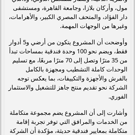
مول، وأركان بلازا، وجامعة القاهرة، ومستشفى
دار الفؤاد، والمتحف المصري الكبير، والأهرامات،
وغيرها من الوجهات المهمة.
وأوضحت أن المشروع يتكون من أرضي و5 أدوار
فقط، ويضم نحو 100 وحدة فندقية بمساحات تبدأ
من 35 مترًا وتصل إلى 70 مترًا مربعًا، مع تسليم
الوحدات كاملة التشطيب ومجهزة بالكامل
بالفرش والأجهزة والتكييفات، بما يعكس توجه
الشركة نحو تقديم منتج جاهز للتشغيل والاستثمار
الفوري.
وأشارت إلى أن المشروع يضم مجموعة متكاملة
من الخدمات والمرافق التي توفر تجربة إقامة
متكاملة بمعايير فندقية حديثة، مؤكدة أن الشركة