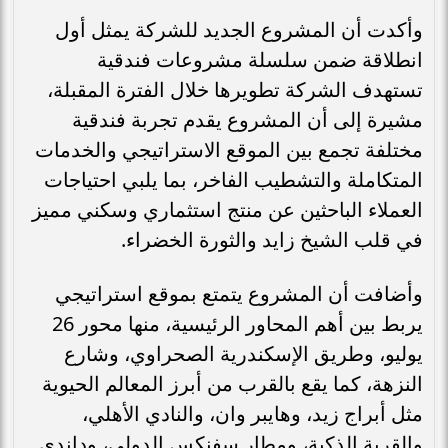
وأكدت أن المشروع الجديد للشركة يمثل أول
انطلاقة ضمن سلسلة مشروعات فندقية
تستهدف الشركة تطويرها خلال الفترة المقبلة،
مشيرة إلى أن المشروع يقدم تجربة فندقية
مختلفة تجمع بين الموقع الاستراتيجي والخدمات
المتكاملة والتشطيب الفاخر، بما يلبي احتياجات
العملاء الباحثين عن منتج استثماري وسكني مميز
في قلب الشيخ زايد والثورة الخضراء.
وأضافت أن المشروع يتمتع بموقع استراتيجي
يربط بين أهم المحاور الرئيسية، منها محور 26
يوليو، وطريق الإسكندرية الصحراوي، وشارع
النزهة، كما يقع بالقرب من أبرز المعالم الحيوية
مثل أبراج زيد، وهايبر وان، والنادي الأهلي،
والقرية الذكية، ومطار سفنكس الدولي، وداندي