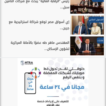
رئيس ”الرقابة المالية” يبحث مع شركات التأمين
سبل...
الشمول المالي
إي أسواق مصر توقع شراكة استراتيجية مع
جرين...
عقارات
المهندس ماهر طه عضوًا بالأمانة المركزية
لشؤون الإسكان...