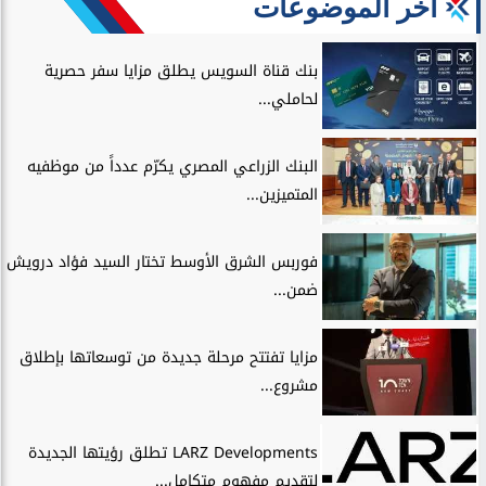
آخر الموضوعات
بنك قناة السويس يطلق مزايا سفر حصرية
لحاملي...
البنك الزراعي المصري يكرّم عدداً من موظفيه
المتميزين...
فوربس الشرق الأوسط تختار السيد فؤاد درويش
ضمن...
مزايا تفتتح مرحلة جديدة من توسعاتها بإطلاق
مشروع...
LARZ Developments تطلق رؤيتها الجديدة
لتقديم مفهوم متكامل...