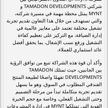
شركتي TAMADON DEVELOPMENTS و
MYNT يمثل محطة مهمة في مسيرة شركته،
والتي تستهدف من خلال هذا التعاون تقديم تجربة
تشغيل مختلفة تعتمد على معايير عالمية في
إدارة الضيافة، مع التركيز على تعظيم كفاءة
التشغيل ورفع نسب الإشغال، بما يحقق أفضل
عائد استثماري للعملاء.
وأكد أن قوة هذه الشراكة تنبع من توافق الرؤية
بين الجانبين، حيث تمتلك TAMADON
DEVELOPMENTS تفهمًا واضحًا لطبيعة المنتج
الفندقي المطلوب في السوق، وهو ما يسهل
تقديم تجربة متكاملة تبدأ من مرحلة التصميم
وحتى التشغيل الفعلي، وخاصة مع حجم الخبرة
القوية التي تمتلكها MYNT في إدارة المشروعات