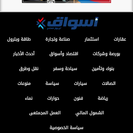
عقارات
استثمار
صناعة وتجارة
طاقة وبترول
بورصة وشركات
اقتصاد وأسواق
أحدث الأخبار
بنوك وتأمين
سياحة وسفر
نقل وطرق
اتصالات
سيارات
سياسة
منوعات
رياضة
فنون
حوارات
نماء
الشمول المالي
العمل المجمتعى
سياسة الخصوصية