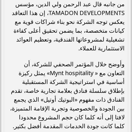
من جانبه قال عبد الرحمن ولي الدين، مؤسس
TAMADON DEVELOPMENTS، إن هذا التعاقد
يعكس توجه الشركة نحو بناء شراكات قوية مع
كيانات متخصصة، بما يضمن تحقيق أعلى كفاءة
تشغيلية لمشروعاتها الفندقية، وتعظيم العوائد
الاستثمارية للعملاء.
وأوضح خلال المؤتمر الصحفي للشركة، أن
التعاون مع « Mynt hospitality» يمثل ركيزة
أساسية في استراتيجية الشركة المستقبلية
بإطلاق سلسلة فنادق بعلامة تجارية خاصة، تقدم
الفنادق ذات مفهوم «البوتيك أوتيل» الذي يجمع
بين الجودة والخصوصية وتجربة الإقامة المتميزة،
لافتا إلى أنه كلما كان حجم المشروع محدودا
كلما كانت جودة الخدمات المقدمة أفضل بكثير.