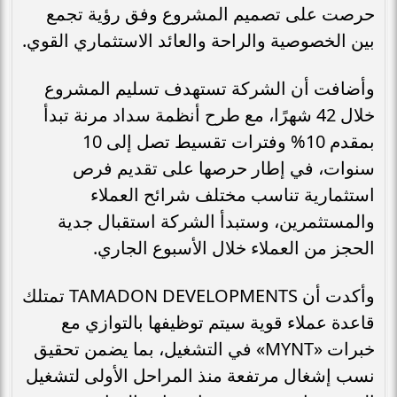
حرصت على تصميم المشروع وفق رؤية تجمع
بين الخصوصية والراحة والعائد الاستثماري القوي.
وأضافت أن الشركة تستهدف تسليم المشروع
خلال 42 شهرًا، مع طرح أنظمة سداد مرنة تبدأ
بمقدم 10% وفترات تقسيط تصل إلى 10
سنوات، في إطار حرصها على تقديم فرص
استثمارية تناسب مختلف شرائح العملاء
والمستثمرين، وستبدأ الشركة استقبال جدية
الحجز من العملاء خلال الأسبوع الجاري.
وأكدت أن TAMADON DEVELOPMENTS تمتلك
قاعدة عملاء قوية سيتم توظيفها بالتوازي مع
خبرات «MYNT» في التشغيل، بما يضمن تحقيق
نسب إشغال مرتفعة منذ المراحل الأولى لتشغيل