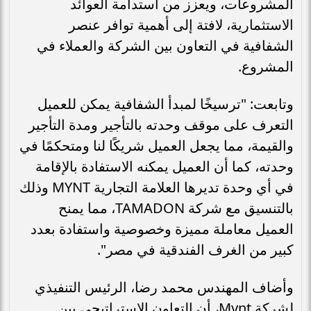
المشروعات، ويعزز من استدامة العوائد
الاستثمارية، لافتة إلى أهمية توافر عنصر
الشفافية في التعاون بين الشركة والعملاء في
المشروع.
وتابعت: "ترسيخًا لمبدأ الشفافية يمكن للعميل
التعرف على موقف وحدته بالتأجير ومدة التأجير
والقيمة، مما يجعل العميل شريكًا لنا ومتحكمًا في
وحدته، كما أن العميل يمكنه الاستفادة بالإقامة
في أي وحدة تديرها العلامة التجارية MYNT وذلك
بالتنسيق مع شركة TAMADON، مما يمنح
العميل معاملة مميزة وخصوصية واستفادة بعدد
كبير من الغرف الفندقية في مصر".
وأضاف المهندس محمد رضا، الرئيس التنفيذي
لشركة Mynt، أن التعاون الاستراتيجي بين