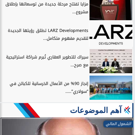
مزايا تفتتح مرحلة جديدة من توسعاتها بإطلاق
مشروع...
LARZ Developments تطلق رؤيتها الجديدة
لتقديم مفهوم متكامل...
سيراك للتطوير العقاري تُبرم شراكة استراتيجية
مع صرح...
إنجاز 90% من الأعمال الخرسانية للكبائن في
”سولاري”.....
آهم الموضوعات
اتصالات