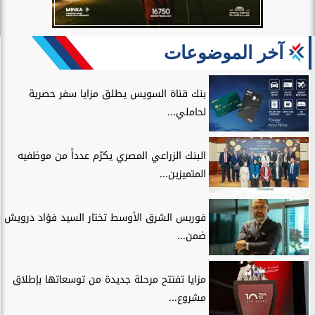
آخر الموضوعات
بنك قناة السويس يطلق مزايا سفر حصرية
لحاملي...
البنك الزراعي المصري يكرّم عدداً من موظفيه
المتميزين...
فوربس الشرق الأوسط تختار السيد فؤاد درويش
ضمن...
مزايا تفتتح مرحلة جديدة من توسعاتها بإطلاق
مشروع...