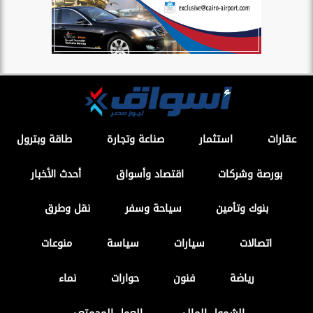
عقارات
استثمار
صناعة وتجارة
طاقة وبترول
بورصة وشركات
اقتصاد وأسواق
أحدث الأخبار
بنوك وتأمين
سياحة وسفر
نقل وطرق
اتصالات
سيارات
سياسة
منوعات
رياضة
فنون
حوارات
نماء
الشمول المالي
العمل المجمتعى