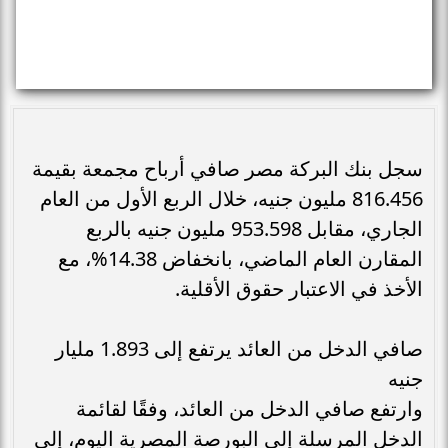
سجل بنك البركة مصر صافي أرباح مجمعة بقيمة
816.456 مليون جنيه، خلال الربع الأول من العام
الجاري، مقابل 953.598 مليون جنيه بالربع
المقارن العام الماضي، بانخفاض 14.38%، مع
الأخذ في الاعتبار حقوق الأقلية.
صافي الدخل من العائد يرتفع إلى 1.893 مليار
جنيه
وارتفع صافي الدخل من العائد، وفقًا لقائمة
الدخل المرسلة إلى البورصة المصرية اليوم، إلى