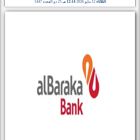
الثلاثاء
12 مايو 2026
12:14 مـ
25 ذو القعدة 1447