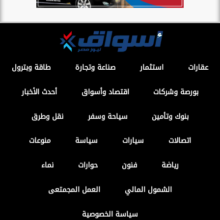
عقارات
استثمار
صناعة وتجارة
طاقة وبترول
بورصة وشركات
اقتصاد وأسواق
أحدث الأخبار
بنوك وتأمين
سياحة وسفر
نقل وطرق
اتصالات
سيارات
سياسة
منوعات
رياضة
فنون
حوارات
نماء
الشمول المالي
العمل المجمتعى
سياسة الخصوصية