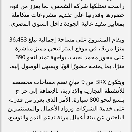
راسخة تمتلكها شركة الشمس، بما يعزز من قوة
حضورها وقدرتها على تقديم مشروعات متكاملة
بمعايير تنفيذ عالية الجودة داخل السوق المصري.
ويقام المشروع على مساحة إجمالية تبلغ 36,483
مترًا مربعًا، في موقع استراتيجي مميز مباشرة
على محور محمد نجيب، بواجهة تمتد لنحو 390
مترًا، بما يمنحه حضورًا قويًا ويسهل الوصول إليه.
ويتكون BRX من 9 مبانٍ تضم مساحات مخصصة
للأنشطة التجارية والإدارية، بالإضافة إلى جراج
يتسع لنحو 800 سيارة، الأمر الذي يعزز من قدرته
على خدمة الشركات ورواد الأعمال والمستثمرين
الباحثين عن بيئة أعمال مرنة تدعم النمو والتوسع.