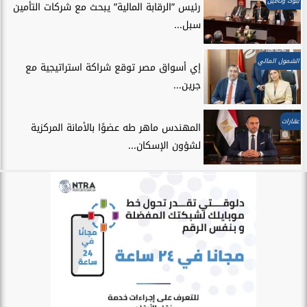
بنوك وتأمين
رئيس ”الرقابة المالية” يبحث مع شركات التأمين
سبل...
الشمول المالي
إي أسواق مصر توقع شراكة استراتيجية مع
جرين...
عقارات
المهندس ماهر طه عضوًا بالأمانة المركزية
لشؤون الإسكان...