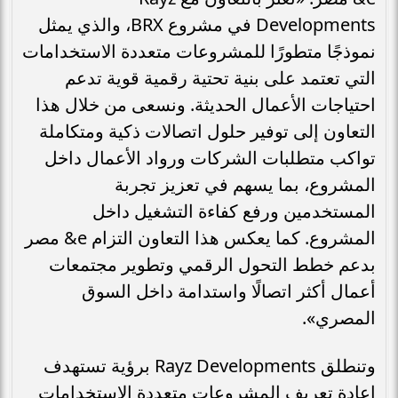
Developments في مشروع BRX، والذي يمثل
نموذجًا متطورًا للمشروعات متعددة الاستخدامات
التي تعتمد على بنية تحتية رقمية قوية تدعم
احتياجات الأعمال الحديثة. ونسعى من خلال هذا
التعاون إلى توفير حلول اتصالات ذكية ومتكاملة
تواكب متطلبات الشركات ورواد الأعمال داخل
المشروع، بما يسهم في تعزيز تجربة
المستخدمين ورفع كفاءة التشغيل داخل
المشروع. كما يعكس هذا التعاون التزام e& مصر
بدعم خطط التحول الرقمي وتطوير مجتمعات
أعمال أكثر اتصالًا واستدامة داخل السوق
المصري».
وتنطلق Rayz Developments برؤية تستهدف
إعادة تعريف المشروعات متعددة الاستخدامات