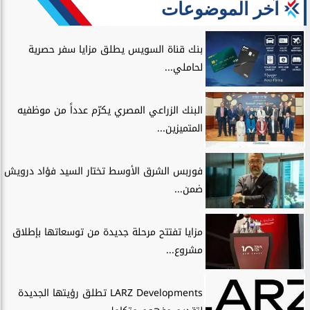
آخر الموضوعات
بنك قناة السويس يطلق مزايا سفر حصرية
لحاملي...
البنك الزراعي المصري يكرّم عدداً من موظفيه
المتميزين...
فوربس الشرق الأوسط تختار السيد فؤاد درويش
ضمن...
مزايا تفتتح مرحلة جديدة من توسعاتها بإطلاق
مشروع...
LARZ Developments تطلق رؤيتها الجديدة