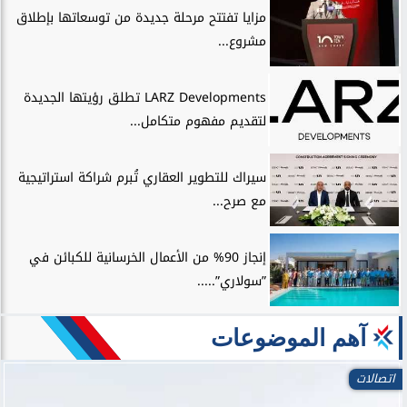
مزايا تفتتح مرحلة جديدة من توسعاتها بإطلاق
مشروع...
LARZ Developments تطلق رؤيتها الجديدة
لتقديم مفهوم متكامل...
سيراك للتطوير العقاري تُبرم شراكة استراتيجية
مع صرح...
إنجاز 90% من الأعمال الخرسانية للكبائن في
”سولاري”.....
آهم الموضوعات
اتصالات