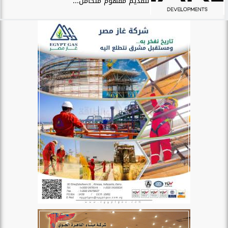
لتقديم مفهوم متكامل...