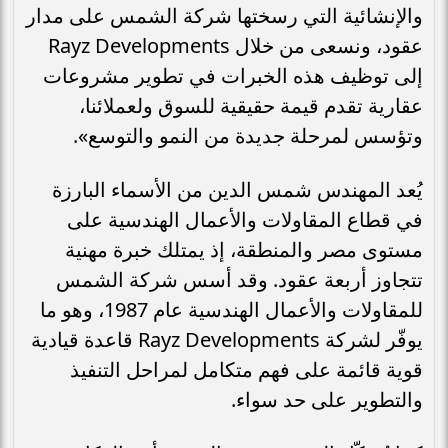
والإنشائية التي رسختها شركة الشمس على مدار
عقود، ونسعى من خلال Rayz Developments
إلى توظيف هذه الخبرات في تطوير مشروعات
عقارية تقدم قيمة حقيقية للسوق ولعملائنا،
وتؤسس لمرحلة جديدة من النمو والتوسع».
يُعد المهندس شمس الدين من الأسماء البارزة
في قطاع المقاولات والأعمال الهندسية على
مستوى مصر والمنطقة، إذ يمتلك خبرة مهنية
تتجاوز أربعة عقود. وقد أسس شركة الشمس
للمقاولات والأعمال الهندسية عام 1987، وهو ما
يوفّر لشركة Rayz Developments قاعدة قيادية
قوية قائمة على فهم متكامل لمراحل التنفيذ
والتطوير على حد سواء.