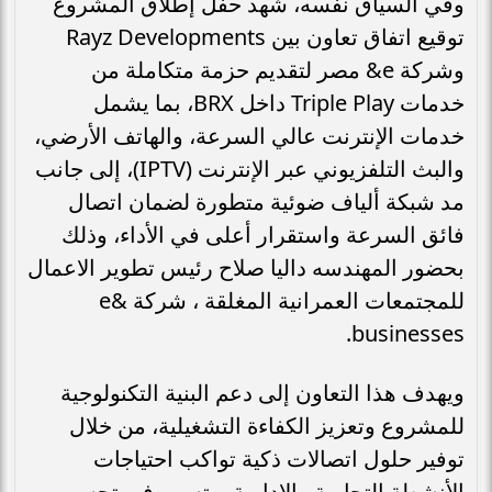
وفي السياق نفسه، شهد حفل إطلاق المشروع
توقيع اتفاق تعاون بين Rayz Developments
وشركة e& مصر لتقديم حزمة متكاملة من
خدمات Triple Play داخل BRX، بما يشمل
خدمات الإنترنت عالي السرعة، والهاتف الأرضي،
والبث التلفزيوني عبر الإنترنت (IPTV)، إلى جانب
مد شبكة ألياف ضوئية متطورة لضمان اتصال
فائق السرعة واستقرار أعلى في الأداء، وذلك
بحضور المهندسه داليا صلاح رئيس تطوير الاعمال
للمجتمعات العمرانية المغلقة ، شركة e&
businesses.
ويهدف هذا التعاون إلى دعم البنية التكنولوجية
للمشروع وتعزيز الكفاءة التشغيلية، من خلال
توفير حلول اتصالات ذكية تواكب احتياجات
الأنشطة التجارية والإدارية، وتسهم في تحسين