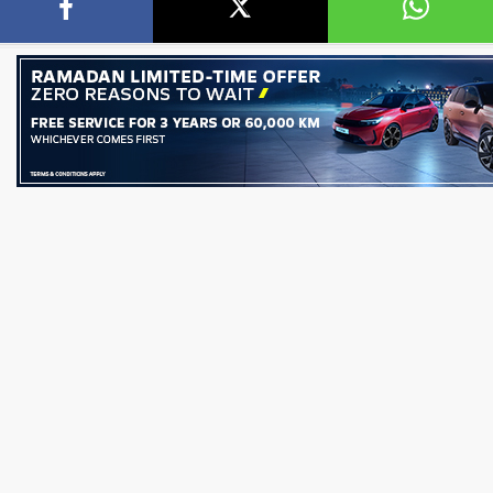
أرباح الإسكندرية للأدوية لتسجل 527.7 مليون
الكابلات الكهربائية تقر زيادة رأس الم
الي 2025-2026
المصدر إلى 1.31 مليار جنيه والمرخص...