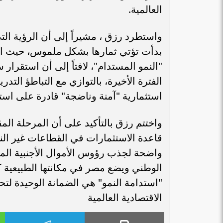
العالمية.
واستطرد رزق ، مشيراً إلى أن الرؤية التي
بدأت تؤتي ثمارها بشكل ملموس، حيث ان
"النمو المستدام"، لافتاً إلى أن استقرا
الفترة الأخيرة، بالتوازي مع التباطؤ الت
استثمارية "آمنة وناضجة" قادرة على اس
واختتم رزق بالتأكيد على أن المرحلة الم
قاعدة الاستثمارات في القطاعات غير ال
واضحة لجذب رؤوس الأموال الأجنبية المب
الوطني ويضع مصر في مكانتها الطبيعية كم
"استدامة النمو" هي الضمانة الوحيدة لتح
الاقتصادية العالمية