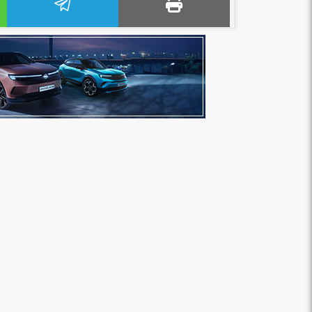
الإسكندرية للأسمدة تعزز عملياتها بالاعتماد
على الطاقة النظيفة من خلال شراكة تمتد...
جنيه خلال العام الم