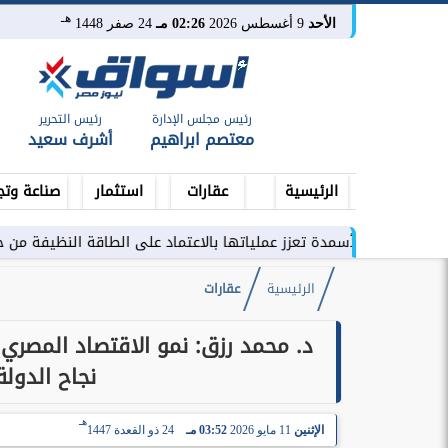
هـ
الأحد
9 أغسطس 2026
02:26 مـ
24 صفر 1448
رئيس مجلس الإدارة
رئيس التحرير
معتصم ابراهيم
أشرف سعيد
الرئيسية
عقارات
استثمار
صناعة وتج
لأسمدة تعزز عملياتها بالاعتماد على الطاقة النظيفة من خلال شراكة تمتد
الرئيسية
عقارات
نجاح الدولة
هـ
الإثنين
11 مايو 2026
03:52 مـ
24 ذو القعدة 1447