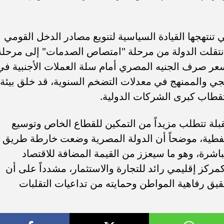
 تنتهجها القيادة السياسية لتنويع مصادر الدخل القومي
تقلت الدولة من مرحلة "امتصاص الصدمات" إلى مرحلة
ر سعر صرف الجنيه المصري أمام سلة العملات الأجنبية في
دريجي والممنهج في معدلات التضخم السنوية، قد خلق بيئة
تقطاب كبرى الشركات الدولية.
قبلة تتطلب مزيداً من التمكين للقطاع الخاص وتوسيع
نفطية، موضحاً أن الدولة المصرية وضعت خارطة طريق
اشرة، وهو ما سيعزز من القيمة المضافة للاقتصاد
ركز إقليمي رائد للتجارة والاستثمار، مشدداً على أن
قيق رفاهية المواطن وحمايته من تداعيات التقلبات