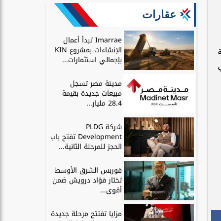
عقارات
Imarrae تبدأ أعمال
الإنشاءات بمشروع KIN
بإجمالي استثمارات...
مدينة مصر تسجل
مبيعات جديدة بقيمة
28.4 مليار...
شركة PLDG
Development تفتح باب
الحجز للمرحلة الثانية...
فوربس الشرق الأوسط
تختار فؤاد درويش ضمن
أقوى...
مزايا تفتتح مرحلة جديدة