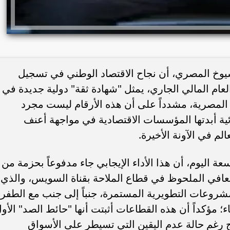
وخ المصري، أن نجاح الاقتصاد الوطني في تسجيل
لثالث من العام المالي الجاري، يمثل "شهادة ثقة" دولية جديدة في
لة المصرية، مشدداً على أن هذه الأرقام ليست مجرد
ية أبدتها المؤسسات الاقتصادية في مواجهة أعنف
م في الآونة الأخيرة.
ليوم، أن هذا الأداء الإيجابي جاء مدفوعاً بحزمة من
تعافي الملحوظ في قطاع الملاحة بقناة السويس، والذي
مشروعات التطويرية المستمرة، جنباً إلى جنب مع الطفر
ء؛ مؤكداً أن هذه القطاعات أثبتت أنها "حائط الصد" الأو
 رغم حالة عدم اليقين التي تسيطر على الأسواق