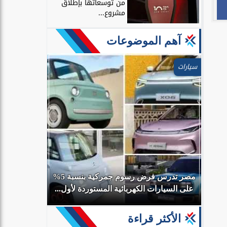
من توسعاتها بإطلاق
مشروع...
آهم الموضوعات
سيارات
ال
مصر تدرس فرض رسوم جمركية بنسبة 5%
محمد صلاح ي
على السيارات الكهربائية المستوردة لأول...
الأكثر قراءة