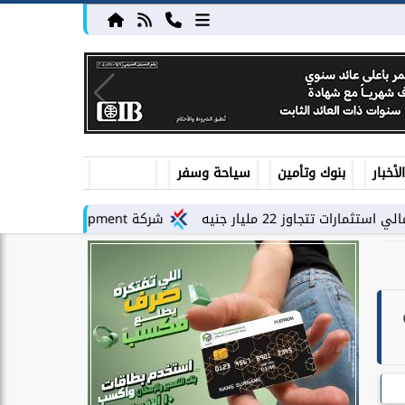
أخبار
بنوك وتأمين
سياحة وسفر
شركة PLDG Development تفتح باب الحجز للمرحلة الثانية من مشروع «إطلالة» بمدينة...