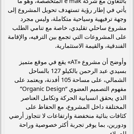
بالتعاون مع شركة e mak المتخصصة، وهو ما
يأتي في إطار رؤية تستهدف تحويل المشروع إلى
وجهة ترفيهية وسياحية متكاملة، وليس مجرد
مشروع ساحلي تقليدي، خاصة مع تنامي الطلب
على المشروعات التي تجمع بين الترفيه، والإقامة
الفندقية، والقيمة الاستثمارية.
وأوضح أن مشروع «AT» يقع في موقع متميز
بسيدي عبد الرحمن بالكيلو 127 بالساحل
الشمالي، على مساحة 105 أفدنة، ويعتمد على
مفهوم التصميم العضوي “Organic Design”
الذي يحقق انسيابية الحركة وتكامل العناصر
المختلفة داخل المشروع، مع الحفاظ على
كثافات بنائية منخفضة وارتفاعات لا تتجاوز أرضي
ودورين، بما يوفر تجربة أكثر خصوصية وراحة
للعملاء.