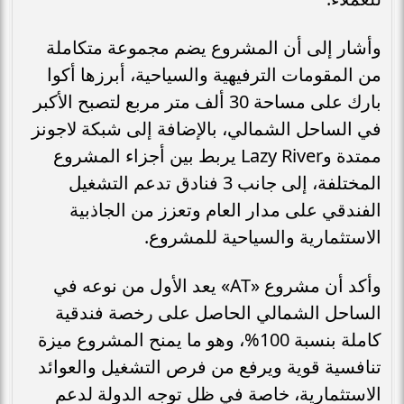
وأشار إلى أن المشروع يضم مجموعة متكاملة
من المقومات الترفيهية والسياحية، أبرزها أكوا
بارك على مساحة 30 ألف متر مربع لتصبح الأكبر
في الساحل الشمالي، بالإضافة إلى شبكة لاجونز
ممتدة وLazy River يربط بين أجزاء المشروع
المختلفة، إلى جانب 3 فنادق تدعم التشغيل
الفندقي على مدار العام وتعزز من الجاذبية
الاستثمارية والسياحية للمشروع.
وأكد أن مشروع «AT» يعد الأول من نوعه في
الساحل الشمالي الحاصل على رخصة فندقية
كاملة بنسبة 100%، وهو ما يمنح المشروع ميزة
تنافسية قوية ويرفع من فرص التشغيل والعوائد
الاستثمارية، خاصة في ظل توجه الدولة لدعم