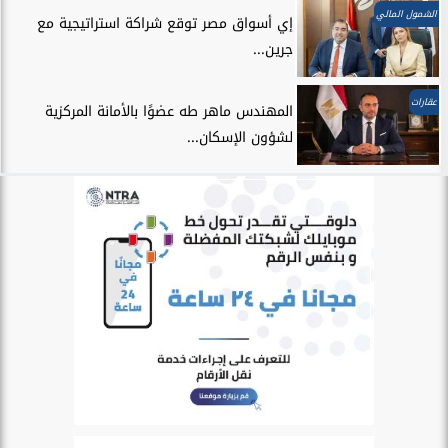
الشمول المالي
إي أسواق مصر توقع شراكة استراتيجية مع
جرين...
عقارات
المهندس ماهر طه عضوًا بالأمانة المركزية
لشؤون الإسكان...