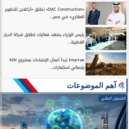
«DAC Construction» تطلق «أركلاين للتطوير
العقاري» في مصر...
رئيس الوزراء يشهد فعاليات إطلاق شركة الديار
القطرية...
Imarrae تبدأ أعمال الإنشاءات بمشروع KIN
بإجمالي استثمارات...
آهم الموضوعات
الشمول المالي