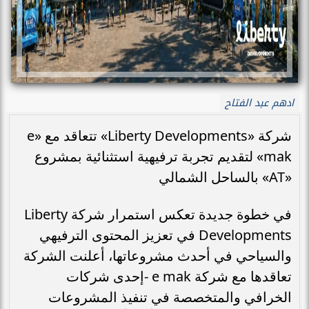
ادهم عبد الفتاح
شركة «Liberty Developments» تتعاقد مع «e
mak» لتقديم تجربة ترفيهية استثنائية بمشروع
«AT» بالساحل الشمالي
في خطوة جديدة تعكس استمرار شركة Liberty
Developments في تعزيز المحتوى الترفيهي
والسياحي في أحدث مشروعاتها، أعلنت الشركة
تعاقدها مع شركة e mak -إحدى شركات
الخرافي والمتخصصة في تنفيذ المشروعات