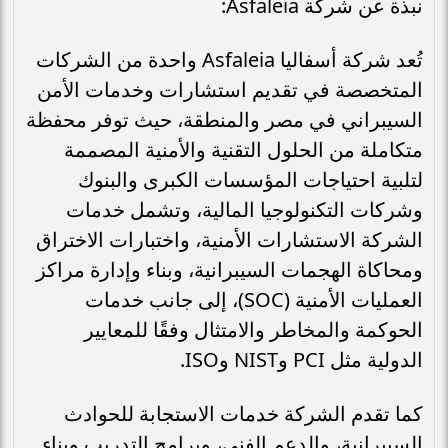
نبذة عن شركة Asfaleia:
تُعد شركة أسفاليا Asfaleia واحدة من الشركات
المتخصصة في تقديم استشارات وخدمات الأمن
السيبراني في مصر والمنطقة، حيث توفر محفظة
متكاملة من الحلول التقنية والأمنية المصممة
لتلبية احتياجات المؤسسات الكبرى والبنوك
وشركات التكنولوجيا المالية، وتشمل خدمات
الشركة الاستشارات الأمنية، واختبارات الاختراق
ومحاكاة الهجمات السيبرانية، وبناء وإدارة مراكز
العمليات الأمنية (SOC)، إلى جانب خدمات
الحوكمة والمخاطر والامتثال وفقًا للمعايير
الدولية مثل PCI وNIST وISO.
كما تقدم الشركة خدمات الاستجابة للحوادث
السيبرانية، والدعم الفني، وبرامج التدريب وبناء