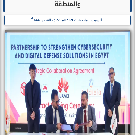
والمنطقة
هـ
السبت
9 مايو 2026
02:59 مـ
22 ذو القعدة 1447