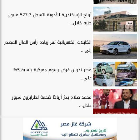
أرباح الإسكندرية للأدوية لتسجل 527.7 مليون
جنيه خلال...
الكابلات الكهربائية تقر زيادة رأس المال المصدر
إلى...
مصر تدرس فرض رسوم جمركية بنسبة 5%
على...
محمد صلاح يدرّ أرباحًا ضخمة لطرابزون سبور
خلال...