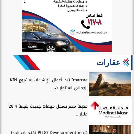
عقارات
Imarrae تبدأ أعمال الإنشاءات بمشروع KIN
بإجمالي استثمارات...
مدينة مصر تسجل مبيعات جديدة بقيمة 28.4
مليار...
شركة PLDG Development تفتح باب الحجز