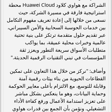
الشراكة مع هواوي كلاود Huawei Cloud محطة
استراتيجية فارقة في مسيرة الشركة، حيث
نسعى من خلالها إلى إعادة تعريف مفهوم التكامل
بين خدمات الحوسبة السحابية والأمن السيبراني،
عبر تقديم حلول متقدمة ترتكز على بنية تحتية
عالمية وخبرات محلية عميقة، بما يواكب
متطلبات الأسواق سريعة التطور ويعزز ثقة
المؤسسات في تبني التقنيات الرقمية الحديثة."
وأضاف: "نركز من خلال هذا التعاون على تمكين
القطاعات الحيوية من بناء بيئات رقمية آمنة
وقابلة للتوسع، مع الالتزام بأعلى معايير الحوكمة
وحماية البيانات، وهو ما ينعكس بشكل مباشر
على تعزيز استدامة الأعمال ورفع كفاءة الأداء
التشغيلي. ونؤمن بأن الجمع بين قدرات هواوي