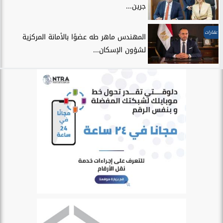
جرين...
عقارات
المهندس ماهر طه عضوًا بالأمانة المركزية
لشؤون الإسكان...