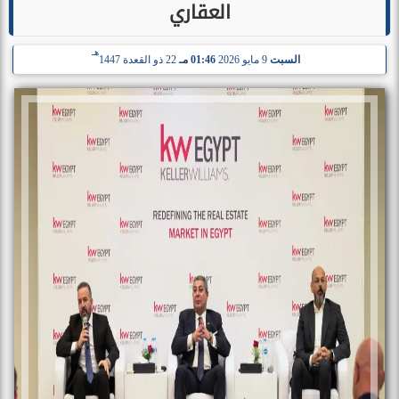
العقاري
هـ
السبت
9 مايو 2026
01:46 مـ
22 ذو القعدة 1447