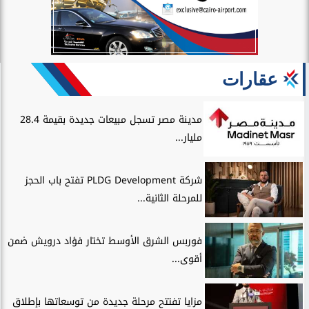
عقارات
مدينة مصر تسجل مبيعات جديدة بقيمة 28.4
مليار...
شركة PLDG Development تفتح باب الحجز
للمرحلة الثانية...
فوربس الشرق الأوسط تختار فؤاد درويش ضمن
أقوى...
مزايا تفتتح مرحلة جديدة من توسعاتها بإطلاق