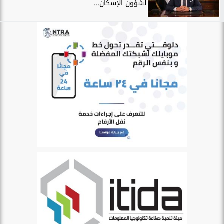
لشؤون الإسكان...