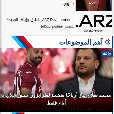
مشروع...
LARZ Developments تطلق رؤيتها الجديدة
لتقديم مفهوم متكامل...
آهم الموضوعات
رياضة
محمد صلاح يدرّ أرباحًا ضخمة لطرابزون سبور خلال 3
أيام فقط