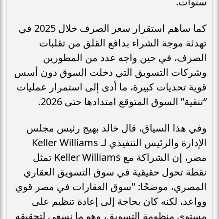
سنوات.
كما ساهم استقرار سعر الصرف خلال 2025 في
تهدئة موجة الشراء بدافع القلق من تقلبات
الصرف، في حين واجه عدد من المطورين
وشركات التسويق التي دخلت السوق دون أسس
قوية تحديات كبيرة، ما أدى إلى استمرار عمليات
“تنقية” السوق المتوقع امتدادها حتى 2026.
وفي هذا السياق، قال خالد بهيج رئيس مجلس
الإدارة والرئيس التنفيذي لـ Keller Williams
مصر، إن الشراكة مع Keller Williams تمثل
نقطة تحول حقيقية في سوق التسويق العقاري
المصري، موضحًا: "سوق العقارات في مصر قوي
وواعد، لكنه كان بحاجة إلى إعادة تنظيم على
مستوى منظومة التسويق، وهو ما نسعى لتحقيقه