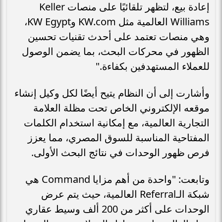
إعادة بيع، لتظهر تلقائيًا على منصات Keller
Williams العالمية مثل KW.com وKW Egypt،
وهي منصات تعتمد على أحدث تقنيات تحسين
الظهور في محركات البحث، بما يضمن الوصول
للعملاء المستهدفين بكفاءة."
وأشارت إلى أن النظام يتيح أيضًا لكل وكيل إنشاء
موقعه الإلكتروني الخاص تحت مظلة العلامة
التجارية العالمية، مع إمكانية استخدام الكلمات
المفتاحية المناسبة للسوق المصري، مما يعزز
فرص ظهور الوحدات في نتائج البحث الأولى.
وتابعت: "واحدة من أهم مزايا Command هي
شبكة الـReferral العالمية، حيث يتم عرض
الوحدات على أكثر من 200 ألف وسيط عقاري