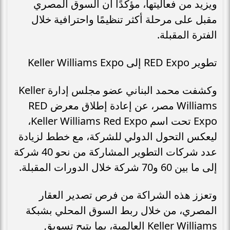
ويزيد من فعاليتها، مؤكدًا أن السوق المصري
مقبل على مرحلة أكثر تنظيمًا واحترافية خلال
الفترة المقبلة.
تطوير RED Expo إلى Keller Williams Expo
وكشفت محمد البناني عضو مجلس إدارة Keller
Williams مصر، عن إعادة إطلاق معرض RED
Expo تحت اسم Keller Williams Red Expo،
ليعكس التحول الدولي للشركة، مع خطط لزيادة
عدد شركات التطوير المشاركة من نحو 40 شركة
إلى ما بين 60 و70 شركة خلال الدورات المقبلة.
وتعزز هذه الشراكة من فرص تصدير العقار
المصري، من خلال ربط السوق المحلي بشبكة
Keller Williams العالمية، بما يتيح تسويق