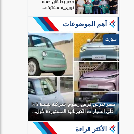
مصر يطلقان حملة
ترويجية مشتركة...
آهم الموضوعات
سيارات
ال
مصر تدرس فرض رسوم جمركية بنسبة 5%
محمد صلاح ي
على السيارات الكهربائية المستوردة لأول...
الأكثر قراءة