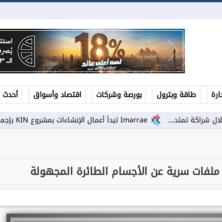
ارة
طاقة وبترول
بورصة وشركات
اقتصاد وأسواق
أحدث ال
...
Imarrae تبدأ أعمال الإنشاءات بمشروع KIN بإجمالي استثمارات تتجاوز 22 مليار جنيه
ى ملفات سرية عن الأجسام الطائرة المجهولة