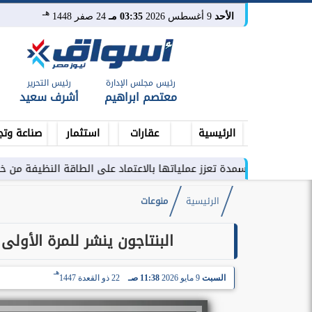
هـ
الأحد
9 أغسطس 2026
03:35 مـ
24 صفر 1448
رئيس مجلس الإدارة
رئيس التحرير
معتصم ابراهيم
أشرف سعيد
الرئيسية
عقارات
استثمار
صناعة وتج
لأسمدة تعزز عملياتها بالاعتماد على الطاقة النظيفة من خلال شراكة تمتد
الرئيسية
منوعات
البنتاجون ينشر للمرة الأول
هـ
السبت
9 مايو 2026
11:38 صـ
22 ذو القعدة 1447