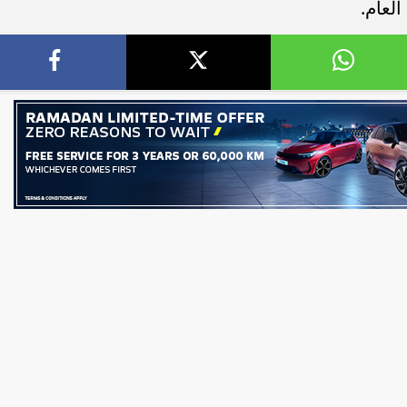
لعام.