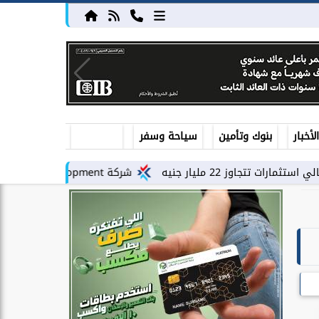
أخبار
بنوك وتأمين
سياحة وسفر
شركة PLDG Development تفتح باب الحجز للمرحلة الثانية من مشروع «إطلالة» بمدينة...