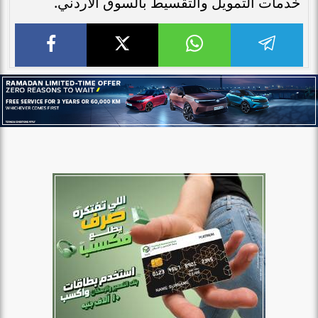
خدمات التمويل والتقسيط بالسوق الأردني.