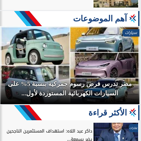
آهم الموضوعات
سيارات
مصر تدرس فرض رسوم جمركية بنسبة 5% على
السيارات الكهربائية المستوردة لأول...
الأكثر قراءة
عقارات
داكر عبد اللاه: استهداف المستثمرين الناجحين
يضر بسمعة...