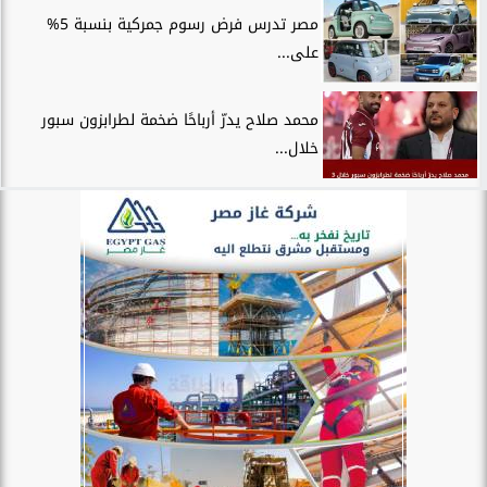
مصر تدرس فرض رسوم جمركية بنسبة 5%
على...
محمد صلاح يدرّ أرباحًا ضخمة لطرابزون سبور
خلال...