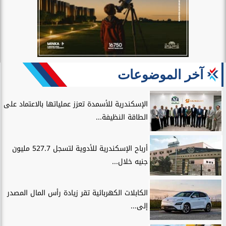
آخر الموضوعات
الإسكندرية للأسمدة تعزز عملياتها بالاعتماد على
الطاقة النظيفة...
أرباح الإسكندرية للأدوية لتسجل 527.7 مليون
جنيه خلال...
الكابلات الكهربائية تقر زيادة رأس المال المصدر
إلى...