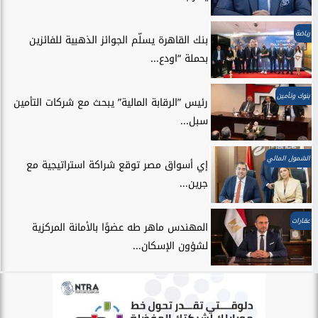
رياضة
بنك القاهرة يسلّم الجوائز الذهبية للفائزين
بحملة “اودع...
بنوك وتأمين
رئيس ”الرقابة المالية” يبحث مع شركات التأمين
سبل...
الشمول المالي
إي أسواق مصر توقع شراكة استراتيجية مع
جرين...
عقارات
المهندس ماهر طه عضوًا بالأمانة المركزية
لشؤون الإسكان...