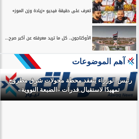
تعرف على حقيقة فيديو «زيادة وزن الموز»
الأوكتاجون.. كل ما تريد معرفته عن أكبر صرح...
آهم الموضوعات
رئيس الوزراء يتفقد محطة محولات شرق مطروح..
تمهيدًا لاستقبال قدرات «الضبعة النووية»