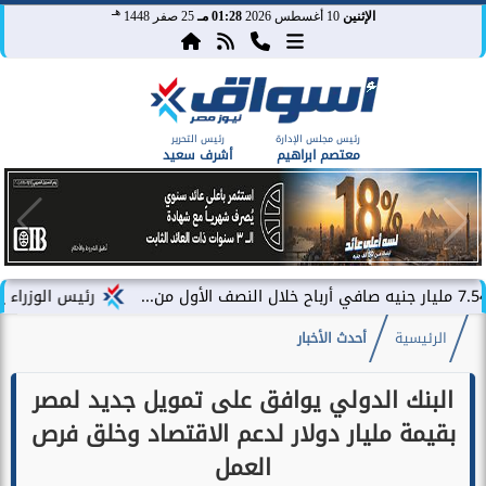
هـ
الإثنين
10 أغسطس 2026
01:28 مـ
25 صفر 1448
رئيس مجلس الإدارة
رئيس التحرير
معتصم ابراهيم
أشرف سعيد
رئيس الوزراء يتفقد محطة 
الرئيسية
أحدث الأخبار
البنك الدولي يوافق على تمويل جديد لمصر
بقيمة مليار دولار لدعم الاقتصاد وخلق فرص
العمل