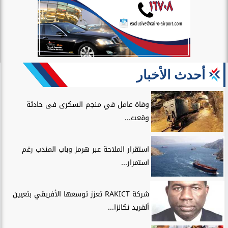
أحدث الأخبار
وفاة عامل في منجم السكرى فى حادثة
وقعت...
استقرار الملاحة عبر هرمز وباب المندب رغم
استمرار...
شركة RAKICT تعزز توسعها الأفريقي بتعيين
ألفريد نكانزا...