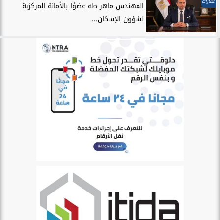
عقارات
المهندس ماهر طه عضوًا بالأمانة المركزية
لشؤون الإسكان...