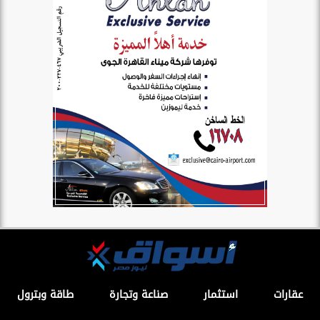
عقارات
استثمار
صناعة وتجارة
طاقة وبترول