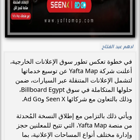
ادهم عبد الفتاح
في خطوة تعكس تطور سوق الإعلانات الخارجية،
أعلنت شركة Yafta Map عن توسيع خدماتها
لتشمل الإعلانات المتنقلة عبر السيارات، ضمن
حلولها المتكاملة في سوق Billboard Egypt،
وذلك بالتعاون مع شركائها Seen X وAd Go.
ويأتي ذلك بالتزامن مع إطلاق النسخة المُحدثة
من منصة Yafta Map، التي تتيح للمعلنين حجز
وإدارة مختلف أنواع المساحات الإعلانية، بما