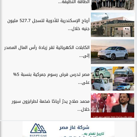
الطاقة النظيفة...
أرباح الإسكندرية للأدوية لتسجل 527.7 مليون
جنيه خلال...
الكابلات الكهربائية تقر زيادة رأس المال المصدر
إلى...
مصر تدرس فرض رسوم جمركية بنسبة 5%
على...
محمد صلاح يدرّ أرباحًا ضخمة لطرابزون سبور
خلال...