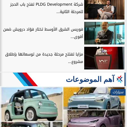
شركة PLDG Development تفتح باب الحجز
للمرحلة الثانية...
فوربس الشرق الأوسط تختار فؤاد درويش ضمن
أقوى...
مزايا تفتتح مرحلة جديدة من توسعاتها بإطلاق
مشروع...
آهم الموضوعات
سيارات