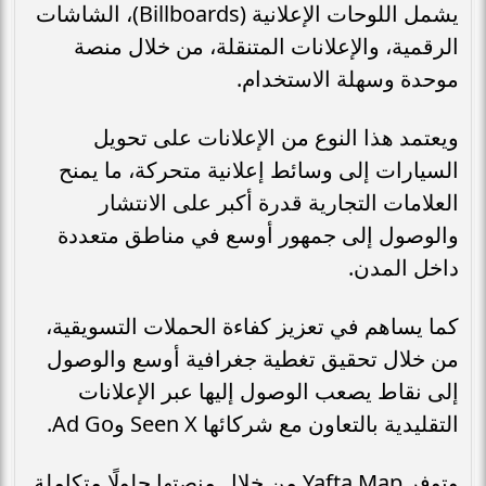
يشمل اللوحات الإعلانية (Billboards)، الشاشات
الرقمية، والإعلانات المتنقلة، من خلال منصة
موحدة وسهلة الاستخدام.
ويعتمد هذا النوع من الإعلانات على تحويل
السيارات إلى وسائط إعلانية متحركة، ما يمنح
العلامات التجارية قدرة أكبر على الانتشار
والوصول إلى جمهور أوسع في مناطق متعددة
داخل المدن.
كما يساهم في تعزيز كفاءة الحملات التسويقية،
من خلال تحقيق تغطية جغرافية أوسع والوصول
إلى نقاط يصعب الوصول إليها عبر الإعلانات
التقليدية بالتعاون مع شركائها Seen X وAd Go.
وتوفر Yafta Map من خلال منصتها حلولًا متكاملة