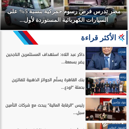
مصر تدرس فرض رسوم جمركية بنسبة 5% على
السيارات الكهربائية المستوردة لأول...
الأكثر قراءة
عقارات
داكر عبد اللاه: استهداف المستثمرين الناجحين
يضر بسمعة...
رياضة
بنك القاهرة يسلّم الجوائز الذهبية للفائزين
بحملة “اودع...
بنوك وتأمين
رئيس ”الرقابة المالية” يبحث مع شركات التأمين
سبل...
الشمول المالي