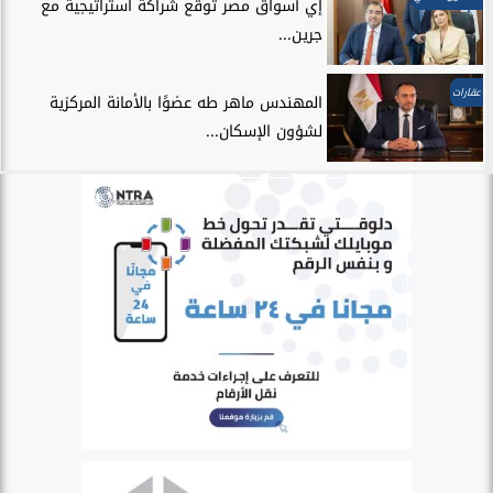
إي أسواق مصر توقع شراكة استراتيجية مع
جرين...
عقارات
المهندس ماهر طه عضوًا بالأمانة المركزية
لشؤون الإسكان...