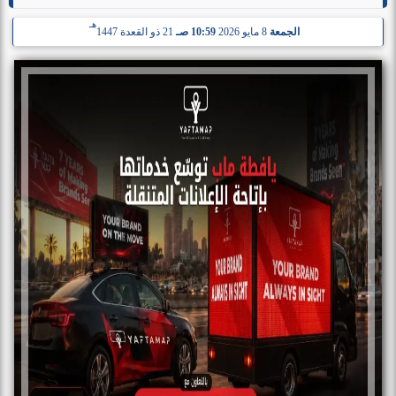
هـ
الجمعة
8 مايو 2026
10:59 صـ
21 ذو القعدة 1447