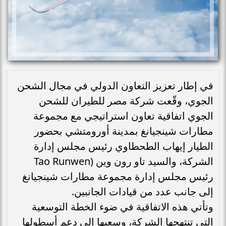
في إطار تعزيز التعاون الدولي في مجال الشحن
الجوي، وقّعت شركة مصر للطيران للشحن
الجوي اتفاقية تعاون استراتيجي مع مجموعة
مطارات شينجيانغ بمدينة أورومتشي بحضور
الطيار إيهاب الطحطاوي رئيس مجلس إدارة
الشركة، والسيد تاو رون وين (Tao Runwen
رئيس مجلس إدارة مجموعة مطارات شينجيانغ
إلى جانب عدد من قيادات الجانبين.
وتأتي هذه الاتفاقية في ضوء الخطة التوسعية
التي تنتهجها الشركة، وسعيها إلى دعم أسطولها