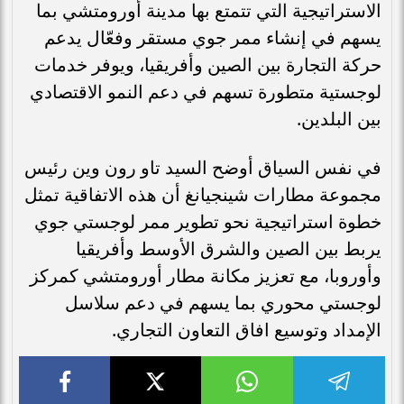
الاستراتيجية التي تتمتع بها مدينة أورومتشي بما
يسهم في إنشاء ممر جوي مستقر وفعّال يدعم
حركة التجارة بين الصين وأفريقيا، ويوفر خدمات
لوجستية متطورة تسهم في دعم النمو الاقتصادي
بين البلدين.
في نفس السياق أوضح السيد تاو رون وين رئيس
مجموعة مطارات شينجيانغ أن هذه الاتفاقية تمثل
خطوة استراتيجية نحو تطوير ممر لوجستي جوي
يربط بين الصين والشرق الأوسط وأفريقيا
وأوروبا، مع تعزيز مكانة مطار أورومتشي كمركز
لوجستي محوري بما يسهم في دعم سلاسل
الإمداد وتوسيع افاق التعاون التجاري.