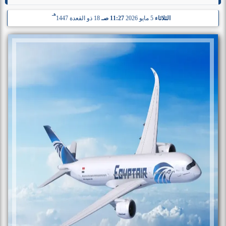
هـ
الثلاثاء
5 مايو 2026
11:27 صـ
18 ذو القعدة 1447