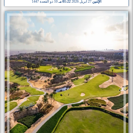
الإثنين
27 أبريل 2026
01:22 مـ
10 ذو القعدة 1447