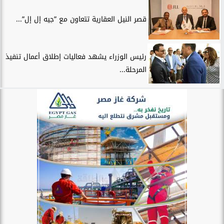
قصر النيل العقارية تتعاون مع ”جيه إل إل”...
رئيس الوزراء يشهد فعاليات إطلاق أعمال تنفيذ
المرحلة...