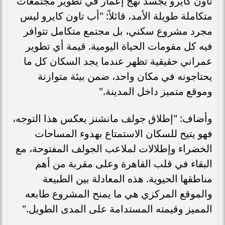
تاون كايرو يجسد نهج إعمار في تطوير مجتمعات
متكاملة طويلة الأمد، قائلاً: "أب تاون كايرو ليس
مجرد مشروع سكني، بل مجتمع متكامل تتوافر
فيه كل مقومات الحياة اليومية. قيمة أي تطوير
عمراني حقيقية تظهر عندما يجد السكان كل ما
يحتاجونه في مكان واحد، ضمن بيئة متوازنة
وموقع متميز داخل المدينة."
وأضاف: "إطلاق جولف مانشنز يعكس هذا التوجه،
فهو يتيح للسكان الاستمتاع بهدوء المساحات
الخضراء وإطلالات لملاعب الجولف المفتوحة، مع
البقاء في قلب القاهرة وعلى مقربة من أهم
مناطقها الحيوية. هذه المعادلة بين الطبيعة
والموقع المركزي هي ما يمنح المشروع طابعه
المميز وقيمته المستدامة على المدى الطويل."