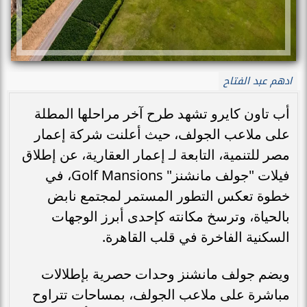
ادهم عبد الفتاح
أب تاون كايرو تشهد طرح آخر مراحلها المطلة
على ملاعب الجولف، حيث أعلنت شركة إعمار
مصر للتنمية، التابعة لـ إعمار العقارية، عن إطلاق
فيلات "جولف مانشنز" Golf Mansions، في
خطوة تعكس التطور المستمر لمجتمع نابض
بالحياة، وترسخ مكانته كإحدى أبرز الوجهات
السكنية الفاخرة في قلب القاهرة.
ويضم جولف مانشنز وحدات حصرية بإطلالات
مباشرة على ملاعب الجولف، بمساحات تتراوح