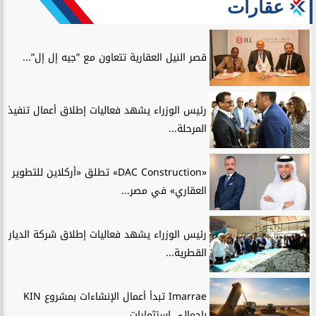
عقارات
قصر النيل العقارية تتعاون مع ”جيه إل إل”...
رئيس الوزراء يشهد فعاليات إطلاق أعمال تنفيذ
المرحلة...
«DAC Construction» تطلق «أركلاين للتطوير
العقاري» في مصر...
رئيس الوزراء يشهد فعاليات إطلاق شركة الديار
القطرية...
Imarrae تبدأ أعمال الإنشاءات بمشروع KIN
بإجمالي استثمارات...