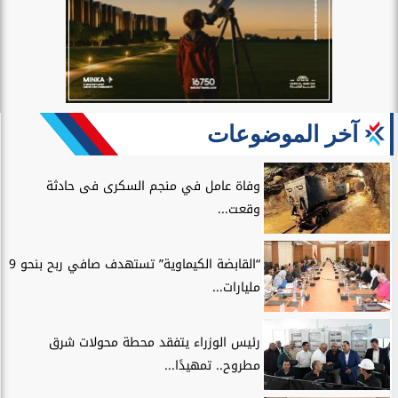
آخر الموضوعات
وفاة عامل في منجم السكرى فى حادثة
وقعت...
“القابضة الكيماوية” تستهدف صافي ربح بنحو 9
مليارات...
رئيس الوزراء يتفقد محطة محولات شرق
مطروح.. تمهيدًا...