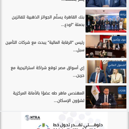
رياضة
بنك القاهرة يسلّم الجوائز الذهبية للفائزين
بحملة “اودع...
بنوك وتأمين
رئيس ”الرقابة المالية” يبحث مع شركات التأمين
سبل...
الشمول المالي
إي أسواق مصر توقع شراكة استراتيجية مع
جرين...
عقارات
المهندس ماهر طه عضوًا بالأمانة المركزية
لشؤون الإسكان...