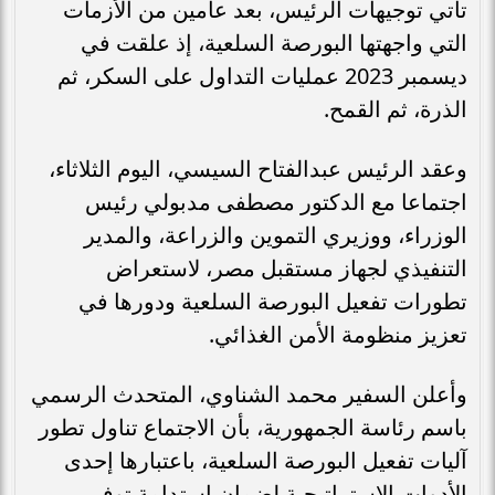
تاتي توجيهات الرئيس، بعد عامين من الأزمات
التي واجهتها البورصة السلعية، إذ علقت في
ديسمبر 2023 عمليات التداول على السكر، ثم
الذرة، ثم القمح.
وعقد الرئيس عبدالفتاح السيسي، اليوم الثلاثاء،
اجتماعا مع الدكتور مصطفى مدبولي رئيس
الوزراء، ووزيري التموين والزراعة، والمدير
التنفيذي لجهاز مستقبل مصر، لاستعراض
تطورات تفعيل البورصة السلعية ودورها في
تعزيز منظومة الأمن الغذائي.
وأعلن السفير محمد الشناوي، المتحدث الرسمي
باسم رئاسة الجمهورية، بأن الاجتماع تناول تطور
آليات تفعيل البورصة السلعية، باعتبارها إحدى
الأدوات الاستراتيجية لضمان استدامة توفير