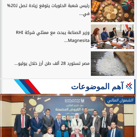
رئيس شعبة الحلويات يتوقع زيادة تصل لـ20%
في...
وزير الصناعة يبحث مع ممثلي شركة RHI
Magnesita...
مصر تستورد 28 ألف طن أرز خلال يوليو...
آهم الموضوعات
الشمول المالي