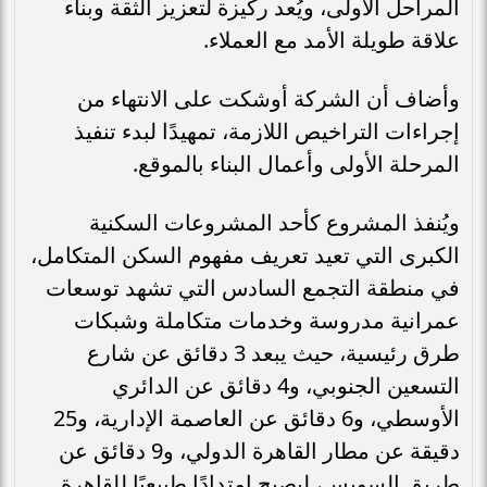
المراحل الأولى، ويُعد ركيزة لتعزيز الثقة وبناء
علاقة طويلة الأمد مع العملاء.
وأضاف أن الشركة أوشكت على الانتهاء من
إجراءات التراخيص اللازمة، تمهيدًا لبدء تنفيذ
المرحلة الأولى وأعمال البناء بالموقع.
ويُنفذ المشروع كأحد المشروعات السكنية
الكبرى التي تعيد تعريف مفهوم السكن المتكامل،
في منطقة التجمع السادس التي تشهد توسعات
عمرانية مدروسة وخدمات متكاملة وشبكات
طرق رئيسية، حيث يبعد 3 دقائق عن شارع
التسعين الجنوبي، و4 دقائق عن الدائري
الأوسطي، و6 دقائق عن العاصمة الإدارية، و25
دقيقة عن مطار القاهرة الدولي، و9 دقائق عن
طريق السويس، ليصبح امتدادًا طبيعيًا للقاهرة