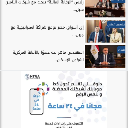
رئيس ”الرقابة المالية” يبحث مع شركات التأمين
سبل...
الشمول المالي
إي أسواق مصر توقع شراكة استراتيجية مع
جرين...
عقارات
المهندس ماهر طه عضوًا بالأمانة المركزية
لشؤون الإسكان...