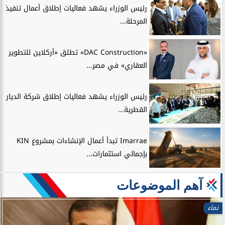
رئيس الوزراء يشهد فعاليات إطلاق أعمال تنفيذ
المرحلة...
«DAC Construction» تطلق «أركلاين للتطوير
العقاري» في مصر...
رئيس الوزراء يشهد فعاليات إطلاق شركة الديار
القطرية...
Imarrae تبدأ أعمال الإنشاءات بمشروع KIN
بإجمالي استثمارات...
آهم الموضوعات
نماء