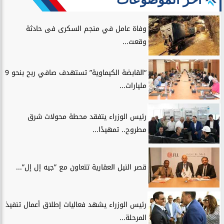
وفاة عامل في منجم السكرى فى حادثة
وقعت...
“القابضة الكيماوية” تستهدف صافي ربح بنحو 9
مليارات...
رئيس الوزراء يتفقد محطة محولات شرق
مطروح.. تمهيدًا...
قصر النيل العقارية تتعاون مع ”جيه إل إل”...
رئيس الوزراء يشهد فعاليات إطلاق أعمال تنفيذ
المرحلة...