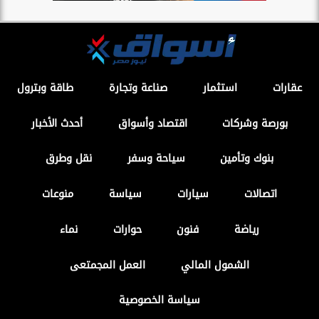
عقارات
استثمار
صناعة وتجارة
طاقة وبترول
بورصة وشركات
اقتصاد وأسواق
أحدث الأخبار
بنوك وتأمين
سياحة وسفر
نقل وطرق
اتصالات
سيارات
سياسة
منوعات
رياضة
فنون
حوارات
نماء
الشمول المالي
العمل المجمتعى
سياسة الخصوصية