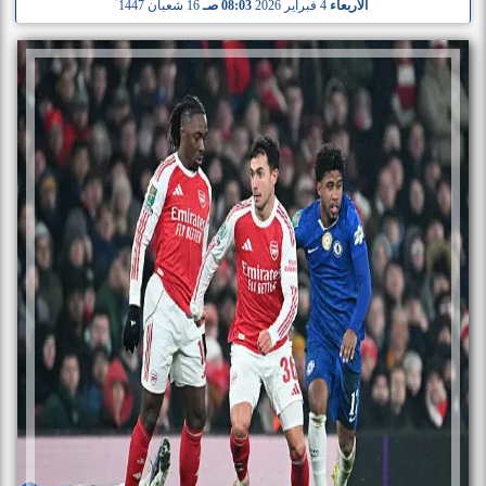
الأربعاء
4 فبراير 2026
08:03 صـ
16 شعبان 1447