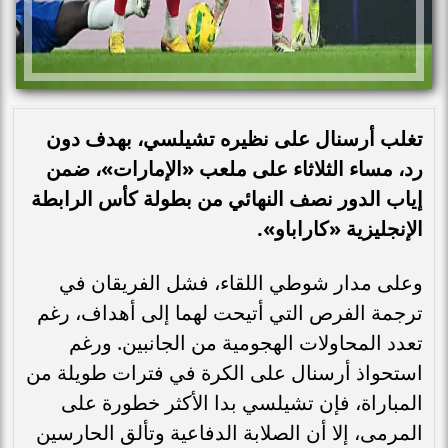
تغلب أرسنال على نظيره تشيلسي، بهدف دون
رد، مساء الثلاثاء على ملعب «الإمارات»، ضمن
إياب الدور نصف النهائي من بطولة كأس الرابطة
الإنجليزية «كاراباو».
وعلى مدار شوطي اللقاء، فشل الفريقان في
ترجمة الفرص التي أتيحت لهما إلى أهداف، رغم
تعدد المحاولات الهجومية من الجانبين. ورغم
استحواذ أرسنال على الكرة في فترات طويلة من
المباراة، فإن تشيلسي بدا الأكثر خطورة على
المرمى، إلا أن الصلابة الدفاعية وتألق الحارسين