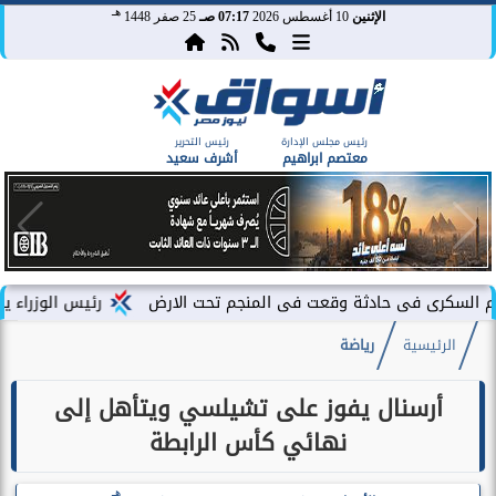
هـ
الإثنين
10 أغسطس 2026
07:17 صـ
25 صفر 1448
رئيس مجلس الإدارة
رئيس التحرير
معتصم ابراهيم
أشرف سعيد
ى حادثة وقعت فى المنجم تحت الارض
رئيس الوزراء يشهد فعاليات 
الرئيسية
رياضة
أرسنال يفوز على تشيلسي ويتأهل إلى
نهائي كأس الرابطة
هـ