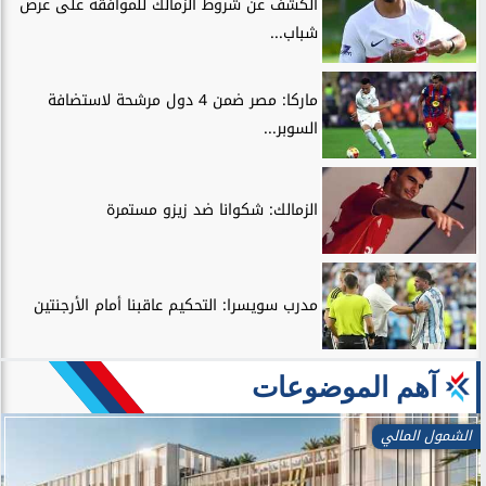
الكشف عن شروط الزمالك للموافقة على عرض
شباب...
ماركا: مصر ضمن 4 دول مرشحة لاستضافة
السوبر...
الزمالك: شكوانا ضد زيزو مستمرة
مدرب سويسرا: التحكيم عاقبنا أمام الأرجنتين
آهم الموضوعات
الشمول المالي