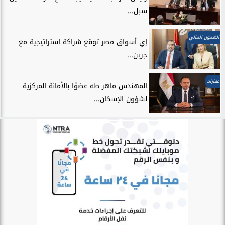
سبل...
الشمول المالي
إي أسواق مصر توقع شراكة استراتيجية مع
جرين...
عقارات
المهندس ماهر طه عضوًا بالأمانة المركزية
لشؤون الإسكان...