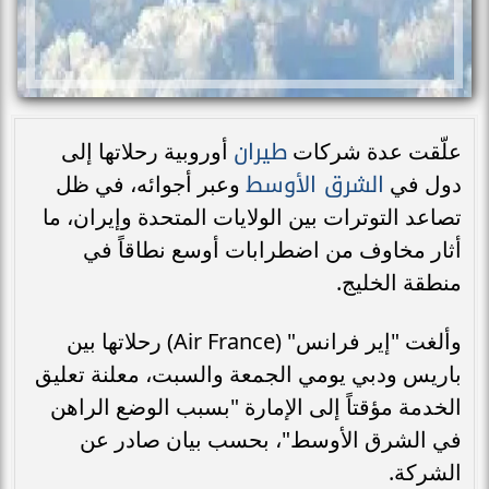
طيران
علّقت عدة شركات
أوروبية رحلاتها إلى
الشرق الأوسط
دول في
وعبر أجوائه، في ظل
تصاعد التوترات بين الولايات المتحدة وإيران، ما
أثار مخاوف من اضطرابات أوسع نطاقاً في
منطقة الخليج.
وألغت "إير فرانس" (Air France) رحلاتها بين
باريس ودبي يومي الجمعة والسبت، معلنة تعليق
الخدمة مؤقتاً إلى الإمارة "بسبب الوضع الراهن
في الشرق الأوسط"، بحسب بيان صادر عن
الشركة.