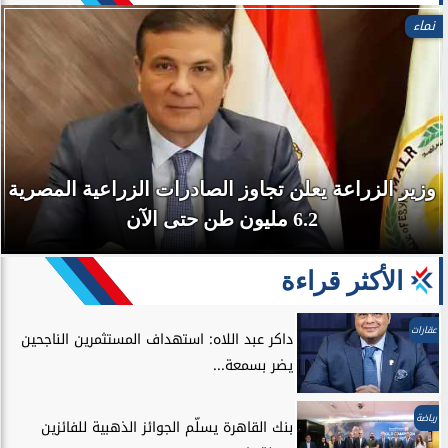
نماء
وزير الزراعة يعلن تجاوز الصادرات الزراعية المصرية
6.2 مليون طن حتى الآن
الأكثر قراءة
عقارات
داكر عبد اللاه: استهداف المستثمرين الناجحين
يضر بسمعة...
رياضة
بنك القاهرة يسلّم الجوائز الذهبية للفائزين