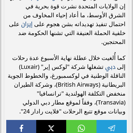
إن الولايات المتحدة نشرت قوة بحرية في
الشرق الأوسط، ما أعاد إحياء المخاوف من
إيران
احتمال تنفيذ تهديداته بشن هجوم على
على
خلفية الحملة العنيفة التي تشنها الحكومة ضد
المحتجين.
كما أُلغيت خلال عطلة نهاية الأسبوع عدة رحلات
دبي
إلى
تشغلها شركة "لوكس إير" (Luxair)
الناقلة الوطنية في لوكسمبورغ، والخطوط الجوية
البريطانية (British Airways)، وشركة الطيران
منخفض التكلفة الهولندية "ترانسافيا"
(Transavia)، وفقاً لموقع مطار دبي الدولي
وبيانات موقع تتبع الرحلات "فلايت رادار 24".