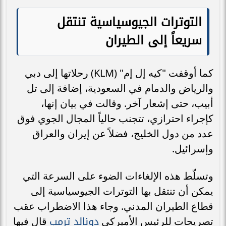
التوترات الجيوسياسية تنتقل
سريعاً إلى الطيران
كما أوقفت "كيه إل إم" (KLM) رحلاتها إلى دبي
والرياض والدمام في السعودية، إضافة إلى تل
أبيب، حتى إشعار آخر. وقالت في بيان إنها،
كإجراء احترازي، تتجنب حالياً المجال الجوي فوق
عدد من دول الخليج، فضلاً عن إيران والعراق
وإسرائيل.
وتسلّط هذه الإلغاءات الضوء على السرعة التي
يمكن أن تنتقل بها التوترات الجيوسياسية إلى
قطاع الطيران المدني. وجاء هذا الاضطراب عقب
دونالد ترمب
تصريحات للرئيس الأميركي
قال فيها