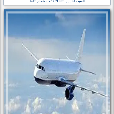
السبت
24 يناير 2026
12:21 مـ
5 شعبان 1447