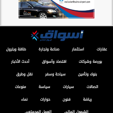
عقارات
استثمار
صناعة وتجارة
طاقة وبترول
بورصة وشركات
اقتصاد وأسواق
أحدث الأخبار
بنوك وتأمين
سياحة وسفر
نقل وطرق
اتصالات
سيارات
سياسة
منوعات
رياضة
فنون
حوارات
نماء
الشمول المالي
العمل المجمتعى