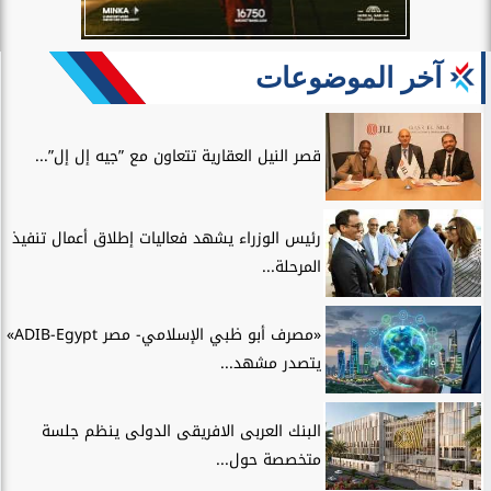
آخر الموضوعات
قصر النيل العقارية تتعاون مع ”جيه إل إل”...
رئيس الوزراء يشهد فعاليات إطلاق أعمال تنفيذ
المرحلة...
«مصرف أبو ظبي الإسلامي- مصر ADIB-Egypt»
يتصدر مشهد...
البنك العربى الافريقى الدولى ينظم جلسة
متخصصة حول...