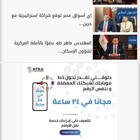
الشمول المالي
إي أسواق مصر توقع شراكة استراتيجية مع
جرين...
عقارات
المهندس ماهر طه عضوًا بالأمانة المركزية
لشؤون الإسكان...