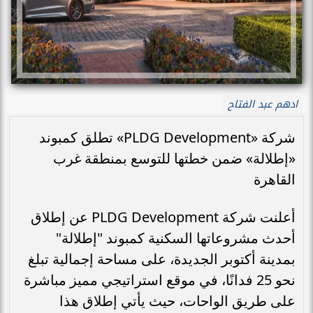
ادهم عبد الفتاح
شركة «PLDG Development» تطلق كمبوند
«إطلالة» ضمن خطتها للتوسع بمنطقة غرب
القاهرة
أعلنت شركة PLDG Development عن إطلاق
أحدث مشروعاتها السكنية كمبوند "إطلالة"
بمدينة أكتوبر الجديدة، على مساحة إجمالية تبلغ
نحو 25 فدانًا، في موقع استراتيجي مميز مباشرة
على طريق الواحات، حيث يأتي إطلاق هذا