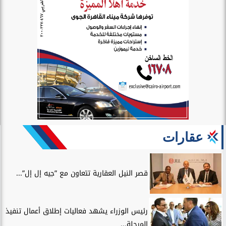
عقارات
قصر النيل العقارية تتعاون مع ”جيه إل إل”...
رئيس الوزراء يشهد فعاليات إطلاق أعمال تنفيذ
المرحلة...