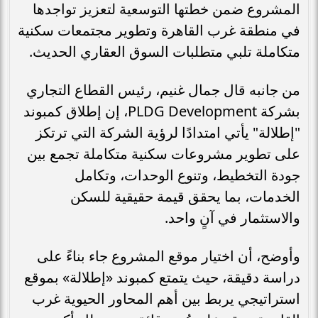
المشروع ضمن خطتها التوسعية لتعزيز تواجدها
في منطقة غرب القاهرة وتطوير مجتمعات سكنية
متكاملة تلبي متطلبات السوق العقاري الحديث.
من جانبه قال جمال غنيم، رئيس القطاع التجاري
بشركة PLDG Development، إن إطلاق كمبوند
"إطلالة" يأتي امتدادًا لرؤية الشركة التي ترتكز
على تطوير مشروعات سكنية متكاملة تجمع بين
جودة التخطيط، وتنوع الوحدات، وتكامل
الخدمات، بما يحقق قيمة حقيقية للسكن
والاستثمار في آنٍ واحد.
وأوضح، أن اختيار موقع المشروع جاء بناءً على
دراسة دقيقة، حيث يتمتع كمبوند «إطلالة» بموقع
استراتيجي يربط بين أهم المحاور الحيوية غرب