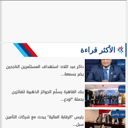
الأكثر قراءة
عقارات
داكر عبد اللاه: استهداف المستثمرين الناجحين
يضر بسمعة...
رياضة
بنك القاهرة يسلّم الجوائز الذهبية للفائزين
بحملة “اودع...
بنوك وتأمين
رئيس ”الرقابة المالية” يبحث مع شركات التأمين
سبل...