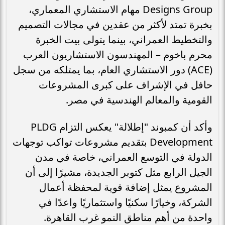
Designs Group مهام الاستشاري المعماري،
بخبرة تمتد لأكثر من عقدين في مجالات التصميم
والتخطيط العمراني، بينما يتولى بيت الخبرة
محرم باخوم – المهندسون الاستشاريون العرب
(ACE) دور الاستشاري العام، بما يمتلكه من سجل
حافل في الإشراف على كبرى المشروعات
القومية والمعالم الهندسية في مصر.
وأكد أن كمبوند "إطلالة" يعكس التزام PLDG
Development بتقديم مشروعات تواكب توجهات
الدولة في التوسع العمراني، خاصة في مدن
الجيل الرابع مثل كتوبر الجديدة، مشيرًا إلى أن
المشروع يمثل إضافة قوية لمحفظة أعمال
الشركة، وخيارًا سكنيًا واستثماريًا واعدًا في
واحدة من أهم مناطق النمو غرب القاهرة.