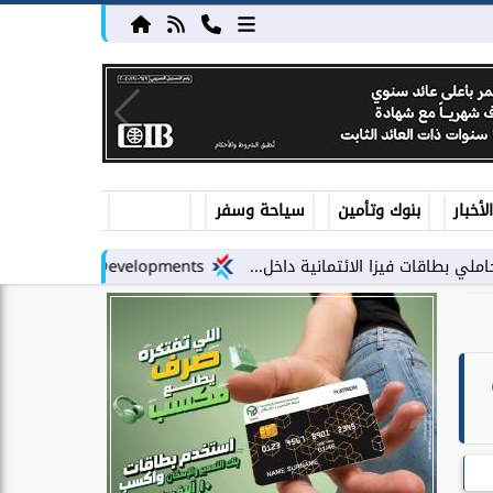
أخبار
بنوك وتأمين
سياحة وسفر
 الائتمانية داخل...
LARZ Developments تطلق رؤيتها الجديدة لتقديم مفهوم متكامل للتطوير العقاري في مصر