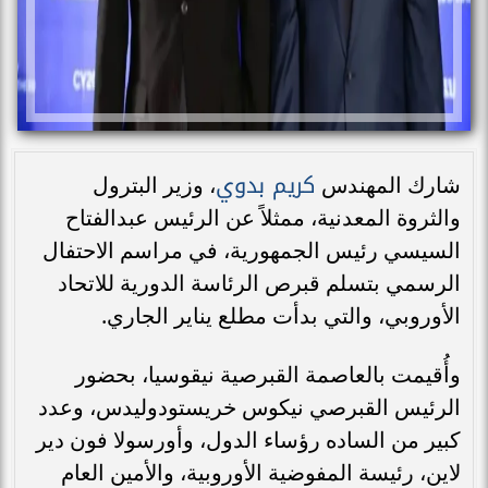
كريم بدوي
شارك المهندس
، وزير البترول
والثروة المعدنية، ممثلاً عن الرئيس عبدالفتاح
السيسي رئيس الجمهورية، في مراسم الاحتفال
الرسمي بتسلم قبرص الرئاسة الدورية للاتحاد
الأوروبي، والتي بدأت مطلع يناير الجاري.
وأُقيمت بالعاصمة القبرصية نيقوسيا، بحضور
الرئيس القبرصي نيكوس خريستودوليدس، وعدد
كبير من الساده رؤساء الدول، وأورسولا فون دير
لاين، رئيسة المفوضية الأوروبية، والأمين العام