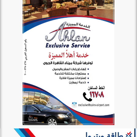
طاقة وبترول