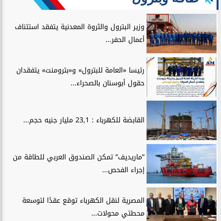
وزير البترول والثروة المعدنية يتفقد استئناف
أعمال الحفر...
رئيسا «العامة للبترول» و«بترومنت» يتفقدان
حقول أبوسنان بالصحراء...
القابضة للكهرباء : 23,1 مليار جنيه حجم...
”ماريديف” تمكن الصندوق العربي للطاقة من
إجراء الفحص...
المصرية لنقل الكهرباء توقع عقدًا لتوسعة
محطتي محولات...