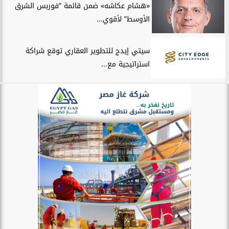
«هشام عكاشه» ضمن قائمة ”فوربس الشرق
الأوسط” لأقوي...
سيتي إيدج للتطوير العقاري توقع شراكة
استراتيجية مع...