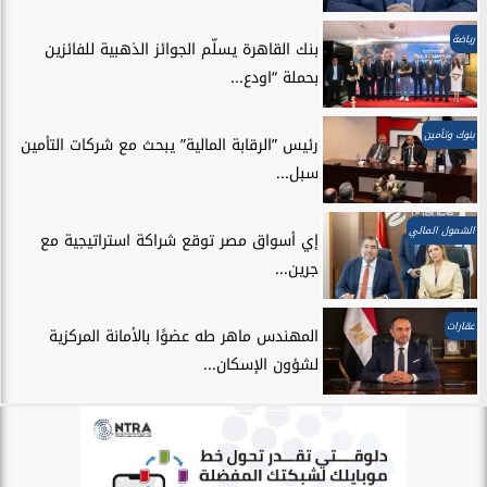
رياضة
بنك القاهرة يسلّم الجوائز الذهبية للفائزين
بحملة “اودع...
بنوك وتأمين
رئيس ”الرقابة المالية” يبحث مع شركات التأمين
سبل...
الشمول المالي
إي أسواق مصر توقع شراكة استراتيجية مع
جرين...
عقارات
المهندس ماهر طه عضوًا بالأمانة المركزية
لشؤون الإسكان...