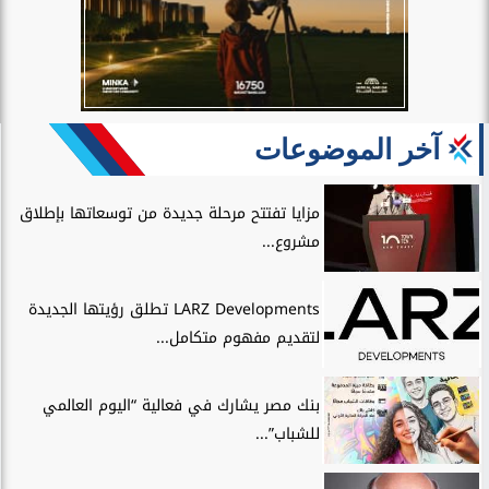
آخر الموضوعات
مزايا تفتتح مرحلة جديدة من توسعاتها بإطلاق
مشروع...
LARZ Developments تطلق رؤيتها الجديدة
لتقديم مفهوم متكامل...
بنك مصر يشارك في فعالية “اليوم العالمي
للشباب”...