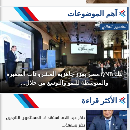
آهم الموضوعات
الشمول المالي
بنك QNB مصر يعزز جاهزية المشروعات الصغيرة
والمتوسطة للنمو والتوسع من خلال...
الأكثر قراءة
عقارات
داكر عبد اللاه: استهداف المستثمرين الناجحين
يضر بسمعة...