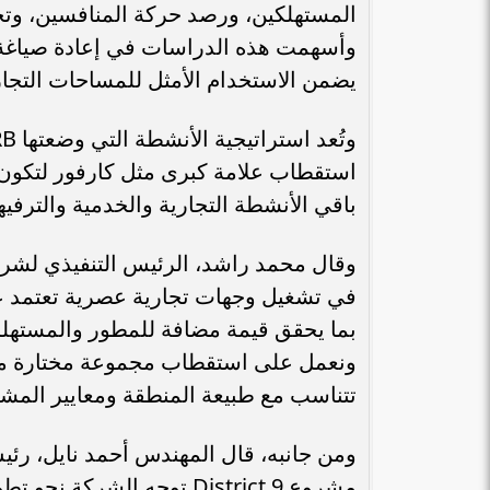
المستهلكين، ورصد حركة المنافسين، وتحدي
وأسهمت هذه الدراسات في إعادة صياغة 
يضمن الاستخدام الأمثل للمساحات التجاري
استقطاب علامة كبرى مثل كارفور لتكون 
باقي الأنشطة التجارية والخدمية والترفيه
في تشغيل وجهات تجارية عصرية تعتمد عل
بما يحقق قيمة مضافة للمطور والمستهلك 
ونعمل على استقطاب مجموعة مختارة من ا
تتناسب مع طبيعة المنطقة ومعايير المش
مشروع District 9 توجه ا