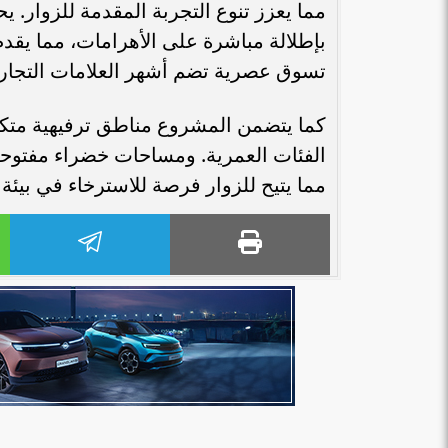
بإطلالة مباشرة على الأهرامات، مما يقدم
تسوق عصرية تضم أشهر العلامات التجارية ا
كما يتضمن المشروع مناطق ترفيهية متكام
الفئات العمرية. ومساحات خضراء مفتوحة ت
مما يتيح للزوار فرصة للاسترخاء في بيئة