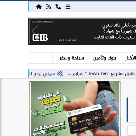
أخبار
بنوك وتأمين
سياحة وسفر
سيتي إيدج للتطوير العقاري توقع شراكة است