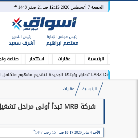
هـ
الجمعة
7 أغسطس 2026
12:15 صـ
21 صفر 1448
رئيس مجلس الإدارة
رئيس التحرير
معتصم ابراهيم
أشرف سعيد
الرئيسية
عقارات
استثمار
صناعة وتج
فهوم متكامل للتطوير العقاري في مصر
الرئيسية
عقارات
هـ
الأحد
4 يناير 2026
10:17 صـ
15 رجب 1447