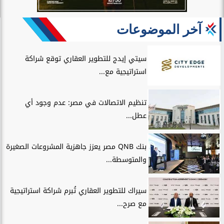
آخر الموضوعات
سيتي إيدج للتطوير العقاري توقع شراكة
استراتيجية مع...
تنظيم الاتصالات في مصر: عدم وجود أي
عطل...
بنك QNB مصر يعزز جاهزية المشروعات الصغيرة
والمتوسطة...
سيراك للتطوير العقاري تُبرم شراكة استراتيجية
مع صرح...