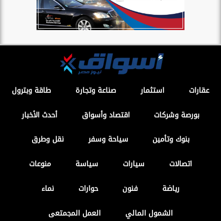
عقارات
استثمار
صناعة وتجارة
طاقة وبترول
بورصة وشركات
اقتصاد وأسواق
أحدث الأخبار
بنوك وتأمين
سياحة وسفر
نقل وطرق
اتصالات
سيارات
سياسة
منوعات
رياضة
فنون
حوارات
نماء
الشمول المالي
العمل المجمتعى