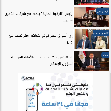
بنوك وتأمين
رئيس ”الرقابة المالية” يبحث مع شركات التأمين
سبل...
الشمول المالي
إي أسواق مصر توقع شراكة استراتيجية مع
جرين...
عقارات
المهندس ماهر طه عضوًا بالأمانة المركزية
لشؤون الإسكان...