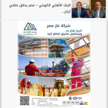
البنك الأهلي الكويتي – مصر يحقق صافي
أرباح...