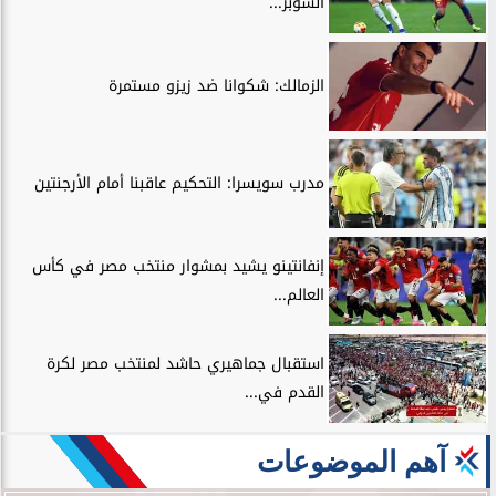
السوبر...
الزمالك: شكوانا ضد زيزو مستمرة
مدرب سويسرا: التحكيم عاقبنا أمام الأرجنتين
إنفانتينو يشيد بمشوار منتخب مصر في كأس
العالم...
استقبال جماهيري حاشد لمنتخب مصر لكرة
القدم في...
آهم الموضوعات