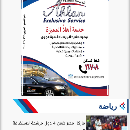
رياضة
ماركا: مصر ضمن 4 دول مرشحة لاستضافة