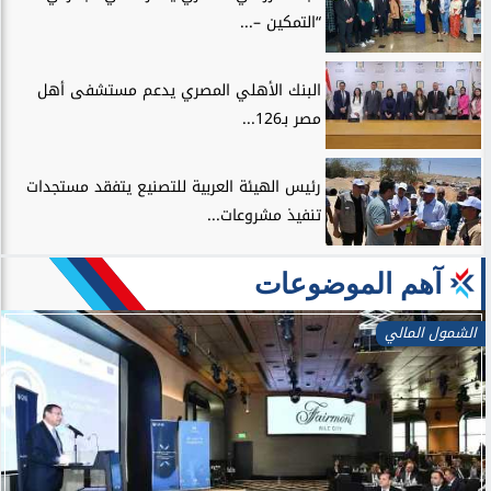
“التمكين –...
البنك الأهلي المصري يدعم مستشفى أهل
مصر بـ126...
رئيس الهيئة العربية للتصنيع يتفقد مستجدات
تنفيذ مشروعات...
آهم الموضوعات
بنوك وتأمين