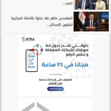
جرين...
عقارات
المهندس ماهر طه عضوًا بالأمانة المركزية
لشؤون الإسكان...