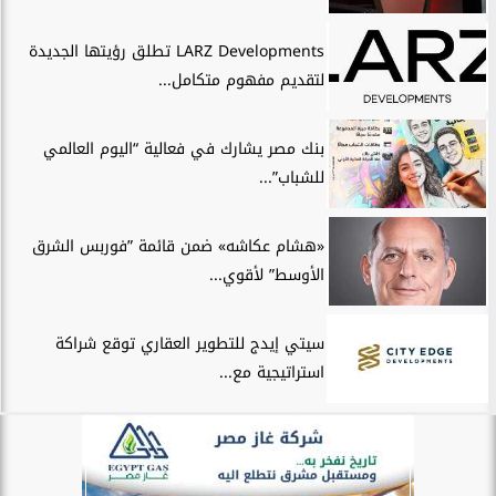
LARZ Developments تطلق رؤيتها الجديدة
لتقديم مفهوم متكامل...
بنك مصر يشارك في فعالية “اليوم العالمي
للشباب”...
«هشام عكاشه» ضمن قائمة ”فوربس الشرق
الأوسط” لأقوي...
سيتي إيدج للتطوير العقاري توقع شراكة
استراتيجية مع...