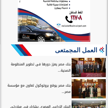
العمل المجمتعى
بنك مصر يعزز دورها فى تطوير المنظومة
الصحية...
بنك مصر يوقع بروتوكول تعاون مع مؤسسة
مصر...
البنك الزراعي المصري يشارك في مبادرتي