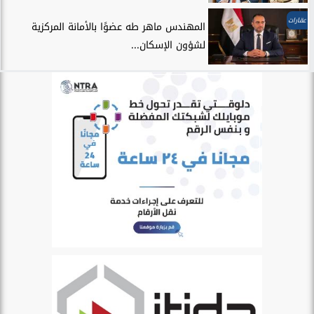
عقارات
المهندس ماهر طه عضوًا بالأمانة المركزية
لشؤون الإسكان...