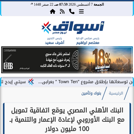
هـ
الجمعة
7 أغسطس 2026
07:59 صـ
22 صفر 1448
رئيس مجلس الإدارة
رئيس التحرير
معتصم ابراهيم
أشرف سعيد
روع ”Town Ten ” بعرابى...
سيتي إيدج للتطوير العق
الرئيسية
بنوك وتأمين
البنك الأهلي المصري يوقع اتفاقية تمويل
مع البنك الأوروبي لإعادة الإعمار والتنمية بـ
100 مليون دولار