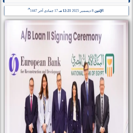
هـ
الإثنين
8 ديسمبر 2025
12:21 مـ
17 جمادى آخر 1447