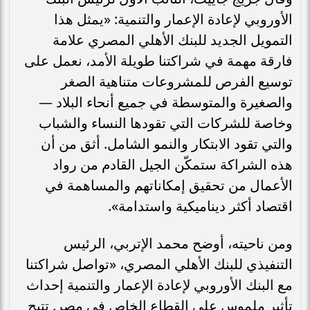
الأوروبي لإعادة الإعمار والتنمية: «يمثل هذا
التمويل الجديد للبنك الأهلي المصري علامة
فارقة مهمة في شراكتنا طويلة الأمد، نعمل على
توسيع الفرص للمشروعات متناهية الصغر
والصغيرة والمتوسطة في جميع أنحاء البلاد —
وخاصة للشركات التي تقودها النساء والشباب
والتي تقود الابتكار والنمو الشامل. أثق من أن
هذه الشراكة ستمكّن الجيل القادم من رواد
الأعمال من تحقيق إمكاناتهم والمساهمة في
اقتصاد أكثر ديناميكية واستدامة».
ومن ناحيته، أوضح محمد الإتربي، الرئيس
التنفيذي للبنك الأهلي المصري، «تواصل شراكتنا
مع البنك الأوروبي لإعادة الإعمار والتنمية إحداث
تأثير ملموس على القطاع الخاص في مصر. تتيح