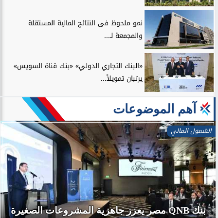
نمو ملحوظ فى النتائج المالية المستقلة
والمجمعة لـ...
«البنك التجاري الدولي» «بنك قناة السويس»
يرتبان تمويلاً...
آهم الموضوعات
الشمول المالي
بنك QNB مصر يعزز جاهزية المشروعات الصغيرة