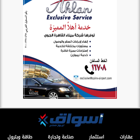
عقارات
استثمار
صناعة وتجارة
طاقة وبترول