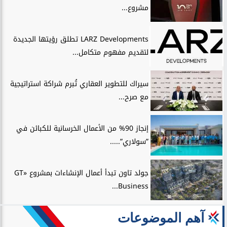
مشروع...
LARZ Developments تطلق رؤيتها الجديدة
لتقديم مفهوم متكامل...
سيراك للتطوير العقاري تُبرم شراكة استراتيجية
مع صرح...
إنجاز 90% من الأعمال الخرسانية للكبائن في
”سولاري”.....
جولد تاون تبدأ أعمال الإنشاءات بمشروع «GT
Business...
آهم الموضوعات