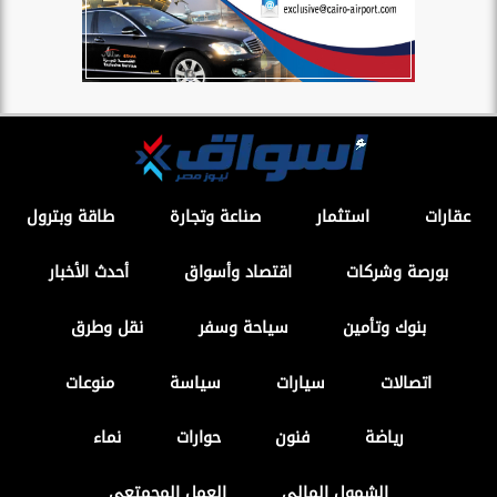
عقارات
استثمار
صناعة وتجارة
طاقة وبترول
بورصة وشركات
اقتصاد وأسواق
أحدث الأخبار
بنوك وتأمين
سياحة وسفر
نقل وطرق
اتصالات
سيارات
سياسة
منوعات
رياضة
فنون
حوارات
نماء
الشمول المالي
العمل المجمتعى