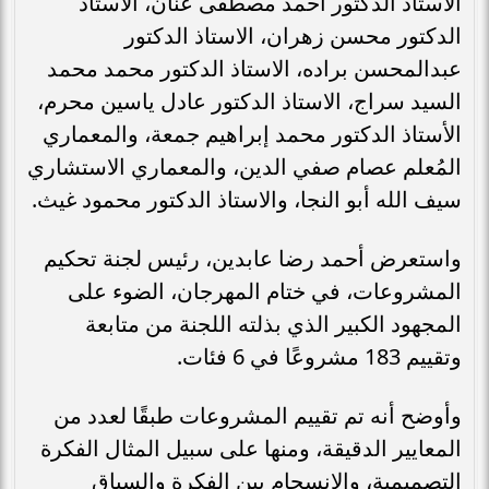
الاستاذ الدكتور أحمد مصطفى عنان، الاستاذ
الدكتور محسن زهران، الاستاذ الدكتور
عبدالمحسن براده، الاستاذ الدكتور محمد محمد
السيد سراج، الاستاذ الدكتور عادل ياسين محرم،
الأستاذ الدكتور محمد إبراهيم جمعة، والمعماري
المُعلم عصام صفي الدين، والمعماري الاستشاري
سيف الله أبو النجا، والاستاذ الدكتور محمود غيث.
واستعرض أحمد رضا عابدين، رئيس لجنة تحكيم
المشروعات، في ختام المهرجان، الضوء على
المجهود الكبير الذي بذلته اللجنة من متابعة
وتقييم 183 مشروعًا في 6 فئات.
وأوضح أنه تم تقييم المشروعات طبقًا لعدد من
المعايير الدقيقة، ومنها على سبيل المثال الفكرة
التصميمية، والانسجام بين الفكرة والسياق