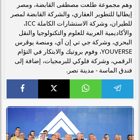
وهم مجموعة طلعت مصطفى القابضة، ومصر
إيطاليا للتطوير العقاري، والشركة القابضة لمصر
للطيران، وشركة الاستشارات الكاملة ICC،
والأكاديمية العربية للعلوم والتكنولوجيا والنقل
البحري، وشركة جي تي إن آي، ومنصة يوڤرس
YOUVERSE، وفوم بروتيك والابتكار في التؤام
الرقمي، وشركة فلوكي للبرمجيات، إضافة إلى
فندق الماسة - مدينة نصر.