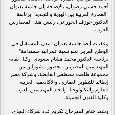
أحمد حسني رضوان، بالإضافة إلى جلسة بعنوان
"العمارة العربية بين الهوية والتجديد" برئاسة
الدكتور جوزف الحوراني، رئيس هيئة المعماريين
العرب.
وعقدت أيضا جلسة بعنوان "مدن المستقبل في
الوطن العربي نحو تنمية عمرانية مستدامة"
برئاسة الدكتور محمد هشام سعودي، وكيل نقابة
المهندسين المصريين، بحضور مشؤولين من
مجموعة طلعت مصطفى القابضة، وشركة مصر
إيطاليا للتطوير العقاري، والأكاديمية العربية
للعلوم والتكنولوجيا، واتخاد المهندسين العرب،
وكلية الفنون الجميلة.
وشهد ختام المهرجان تكريم عدد شركاء النجاح،