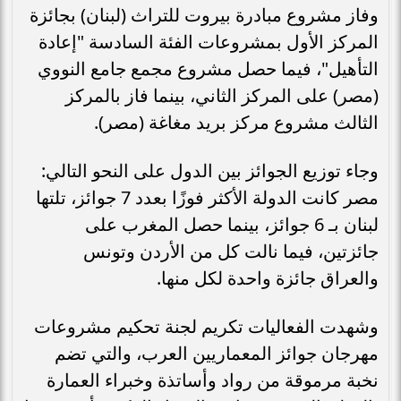
وفاز مشروع مبادرة بيروت للتراث (لبنان) بجائزة
المركز الأول بمشروعات الفئة السادسة "إعادة
التأهيل"، فيما حصل مشروع مجمع جامع النووي
(مصر) على المركز الثاني، بينما فاز بالمركز
الثالث مشروع مركز بريد مغاغة (مصر).
وجاء توزيع الجوائز بين الدول على النحو التالي:
مصر كانت الدولة الأكثر فوزًا بعدد 7 جوائز، تلتها
لبنان بـ 6 جوائز، بينما حصل المغرب على
جائزتين، فيما نالت كل من الأردن وتونس
والعراق جائزة واحدة لكل منها.
وشهدت الفعاليات تكريم لجنة تحكيم مشروعات
مهرجان جوائز المعماريين العرب، والتي تضم
نخبة مرموقة من رواد وأساتذة وخبراء العمارة