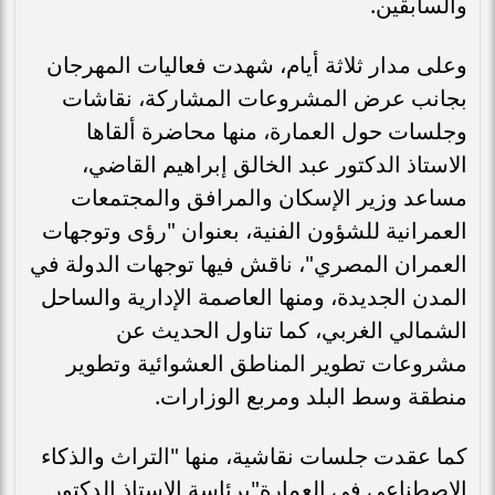
والسابقين.
وعلى مدار ثلاثة أيام، شهدت فعاليات المهرجان
بجانب عرض المشروعات المشاركة، نقاشات
وجلسات حول العمارة، منها محاضرة ألقاها
الاستاذ الدكتور عبد الخالق إبراهيم القاضي،
مساعد وزير الإسكان والمرافق والمجتمعات
العمرانية للشؤون الفنية، بعنوان "رؤى وتوجهات
العمران المصري"، ناقش فيها توجهات الدولة في
المدن الجديدة، ومنها العاصمة الإدارية والساحل
الشمالي الغربي، كما تناول الحديث عن
مشروعات تطوير المناطق العشوائية وتطوير
منطقة وسط البلد ومربع الوزارات.
كما عقدت جلسات نقاشية، منها "التراث والذكاء
الاصطناعي في العمارة"برئاسة الاستاذ الدكتور