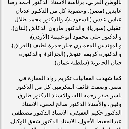
بالوطن العربي، برئاسة الاستاذ الدكتور أحمد رضا
عابدين (مصر)، وعضوية كل من الدكتور عدنان
عباس عدس (السعودية)، والدكتور محمد طلال
عقيلي (سوريا)، والدكتور مارون الدكاش (لبنان)،
والدكتور علي محمود أبو غنيمة (الأردن)،
والمهندس المعماري جبار حمزة لطيف (العراق)،
والدكتورة كريمة عنوش (الجزائر)، والدكتورة
حنان الجابرية (سلطنة عمان).
كما شهدت الفعاليات تكريم رواد العمارة في
مصر، وضمت قائمة المكرمين كل من الدكتور
ياسر صقر رحمه الله، والاستاذ الدكتور طارق
وفيق، والأستاذ الدكتور صالح لمعي، الاستاذ
الدكتور حكيم العفيفي، الاستاذ الدكتور مصطفى
عبدالحفيظ الأحول، الاستاذ الدكتور شفق الوكيل،