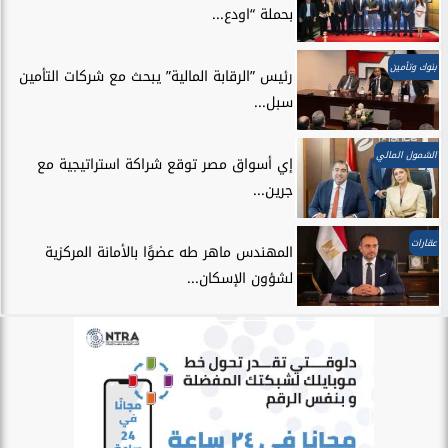
بحملة “اودع...
بنوك وتأمين
رئيس ”الرقابة المالية” يبحث مع شركات التأمين
سبل...
الشمول المالي
إي أسواق مصر توقع شراكة استراتيجية مع
جرين...
عقارات
المهندس ماهر طه عضوًا بالأمانة المركزية
لشؤون الإسكان...