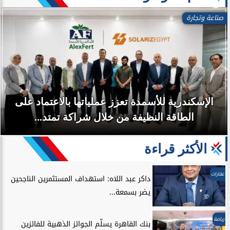
صناعة وتجارة
الإسكندرية للأسمدة تعزز عملياتها بالاعتماد على
الطاقة النظيفة من خلال شراكة تمتد...
الأكثر قراءة
عقارات
داكر عبد اللاه: استهداف المستثمرين الناجحين
يضر بسمعة...
رياضة
بنك القاهرة يسلّم الجوائز الذهبية للفائزين