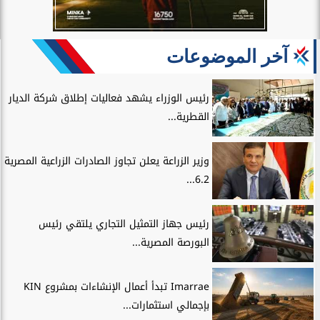
آخر الموضوعات
رئيس الوزراء يشهد فعاليات إطلاق شركة الديار
القطرية...
وزير الزراعة يعلن تجاوز الصادرات الزراعية المصرية
6.2...
رئيس جهاز التمثيل التجاري يلتقي رئيس
البورصة المصرية...
Imarrae تبدأ أعمال الإنشاءات بمشروع KIN
بإجمالي استثمارات...