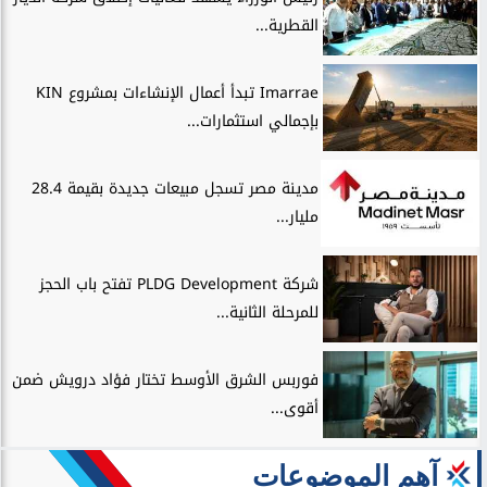
القطرية...
Imarrae تبدأ أعمال الإنشاءات بمشروع KIN
بإجمالي استثمارات...
مدينة مصر تسجل مبيعات جديدة بقيمة 28.4
مليار...
شركة PLDG Development تفتح باب الحجز
للمرحلة الثانية...
فوربس الشرق الأوسط تختار فؤاد درويش ضمن
أقوى...
آهم الموضوعات