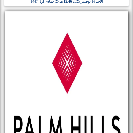
الأحد
16 نوفمبر 2025
12:46 مـ
25 جمادى أول 1447