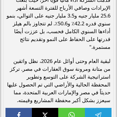
الإيرادات وصافي الأرباح للفترة التسعة أشهر
25.6 مليار جنيه و3.5 مليار جنيه على التوالي، بنمو
سنوي قدره 42.2٪ و50.6٪. لم تتجاوز بالم هيلز
أداءها السنوي الكامل فحسب، بل عززت أيضًا
قدرتها على الحفاظ على النمو وتقديم نتائج
مستمرة."
لبقية العام وحتى أوائل عام 2026، نظل واثقين
من متانة ومرونة سوق العقارات في مصر. تركز
استراتيجية الشركة على التوسع وتطوير
المحفظة الحالية والأراضي التي تم الحصول عليها
حديثاً في مصر والإمارات العربية المتحدة، مما
سيعزز بشكل أكبر محفظة المشاريع وقيمته.