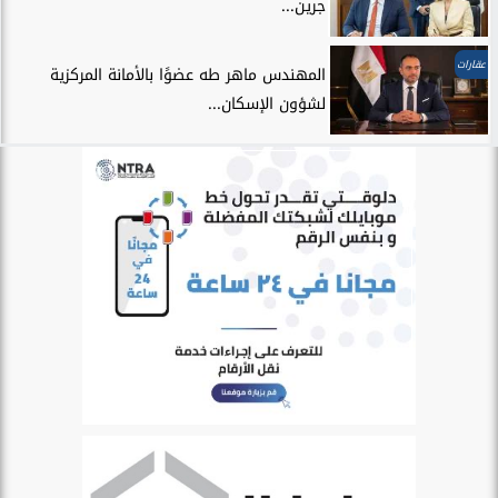
جرين...
عقارات
المهندس ماهر طه عضوًا بالأمانة المركزية
لشؤون الإسكان...