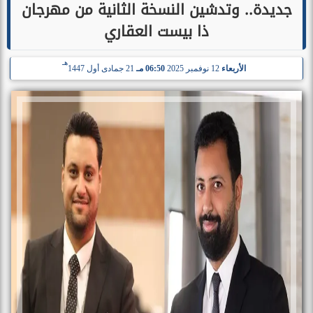
جديدة.. وتدشين النسخة الثانية من مهرجان
ذا بيست العقاري
هـ
الأربعاء
12 نوفمبر 2025
06:50 مـ
21 جمادى أول 1447