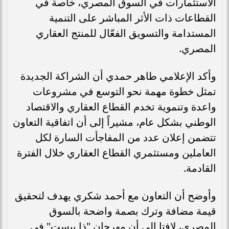
الاستثمارات في السوق المصري، خاصة في
القطاعات ذات الأثر المباشر على التنمية
المستدامة والتسويق الفعّال للمنتج العقاري
المصري.
وأكد الإعلامي طاهر حمدي أن الشراكة الجديدة
تمثل خطوة مهمة نحو التوسع في مشروعات
واعدة وتنموية تخدم القطاع العقاري والاقتصاد
الوطني بشكل عام، مشيراً إلى أن اتفاقية التعاون
تتضمن إعلان عدد من المفاجأت السارة لكل
العاملين ومستثمري القطاع العقاري خلال الفترة
القادمة.
وأوضح أن التعاون مع أحمد شكري يهدف لتحقيق
قيمة مضافة وترك بصمة واضحة بالسوق
المصري، لافتا إلى أن مهرجان "ذا بيست" في