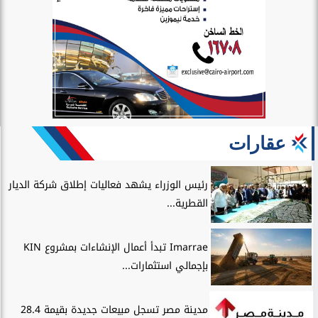
عقارات
رئيس الوزراء يشهد فعاليات إطلاق شركة الديار
القطرية...
Imarrae تبدأ أعمال الإنشاءات بمشروع KIN
بإجمالي استثمارات...
مدينة مصر تسجل مبيعات جديدة بقيمة 28.4