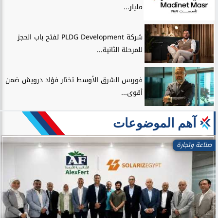
مليار...
شركة PLDG Development تفتح باب الحجز
للمرحلة الثانية...
فوربس الشرق الأوسط تختار فؤاد درويش ضمن
أقوى...
آهم الموضوعات
صناعة وتجارة