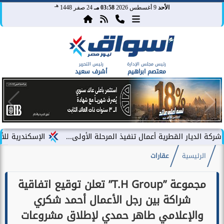
هـ
الأحد
9 أغسطس 2026
03:58 مـ
24 صفر 1448
رئيس مجلس الإدارة
رئيس التحرير
معتصم ابراهيم
أشرف سعيد
لقطرية أعمال تنفيذ المرحلة الأولى...
الإسكندرية للأسمدة تعزز ع
الرئيسية
عقارات
مجموعة ”T.H Group” تعلن توقيع اتفاقية
شراكة بين رجل الأعمال أحمد شكري
والإعلامي طاهر حمدي لإطلاق مشروعات